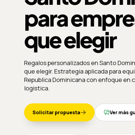
para empre
que elegir
Regalos personalizados en Santo Domin
que elegir. Estrategia aplicada para equ
Republica Dominicana con enfoque en c
logistica.
Solicitar propuesta
Ver más g