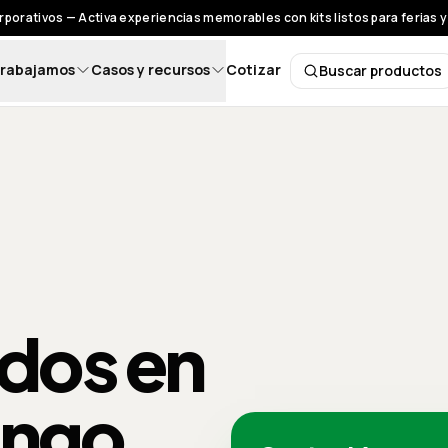
rporativos — Activa experiencias memorables con kits listos para ferias 
rabajamos
Casos y recursos
Cotizar
Buscar productos
Buscar pro
ados en
ingo