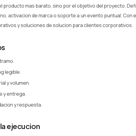
 producto mas barato, sino por el objetivo del proyecto. Def
terno, activacion de marca o soporte a un evento puntual. Con 
ativos y soluciones de solucion para clientes corporativos.
os
 tramo.
g legible.
ial y volumen.
 y entrega.
dacion y respuesta.
la ejecucion