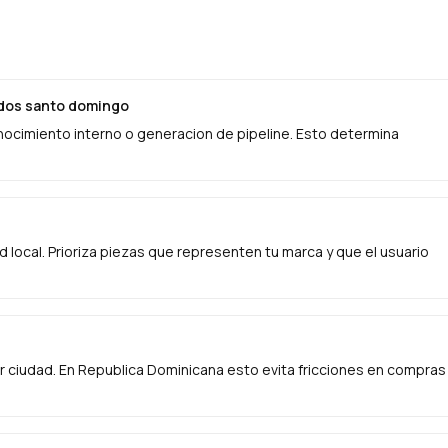
zados santo domingo
onocimiento interno o generacion de pipeline. Esto determina
ad local. Prioriza piezas que representen tu marca y que el usuario
 ciudad. En Republica Dominicana esto evita fricciones en compras