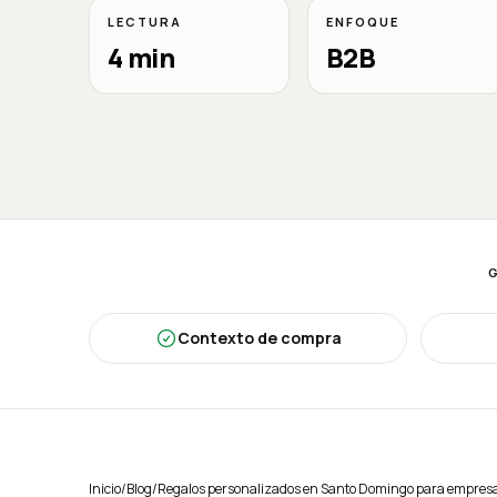
LECTURA
ENFOQUE
4 min
B2B
Contexto de compra
Inicio
/
Blog
/
Regalos personalizados en Santo Domingo para empresas