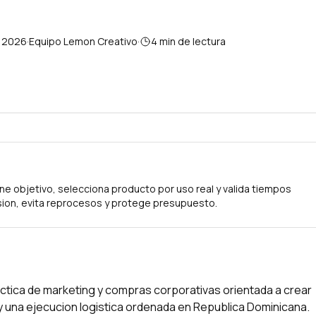
e 2026
·
Equipo Lemon Creativo
·
4
min de lectura
ne objetivo, selecciona producto por uso real y valida tiempos
ion, evita reprocesos y protege presupuesto.
tica de marketing y compras corporativas orientada a crear
s y una ejecucion logistica ordenada en Republica Dominicana.