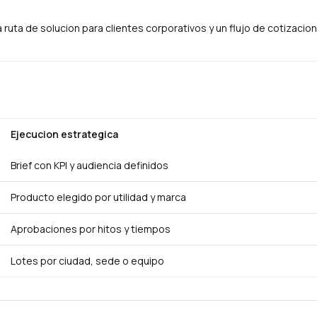
ruta de solucion para clientes corporativos y un flujo de cotizacion
Ejecucion estrategica
Brief con KPI y audiencia definidos
Producto elegido por utilidad y marca
Aprobaciones por hitos y tiempos
Lotes por ciudad, sede o equipo