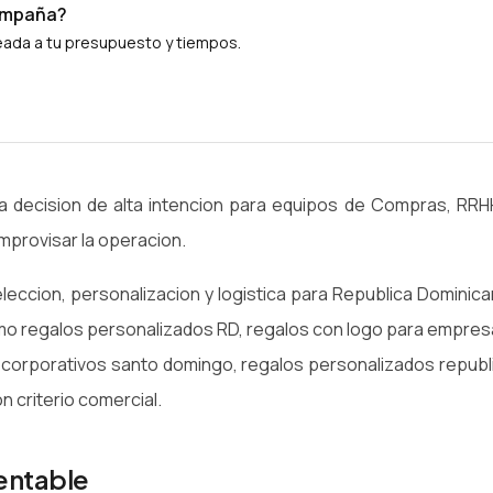
campaña?
neada a tu presupuesto y tiempos.
 decision de alta intencion para equipos de Compras, RRH
mprovisar la operacion.
eccion, personalizacion y logistica para Republica Dominica
o regalos personalizados RD, regalos con logo para empres
 corporativos santo domingo, regalos personalizados republ
 criterio comercial.
rentable