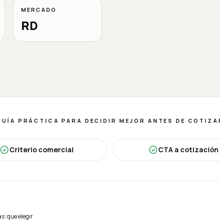
MERCADO
RD
GUÍA PRÁCTICA PARA DECIDIR MEJOR ANTES DE COTIZA
Criterio comercial
CTA a cotización
: que elegir