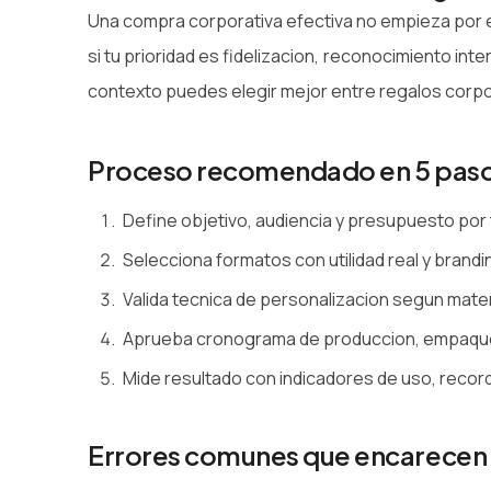
Una compra corporativa efectiva no empieza por el
si tu prioridad es fidelizacion, reconocimiento in
contexto puedes elegir mejor entre regalos corpor
Proceso recomendado en 5 pas
Define objetivo, audiencia y presupuesto por
Selecciona formatos con utilidad real y brandin
Valida tecnica de personalizacion segun mater
Aprueba cronograma de produccion, empaque
Mide resultado con indicadores de uso, recor
Errores comunes que encarecen 