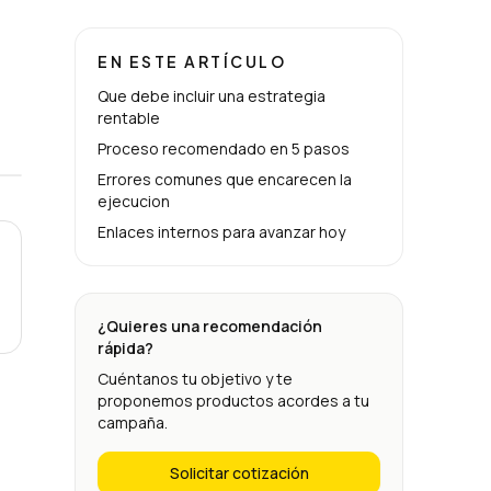
EN ESTE ARTÍCULO
Que debe incluir una estrategia
rentable
Proceso recomendado en 5 pasos
Errores comunes que encarecen la
ejecucion
Enlaces internos para avanzar hoy
¿Quieres una recomendación
rápida?
Cuéntanos tu objetivo y te
proponemos productos acordes a tu
campaña.
Solicitar cotización