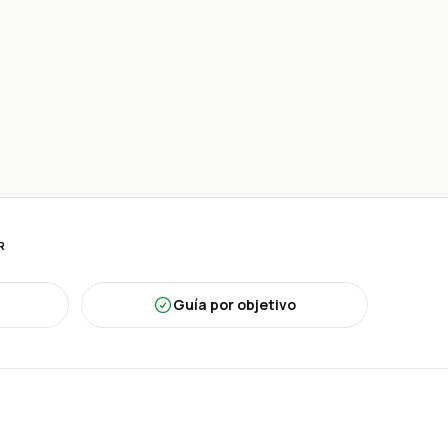
R
Guía por objetivo