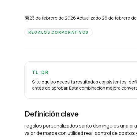
23 de febrero de 2026
·
Actualizado
26 de febrero d
REGALOS CORPORATIVOS
TL;DR
Si tu equipo necesita resultados consistentes, defi
antes de aprobar. Esta combinacion mejora convers
Definición clave
regalos personalizados santo domingo es una prac
valor de marca con utilidad real, control de costo