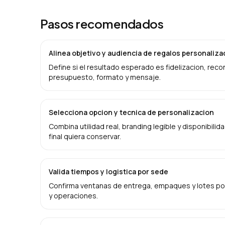
Pasos recomendados
Alinea objetivo y audiencia de regalos personali
Define si el resultado esperado es fidelizacion, rec
presupuesto, formato y mensaje.
Selecciona opcion y tecnica de personalizacion
Combina utilidad real, branding legible y disponibilid
final quiera conservar.
Valida tiempos y logistica por sede
Confirma ventanas de entrega, empaques y lotes por
y operaciones.