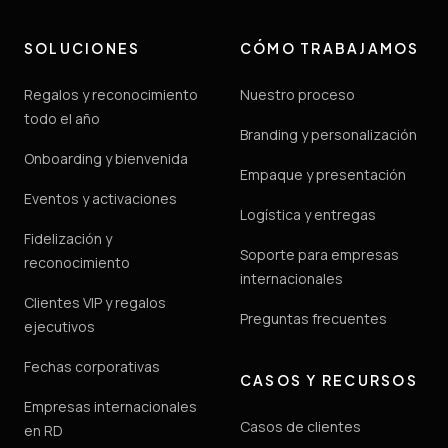
SOLUCIONES
CÓMO TRABAJAMOS
Regalos y reconocimiento
Nuestro proceso
todo el año
Branding y personalización
Onboarding y bienvenida
Empaque y presentación
Eventos y activaciones
Logística y entregas
Fidelización y
Soporte para empresas
reconocimiento
internacionales
Clientes VIP y regalos
Preguntas frecuentes
ejecutivos
Fechas corporativas
CASOS Y RECURSOS
Empresas internacionales
Casos de clientes
en RD