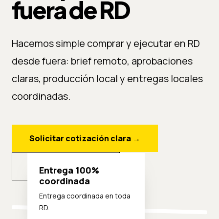
fuera de RD
Hacemos simple comprar y ejecutar en RD
desde fuera: brief remoto, aprobaciones
claras, producción local y entregas locales
coordinadas.
Solicitar cotización clara
→
Explorar opciones
Entrega 100%
coordinada
Entrega coordinada en toda
RD.