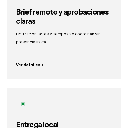
Brief remoto y aprobaciones
claras
Cotización, artes y tiempos se coordinan sin
presencia física.
Ver detalles
›
▣
Entrega local