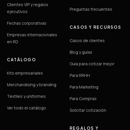
Clientes VIP y regalos
Preguntas frecuentes
ejecutivos
Fechas corporativas
CASOS Y RECURSOS
Empresas internacionales
Casos de clientes
en RD
Blog y guías
CATÁLOGO
Guía para cotizar mejor
Kits empresariales
Para RRHH
Merchandising y branding
Para Marketing
Textiles y uniformes
Para Compras
Ver todo el catálogo
Solicitar cotización
REGALOS Y