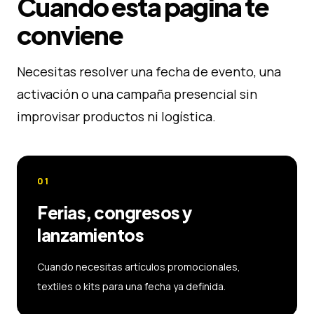
Cuando esta página te
conviene
Necesitas resolver una fecha de evento, una
activación o una campaña presencial sin
improvisar productos ni logística.
01
Ferias, congresos y
lanzamientos
Cuando necesitas artículos promocionales,
textiles o kits para una fecha ya definida.