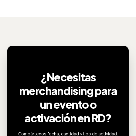
¿Necesitas
merchandising para
un evento o
activación en RD?
Compártenos fecha, cantidad y tipo de actividad.