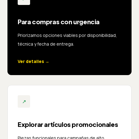
Para compras con urgencia
Priorizamos opciones viables por disponibilidad,
técnica y fecha de entrega.
Ver detalles
→
↗
Explorar artículos promocionales
Piezas funcionales para campañas de alto