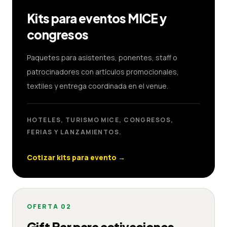
Kits para eventos MICE y
congresos
Paquetes para asistentes, ponentes, staff o
patrocinadores con artículos promocionales,
textiles y entrega coordinada en el venue.
HOTELES, TURISMO MICE, CONGRESOS,
FERIAS Y LANZAMIENTOS.
Cotizar kits para evento
→
OFERTA
02
Gift Bar para activaciones