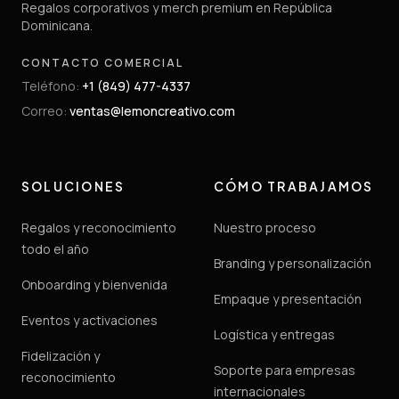
Regalos corporativos y merch premium en República
Dominicana.
CONTACTO COMERCIAL
Teléfono
:
+1 (849) 477-4337
Correo
:
ventas@lemoncreativo.com
SOLUCIONES
CÓMO TRABAJAMOS
Regalos y reconocimiento
Nuestro proceso
todo el año
Branding y personalización
Onboarding y bienvenida
Empaque y presentación
Eventos y activaciones
Logística y entregas
Fidelización y
Soporte para empresas
reconocimiento
internacionales