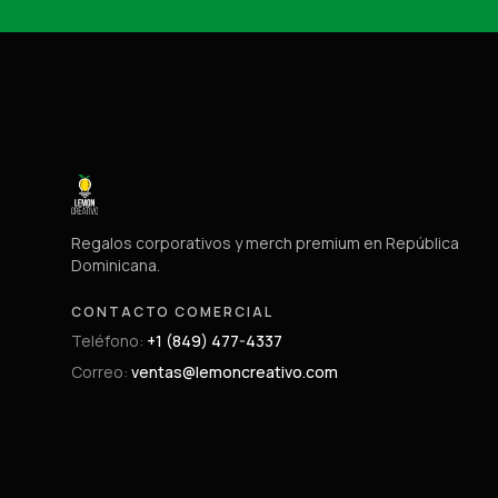
Regalos corporativos y merch premium en República
Dominicana.
CONTACTO COMERCIAL
Teléfono
:
+1 (849) 477-4337
Correo
:
ventas@lemoncreativo.com