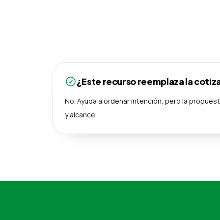
¿Este recurso reemplaza la cotiz
No. Ayuda a ordenar intención, pero la propues
y alcance.