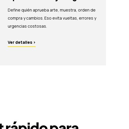
Define quién aprueba arte, muestra, orden de
compra y cambios. Eso evita vueltas, errores y
urgencias costosas.
Ver detalles
›
t rápido para