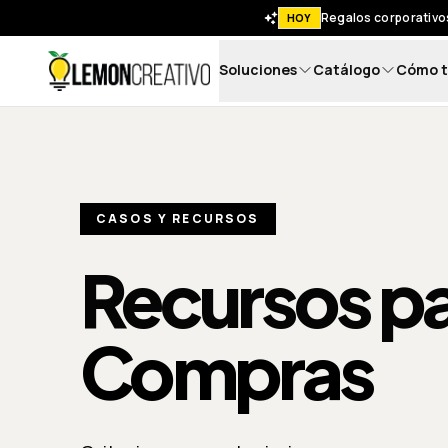
Regalos corporativos
HOY
Soluciones
Catálogo
Cómo t
Lemon Creativo
CASOS Y RECURSOS
Recursos p
Compras