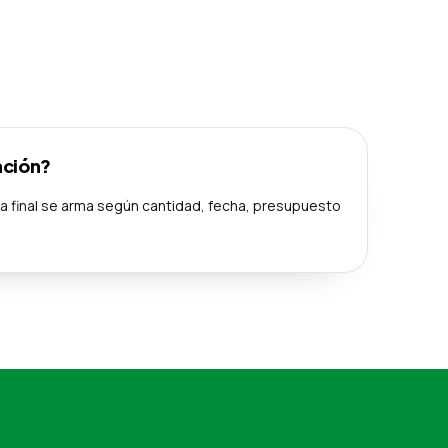
ación?
ta final se arma según cantidad, fecha, presupuesto