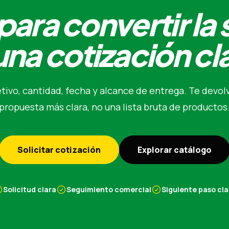
para convertir la 
una cotización cl
etivo, cantidad, fecha y alcance de entrega. Te devo
propuesta más clara, no una lista bruta de productos
Solicitar cotización
Explorar catálogo
Solicitud clara
Seguimiento comercial
Siguiente paso cla