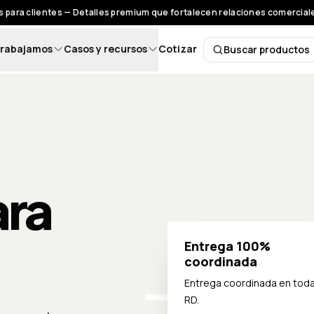
 para clientes — Detalles premium que fortalecen relaciones comerciales
rabajamos
Casos y recursos
Cotizar
Buscar productos
Buscar pro
ara
Entrega 100%
coordinada
Entrega coordinada en tod
RD.