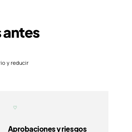
 antes
io y reducir
♡
Aprobaciones y riesgos