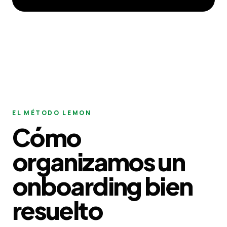
EL MÉTODO LEMON
Cómo
organizamos un
onboarding bien
resuelto