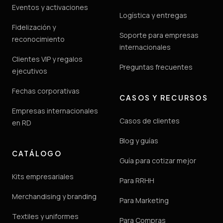
Eventos y activaciones
Logística y entregas
Fidelización y
Soporte para empresas
reconocimiento
internacionales
Clientes VIP y regalos
Preguntas frecuentes
ejecutivos
Fechas corporativas
CASOS Y RECURSOS
Empresas internacionales
Casos de clientes
en RD
Blog y guías
CATÁLOGO
Guía para cotizar mejor
Kits empresariales
Para RRHH
Merchandising y branding
Para Marketing
Textiles y uniformes
Para Compras