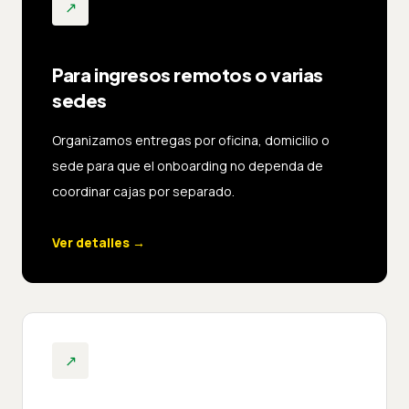
↗
Para ingresos remotos o varias
sedes
Organizamos entregas por oficina, domicilio o
sede para que el onboarding no dependa de
coordinar cajas por separado.
Ver detalles
→
↗