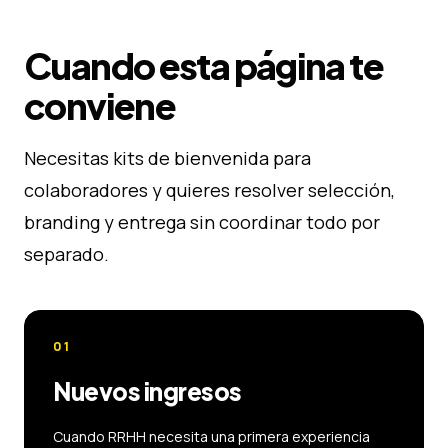
Cuando esta página te
conviene
Necesitas kits de bienvenida para
colaboradores y quieres resolver selección,
branding y entrega sin coordinar todo por
separado.
01
Nuevos ingresos
Cuando RRHH necesita una primera experiencia