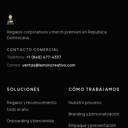
Regalos corporativos y merch premium en República
Dominicana.
CONTACTO COMERCIAL
Teléfono
:
+1 (849) 477-4337
Correo
:
ventas@lemoncreativo.com
SOLUCIONES
CÓMO TRABAJAMOS
Regalos y reconocimiento
Nuestro proceso
todo el año
Branding y personalización
Onboarding y bienvenida
Empaque y presentación