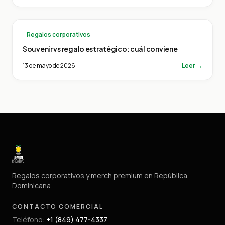
Regalos corporativos
Souvenir vs regalo estratégico: cuál conviene
13 de mayo de 2026
Leer →
Regalos corporativos y merch premium en República
Dominicana.
CONTACTO COMERCIAL
Teléfono
:
+1 (849) 477-4337