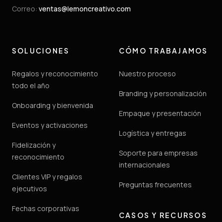
Correo
:
ventas@lemoncreativo.com
SOLUCIONES
CÓMO TRABAJAMOS
Regalos y reconocimiento
Nuestro proceso
todo el año
Branding y personalización
Onboarding y bienvenida
Empaque y presentación
Eventos y activaciones
Logística y entregas
Fidelización y
Soporte para empresas
reconocimiento
internacionales
Clientes VIP y regalos
Preguntas frecuentes
ejecutivos
Fechas corporativas
CASOS Y RECURSOS