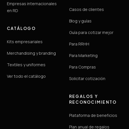
Empresas internacionales
Casos de clientes
en RD
Blog y guías
CATÁLOGO
Guía para cotizar mejor
Kits empresariales
Para RRHH
Merchandising y branding
Para Marketing
Textiles y uniformes
Para Compras
Ver todo el catálogo
Solicitar cotización
REGALOS Y
RECONOCIMIENTO
Plataforma de beneficios
Plan anual de regalos