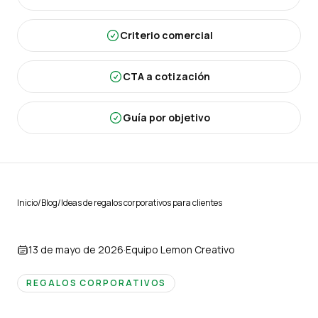
Criterio comercial
CTA a cotización
Guía por objetivo
Inicio
/
Blog
/
Ideas de regalos corporativos para clientes
13 de mayo de 2026
·
Equipo Lemon Creativo
REGALOS CORPORATIVOS