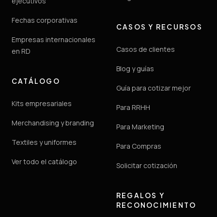
ejecutivos
Fechas corporativas
CASOS Y RECURSOS
Empresas internacionales
Casos de clientes
en RD
Blog y guías
CATÁLOGO
Guía para cotizar mejor
Kits empresariales
Para RRHH
Merchandising y branding
Para Marketing
Textiles y uniformes
Para Compras
Ver todo el catálogo
Solicitar cotización
REGALOS Y
RECONOCIMIENTO