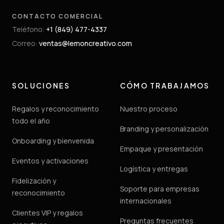
CONTACTO COMERCIAL
Teléfono
:
+1 (849) 477-4337
Correo
:
ventas@lemoncreativo.com
SOLUCIONES
CÓMO TRABAJAMOS
Regalos y reconocimiento
Nuestro proceso
todo el año
Branding y personalización
Onboarding y bienvenida
Empaque y presentación
Eventos y activaciones
Logística y entregas
Fidelización y
Soporte para empresas
reconocimiento
internacionales
Clientes VIP y regalos
Preguntas frecuentes