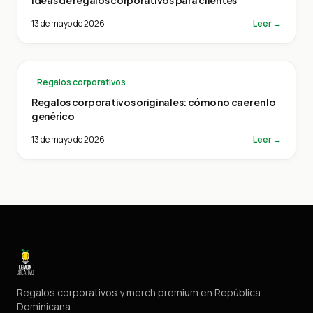
Ideas de regalos corporativos para clientes
13 de mayo de 2026
Leer →
Regalos corporativos
Regalos corporativos originales: cómo no caer en lo
genérico
13 de mayo de 2026
Leer →
Regalos corporativos y merch premium en República
Dominicana.