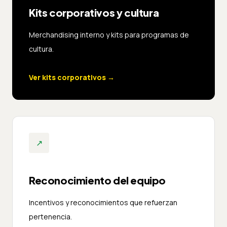
Kits corporativos y cultura
Merchandising interno y kits para programas de
cultura.
Ver kits corporativos
→
↗
Reconocimiento del equipo
Incentivos y reconocimientos que refuerzan
pertenencia.