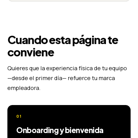
Cuando esta página te
conviene
Quieres que la experiencia física de tu equipo
—desde el primer día— refuerce tu marca
empleadora.
01
Onboarding y bienvenida