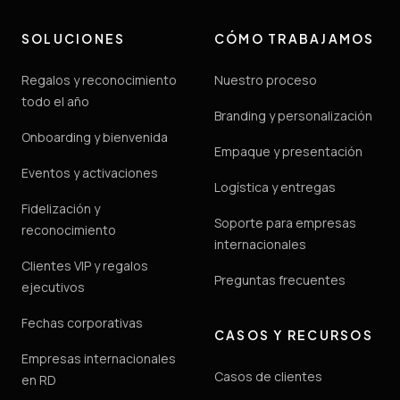
SOLUCIONES
CÓMO TRABAJAMOS
Regalos y reconocimiento
Nuestro proceso
todo el año
Branding y personalización
Onboarding y bienvenida
Empaque y presentación
Eventos y activaciones
Logística y entregas
Fidelización y
Soporte para empresas
reconocimiento
internacionales
Clientes VIP y regalos
Preguntas frecuentes
ejecutivos
Fechas corporativas
CASOS Y RECURSOS
Empresas internacionales
Casos de clientes
en RD