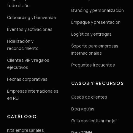
todo el año
Branding y personalización
Onboarding y bienvenida
Empaque y presentación
Eventos y activaciones
Logística y entregas
Fidelización y
Soporte para empresas
reconocimiento
internacionales
Clientes VIP y regalos
Preguntas frecuentes
ejecutivos
Fechas corporativas
CASOS Y RECURSOS
Empresas internacionales
Casos de clientes
en RD
Blog y guías
CATÁLOGO
Guía para cotizar mejor
Kits empresariales
Para RRHH