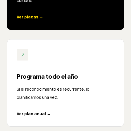
cuidado.
Ver placas
→
↗
Programa todo el año
Si el reconocimiento es recurrente, lo
planificamos una vez.
Ver plan anual
→