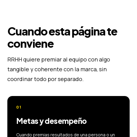
Cuando esta página te
conviene
RRHH quiere premiar al equipo con algo
tangible y coherente con la marca, sin
coordinar todo por separado.
01
Metas y desempeño
Cuando premias resultados de una persona o un