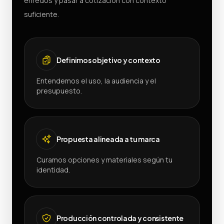
enredos y pasar a cotización con contexto
suficiente.
Definimos objetivo y contexto
Entendemos el uso, la audiencia y el
presupuesto.
Propuesta alineada a tu marca
Curamos opciones y materiales según tu
identidad.
Producción controlada y consistente