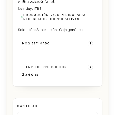
emitir la cotización formal.
No incluye ITBIS
PRODUCCIÓN BAJO PEDIDO PARA
NECESIDADES CORPORATIVAS.
Selección: Sublimación · Caja genérica
MOQ ESTIMADO
i
1
TIEMPO DE PRODUCCIÓN
i
2 a 4 días
CANTIDAD