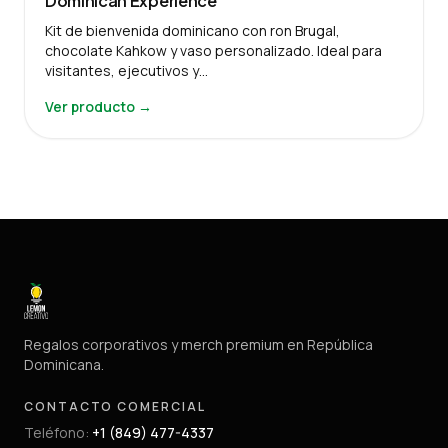
Dominican Experience
Kit de bienvenida dominicano con ron Brugal,
chocolate Kahkow y vaso personalizado. Ideal para
visitantes, ejecutivos y…
Ver producto →
Regalos corporativos y merch premium en República
Dominicana.
CONTACTO COMERCIAL
Teléfono
:
+1 (849) 477-4337