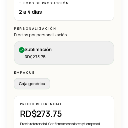
TIEMPO DE PRODUCCIÓN
2 a 4 días
PERSONALIZACIÓN
Precios por personalización
Sublimación
RD$273.75
EMPAQUE
Caja genérica
PRECIO REFERENCIAL
RD$273.75
Precio referencial. Confirmamos valores y tiempos al