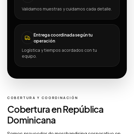
Validamos muestras y cuidamos cada detalle.
Entrega coordinada según tu
operación
Logística y tiempos acordados con tu
equipo.
COBERTURA Y COORDINACIÓN
Cobertura en República
Dominicana
Somos proveedor de merchandising corporativo en