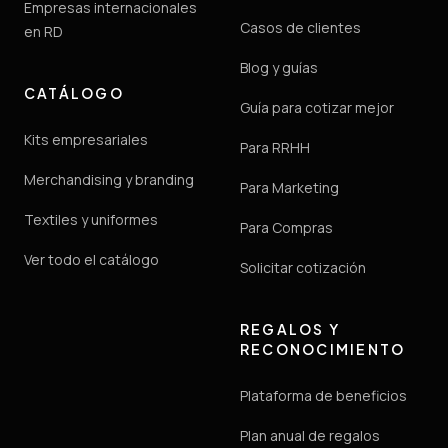
Empresas internacionales
Casos de clientes
en RD
Blog y guías
CATÁLOGO
Guía para cotizar mejor
Kits empresariales
Para RRHH
Merchandising y branding
Para Marketing
Textiles y uniformes
Para Compras
Ver todo el catálogo
Solicitar cotización
REGALOS Y
RECONOCIMIENTO
Plataforma de beneficios
Plan anual de regalos