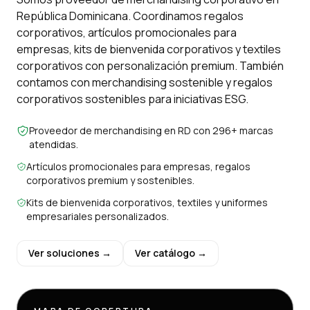
República Dominicana. Coordinamos regalos
corporativos, artículos promocionales para
empresas, kits de bienvenida corporativos y textiles
corporativos con personalización premium. También
contamos con merchandising sostenible y regalos
corporativos sostenibles para iniciativas ESG.
Proveedor de merchandising en RD con 296+ marcas
atendidas.
Artículos promocionales para empresas, regalos
corporativos premium y sostenibles.
Kits de bienvenida corporativos, textiles y uniformes
empresariales personalizados.
Ver soluciones →
Ver catálogo →