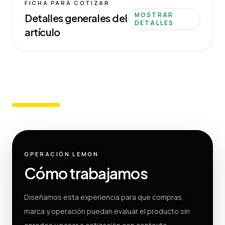
FICHA PARA COTIZAR
MOSTRAR
Detalles generales del
DETALLES
artículo
OPERACIÓN LEMON
Cómo trabajamos
Diseñamos esta experiencia para que compras,
marca y operación puedan evaluar el producto sin