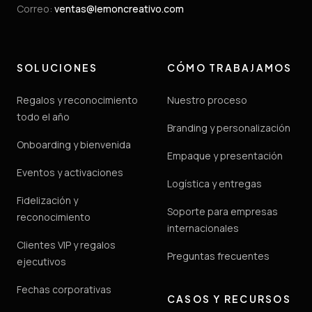
Correo
:
ventas@lemoncreativo.com
SOLUCIONES
CÓMO TRABAJAMOS
Regalos y reconocimiento
Nuestro proceso
todo el año
Branding y personalización
Onboarding y bienvenida
Empaque y presentación
Eventos y activaciones
Logística y entregas
Fidelización y
Soporte para empresas
reconocimiento
internacionales
Clientes VIP y regalos
Preguntas frecuentes
ejecutivos
Fechas corporativas
CASOS Y RECURSOS