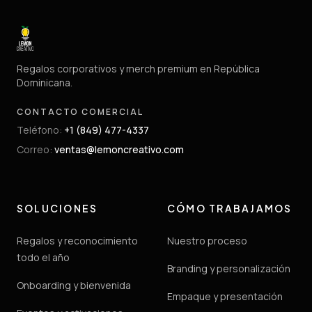
Regalos corporativos y merch premium en República
Dominicana.
CONTACTO COMERCIAL
Teléfono
:
+1 (849) 477-4337
Correo
:
ventas@lemoncreativo.com
SOLUCIONES
CÓMO TRABAJAMOS
Regalos y reconocimiento
Nuestro proceso
todo el año
Branding y personalización
Onboarding y bienvenida
Empaque y presentación