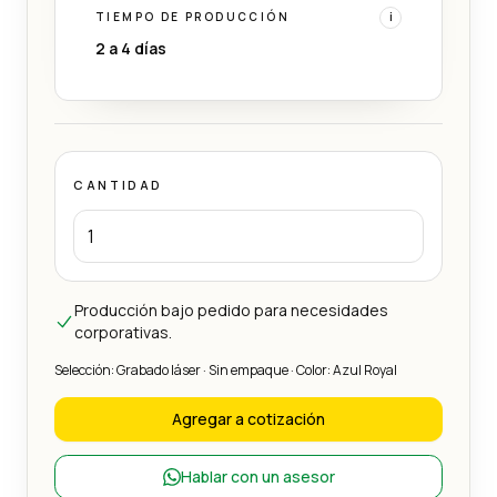
TIEMPO DE PRODUCCIÓN
i
2 a 4 días
CANTIDAD
Producción bajo pedido para necesidades
corporativas.
Selección: Grabado láser · Sin empaque · Color: Azul Royal
Agregar a cotización
Hablar con un asesor