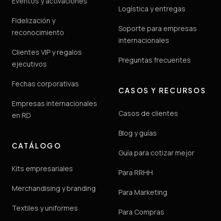
Eventos y activaciones
Logística y entregas
Fidelización y
Soporte para empresas
reconocimiento
internacionales
Clientes VIP y regalos
Preguntas frecuentes
ejecutivos
Fechas corporativas
CASOS Y RECURSOS
Empresas internacionales
Casos de clientes
en RD
Blog y guías
CATÁLOGO
Guía para cotizar mejor
Kits empresariales
Para RRHH
Merchandising y branding
Para Marketing
Textiles y uniformes
Para Compras