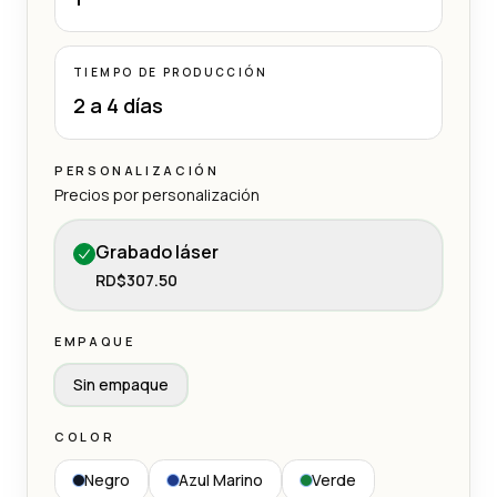
TIEMPO DE PRODUCCIÓN
2 a 4 días
PERSONALIZACIÓN
Precios por personalización
Grabado láser
RD$307.50
EMPAQUE
Sin empaque
COLOR
Negro
Azul Marino
Verde