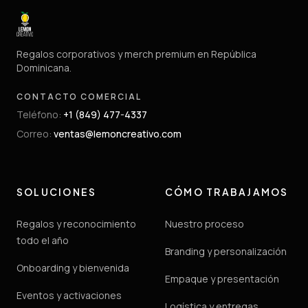
Regalos corporativos y merch premium en República
Dominicana.
CONTACTO COMERCIAL
Teléfono
:
+1 (849) 477-4337
Correo
:
ventas@lemoncreativo.com
SOLUCIONES
CÓMO TRABAJAMOS
Regalos y reconocimiento
Nuestro proceso
todo el año
Branding y personalización
Onboarding y bienvenida
Empaque y presentación
Eventos y activaciones
Logística y entregas