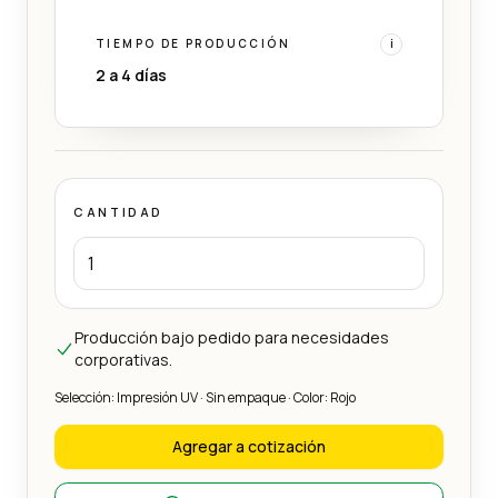
TIEMPO DE PRODUCCIÓN
i
2 a 4 días
CANTIDAD
Producción bajo pedido para necesidades
corporativas.
Selección: Impresión UV · Sin empaque · Color: Rojo
Agregar a cotización