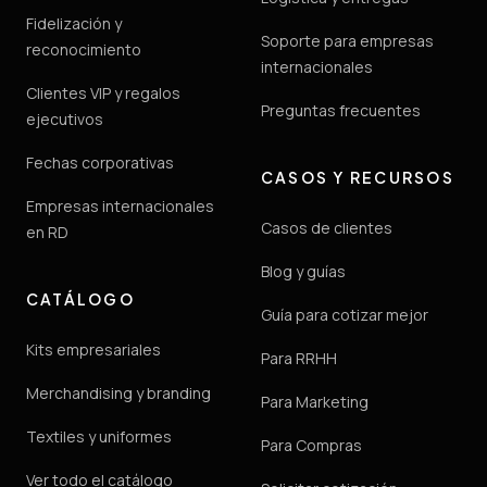
Fidelización y
Soporte para empresas
reconocimiento
internacionales
Clientes VIP y regalos
Preguntas frecuentes
ejecutivos
Fechas corporativas
CASOS Y RECURSOS
Empresas internacionales
Casos de clientes
en RD
Blog y guías
CATÁLOGO
Guía para cotizar mejor
Kits empresariales
Para RRHH
Merchandising y branding
Para Marketing
Textiles y uniformes
Para Compras
Ver todo el catálogo