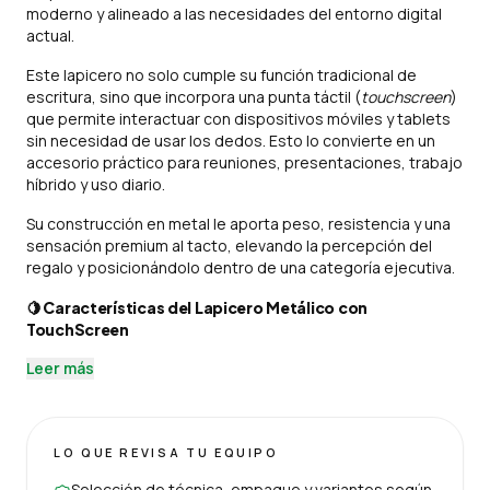
moderno y alineado a las necesidades del entorno digital
actual.
Este lapicero no solo cumple su función tradicional de
escritura, sino que incorpora una punta táctil (
touchscreen
)
que permite interactuar con dispositivos móviles y tablets
sin necesidad de usar los dedos. Esto lo convierte en un
accesorio práctico para reuniones, presentaciones, trabajo
híbrido y uso diario.
Su construcción en metal le aporta peso, resistencia y una
sensación premium al tacto, elevando la percepción del
regalo y posicionándolo dentro de una categoría ejecutiva.
🍋
Características del Lapicero Metálico con
TouchScreen
Leer más
LO QUE REVISA TU EQUIPO
Selección de técnica, empaque y variantes según