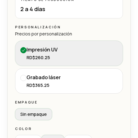
2 a 4 días
PERSONALIZACIÓN
Precios por personalización
Impresión UV
RD$260.25
Grabado láser
RD$365.25
EMPAQUE
Sin empaque
COLOR