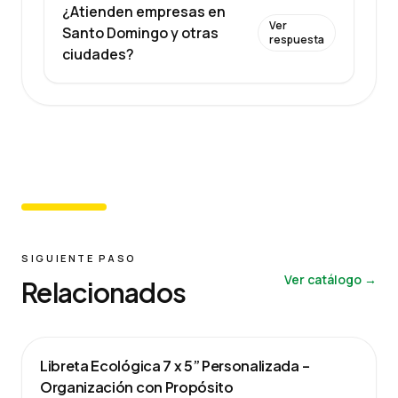
¿Atienden empresas en
Ver
Santo Domingo y otras
respuesta
ciudades?
SIGUIENTE PASO
Ver catálogo →
Relacionados
Libreta Ecológica 7 x 5” Personalizada –
Organización con Propósito