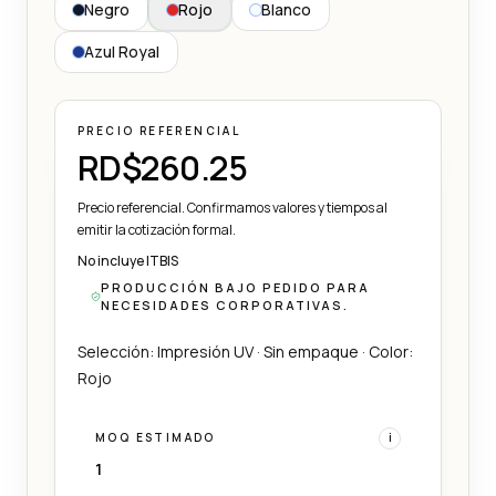
Negro
Rojo
Blanco
Azul Royal
PRECIO REFERENCIAL
RD$260.25
Precio referencial. Confirmamos valores y tiempos al
emitir la cotización formal.
No incluye ITBIS
PRODUCCIÓN BAJO PEDIDO PARA
NECESIDADES CORPORATIVAS.
Selección: Impresión UV · Sin empaque · Color:
Rojo
MOQ ESTIMADO
i
1