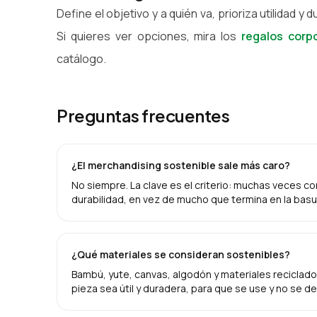
Define el objetivo y a quién va, prioriza utilidad y
Si quieres ver opciones, mira los
regalos corp
catálogo.
Preguntas frecuentes
¿El merchandising sostenible sale más caro?
No siempre. La clave es el criterio: muchas veces c
durabilidad, en vez de mucho que termina en la basu
¿Qué materiales se consideran sostenibles?
Bambú, yute, canvas, algodón y materiales reciclado
pieza sea útil y duradera, para que se use y no se d