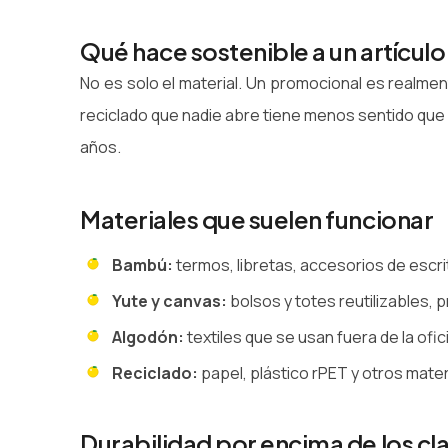
Qué hace sostenible a un artícul
No es solo el material. Un promocional es realment
reciclado que nadie abre tiene menos sentido que 
años.
Materiales que suelen funcionar
Bambú:
termos, libretas, accesorios de escrit
Yute y canvas:
bolsos y totes reutilizables, 
Algodón:
textiles que se usan fuera de la ofic
Reciclado:
papel, plástico rPET y otros mate
Durabilidad por encima de los cl