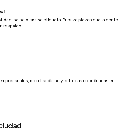
es?
bilidad, no solo en una etiqueta. Prioriza piezas que la gente
in respaldo.
s empresariales, merchandising y entregas coordinadas en
ciudad