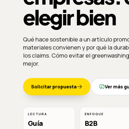
elegir bien
Qué hace sostenible a un artículo prom
materiales convienen y por qué la durab
los claims. Cómo evitar el greenwashing
mejor.
Solicitar propuesta
Ver más g
LECTURA
ENFOQUE
Guía
B2B