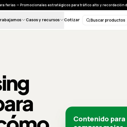
ra ferias — Promocionales estratégicos para tráfico alto y recordación 
rabajamos
Casos y recursos
Cotizar
Buscar productos
Buscar pro
ing
para
 cómo
Contenido para