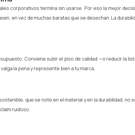
les corporativos termina sin usarse. Por eso la mejor decis
 usen, en vez de muchas baratas que se desechan. La durabili
upuesto. Conviene subir el piso de calidad —o reducir la list
valga la pena y represente bien a tu marca.
sostenible, que se note en el material y en la durabilidad, no s
claim ruidoso.