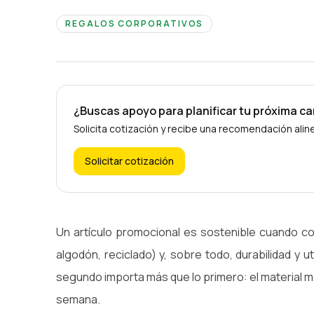
REGALOS CORPORATIVOS
¿Buscas apoyo para planificar tu próxima 
Solicita cotización y recibe una recomendación ali
Solicitar cotización
Un artículo promocional es sostenible cuando c
algodón, reciclado) y, sobre todo, durabilidad y u
segundo importa más que lo primero: el material más
semana.