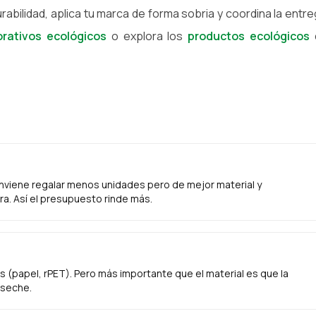
 durabilidad, aplica tu marca de forma sobria y coordina la entre
orativos ecológicos
o explora los
productos ecológicos
onviene regalar menos unidades pero de mejor material y
ra. Así el presupuesto rinde más.
s (papel, rPET). Pero más importante que el material es que la
eseche.