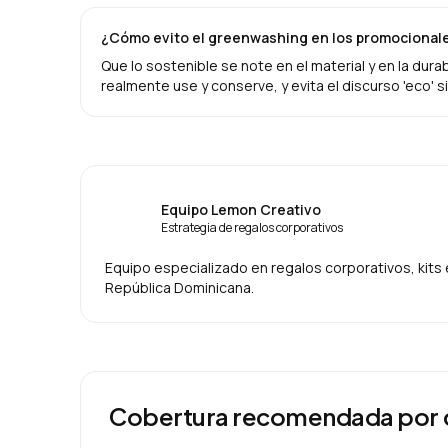
¿Cómo evito el greenwashing en los promocional
Que lo sostenible se note en el material y en la dura
realmente use y conserve, y evita el discurso 'eco' s
Equipo Lemon Creativo
Estrategia de regalos corporativos
Equipo especializado en regalos corporativos, kit
República Dominicana.
Cobertura recomendada por 