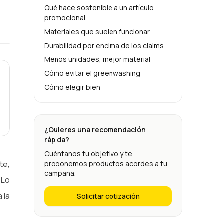
Qué hace sostenible a un artículo
promocional
Materiales que suelen funcionar
Durabilidad por encima de los claims
Menos unidades, mejor material
Cómo evitar el greenwashing
Cómo elegir bien
¿Quieres una recomendación
rápida?
Cuéntanos tu objetivo y te
te,
proponemos productos acordes a tu
campaña.
 Lo
 la
Solicitar cotización