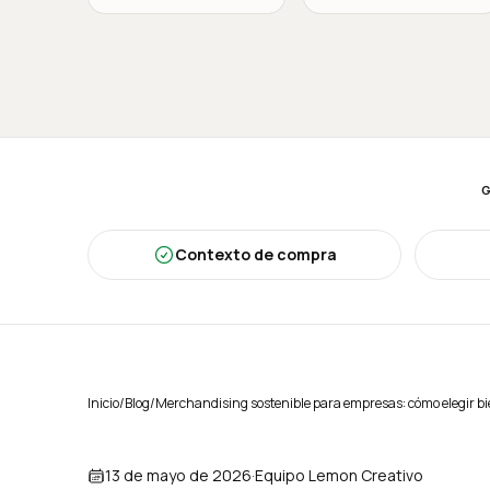
Contexto de compra
Inicio
/
Blog
/
Merchandising sostenible para empresas: cómo elegir b
13 de mayo de 2026
·
Equipo Lemon Creativo