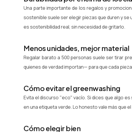
Una parte importante de los regalos y promociona
sostenible suele ser elegir piezas que duren y se
es sostenibilidad real, sin necesidad de gritarlo.
Menos unidades, mejor material
Regalar barato a 500 personas suele ser tirar pres
quienes de verdad importan— para que cada pieza 
Cómo evitar el greenwashing
Evita el discurso "eco" vacío. Si dices que algo es 
en una etiqueta verde. Lo honesto vale más que el 
Cómo elegir bien