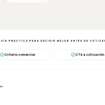
GUÍA PRÁCTICA PARA DECIDIR MEJOR ANTES DE COTIZA
Criterio comercial
CTA a cotización
ien