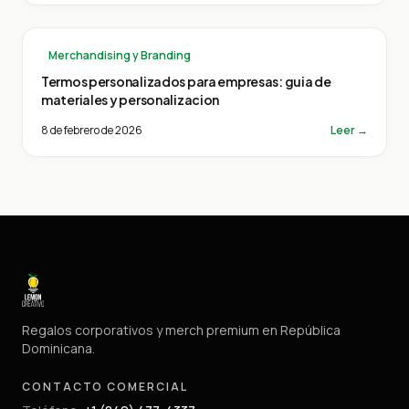
Merchandising y Branding
Termos personalizados para empresas: guia de
materiales y personalizacion
8 de febrero de 2026
Leer →
Regalos corporativos y merch premium en República
Dominicana.
CONTACTO COMERCIAL