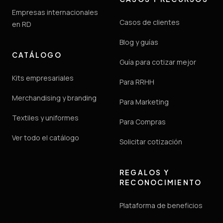
Empresas internacionales
Casos de clientes
en RD
Blog y guías
CATÁLOGO
Guía para cotizar mejor
Kits empresariales
Para RRHH
Merchandising y branding
Para Marketing
Textiles y uniformes
Para Compras
Ver todo el catálogo
Solicitar cotización
REGALOS Y
RECONOCIMIENTO
Plataforma de beneficios