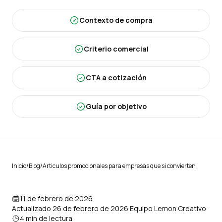
Contexto de compra
Criterio comercial
CTA a cotización
Guía por objetivo
Inicio
/
Blog
/
Articulos promocionales para empresas que si convierten
11 de febrero de 2026
·
Actualizado
26 de febrero de 2026
·
Equipo Lemon Creativo
·
4
min de lectura