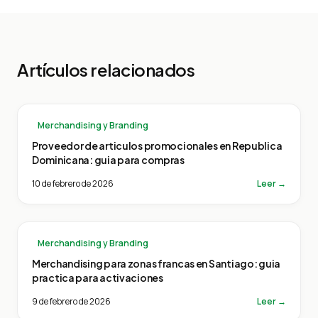
Artículos relacionados
Merchandising y Branding
Proveedor de articulos promocionales en Republica
Dominicana: guia para compras
10 de febrero de 2026
Leer →
Merchandising y Branding
Merchandising para zonas francas en Santiago: guia
practica para activaciones
9 de febrero de 2026
Leer →