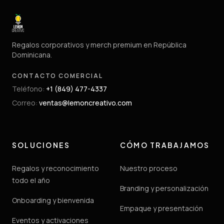
Regalos corporativos y merch premium en República
Dominicana.
CONTACTO COMERCIAL
Teléfono
:
+1 (849) 477-4337
Correo
:
ventas@lemoncreativo.com
SOLUCIONES
CÓMO TRABAJAMOS
Regalos y reconocimiento
Nuestro proceso
todo el año
Branding y personalización
Onboarding y bienvenida
Empaque y presentación
Eventos y activaciones