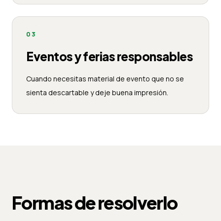
03
Eventos y ferias responsables
Cuando necesitas material de evento que no se
sienta descartable y deje buena impresión.
Formas de resolverlo