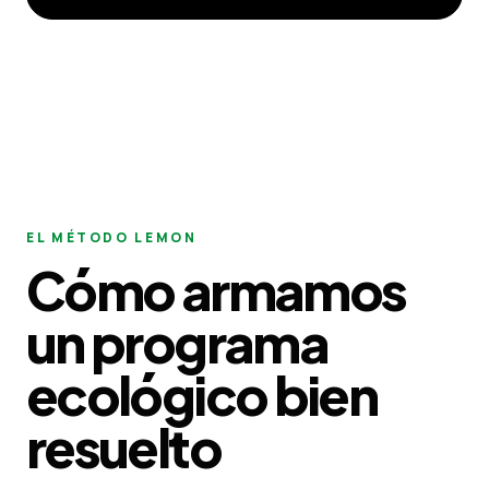
EL MÉTODO LEMON
Cómo armamos
un programa
ecológico bien
resuelto