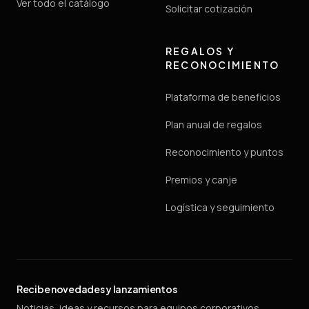
Ver todo el catálogo
Solicitar cotización
REGALOS Y
RECONOCIMIENTO
Plataforma de beneficios
Plan anual de regalos
Reconocimiento y puntos
Premios y canje
Logística y seguimiento
Recibe novedades y lanzamientos
Noticias, ideas y recursos para equipos corporativos.