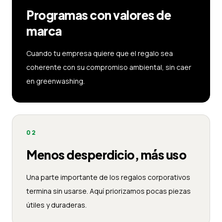
Programas con valores de
marca
Cuando tu empresa quiere que el regalo sea
coherente con su compromiso ambiental, sin caer
en greenwashing.
02
Menos desperdicio, más uso
Una parte importante de los regalos corporativos
termina sin usarse. Aquí priorizamos pocas piezas
útiles y duraderas.