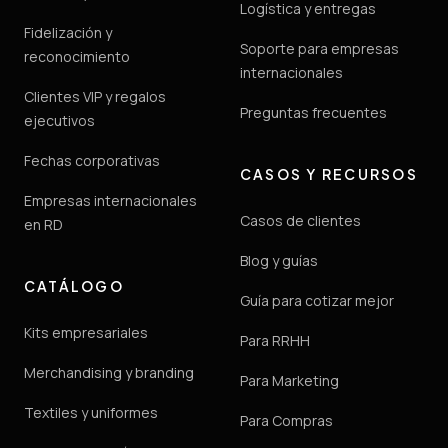
Logística y entregas
Fidelización y
Soporte para empresas
reconocimiento
internacionales
Clientes VIP y regalos
Preguntas frecuentes
ejecutivos
Fechas corporativas
CASOS Y RECURSOS
Empresas internacionales
Casos de clientes
en RD
Blog y guías
CATÁLOGO
Guía para cotizar mejor
Kits empresariales
Para RRHH
Merchandising y branding
Para Marketing
Textiles y uniformes
Para Compras