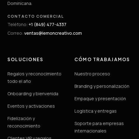
Dominicana.
CONTACTO COMERCIAL
Teléfono
:
+1 (849) 477-4337
Correo
:
ventas@lemoncreativo.com
SOLUCIONES
CÓMO TRABAJAMOS
Regalos y reconocimiento
Nuestro proceso
todo el año
Branding y personalización
Onboarding y bienvenida
Empaque y presentación
Eventos y activaciones
Logística y entregas
Fidelización y
Soporte para empresas
reconocimiento
internacionales
Clientes VIP y regalos