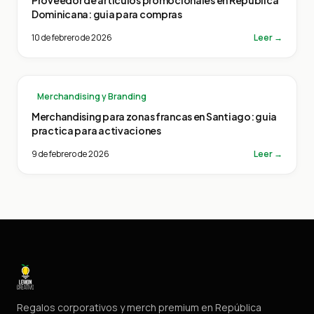
Proveedor de articulos promocionales en Republica
Dominicana: guia para compras
10 de febrero de 2026
Leer →
Merchandising y Branding
Merchandising para zonas francas en Santiago: guia
practica para activaciones
9 de febrero de 2026
Leer →
Regalos corporativos y merch premium en República