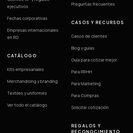
Preguntas frecuentes
ejecutivos
Fechas corporativas
CASOS Y RECURSOS
Empresas internacionales
Casos de clientes
en RD
Blog y guías
CATÁLOGO
Guía para cotizar mejor
Kits empresariales
Para RRHH
Merchandising y branding
Para Marketing
Textiles y uniformes
Para Compras
Ver todo el catálogo
Solicitar cotización
REGALOS Y
RECONOCIMIENTO