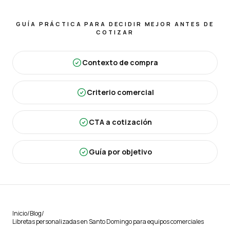
GUÍA PRÁCTICA PARA DECIDIR MEJOR ANTES DE
COTIZAR
Contexto de compra
Criterio comercial
CTA a cotización
Guía por objetivo
Inicio
/
Blog
/
Libretas personalizadas en Santo Domingo para equipos comerciales