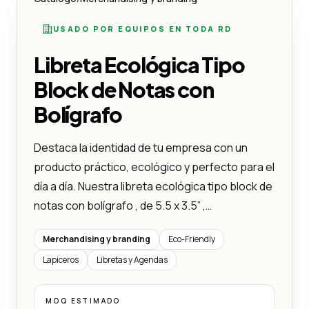
USADO POR EQUIPOS EN TODA RD
Libreta Ecológica Tipo
Block de Notas con
Bolígrafo
Destaca la identidad de tu empresa con un
producto práctico, ecológico y perfecto para el
día a día. Nuestra libreta ecológica tipo block de
notas con bolígrafo , de 5.5 x 3.5” ,…
Merchandising y branding
Eco-Friendly
Lapiceros
Libretas y Agendas
MOQ ESTIMADO