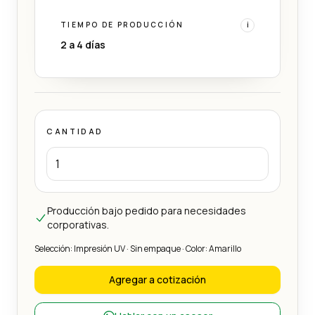
TIEMPO DE PRODUCCIÓN
i
2 a 4 días
CANTIDAD
Producción bajo pedido para necesidades
corporativas.
Selección: Impresión UV · Sin empaque · Color: Amarillo
Agregar a cotización