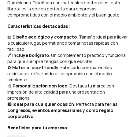
Dominicana. Diseñada con materiales sostenibles, esta
libreta es la opción perfecta para empresas
comprometidas con el medio ambiente y el buen gusto.
Características destacadas:
📖
Diseño ecológico y compacto
: Tamaño ideal para llevar
a cualquier lugar, permitiendo tomar notas rápidas con
facilidad.
🖊
Incluye bolígrafo
: Un complemento práctico y funcional
para que siempre tengas con qué escribir.
♻️
Material eco-friendly
: Fabricado con materiales
reciclados, reforzando el compromiso con el medio
ambiente.
🎨
Personalización con logo
: Destaca tu marca con
impresión de alta calidad para una presentación
profesional.
🛍
Ideal para cualquier ocasión
: Perfecta para
ferias,
congresos, eventos empresariales y como regalo
corporativo
.
Beneficios para tu empresa: