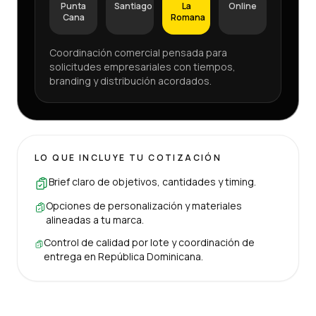
Punta
Santiago
La
Online
Cana
Romana
Coordinación comercial pensada para
solicitudes empresariales con tiempos,
branding y distribución acordados.
LO QUE INCLUYE TU COTIZACIÓN
Brief claro de objetivos, cantidades y timing.
Opciones de personalización y materiales
alineadas a tu marca.
Control de calidad por lote y coordinación de
entrega en República Dominicana.