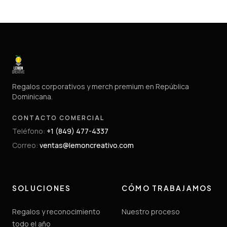
Regalos corporativos y merch premium en República
Dominicana.
CONTACTO COMERCIAL
Teléfono
:
+1 (849) 477-4337
Correo
:
ventas@lemoncreativo.com
SOLUCIONES
CÓMO TRABAJAMOS
Regalos y reconocimiento
Nuestro proceso
todo el año