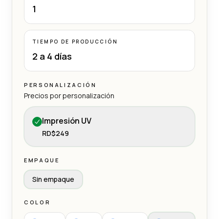
1
TIEMPO DE PRODUCCIÓN
2 a 4 días
PERSONALIZACIÓN
Precios por personalización
Impresión UV
RD$249
EMPAQUE
Sin empaque
COLOR