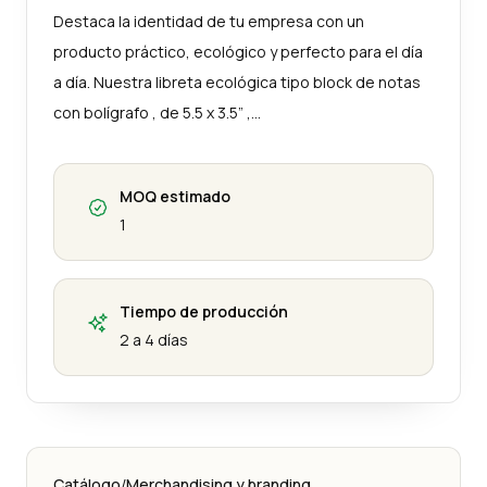
Destaca la identidad de tu empresa con un
producto práctico, ecológico y perfecto para el día
a día. Nuestra libreta ecológica tipo block de notas
con bolígrafo , de 5.5 x 3.5” ,…
MOQ estimado
1
Tiempo de producción
2 a 4 días
Catálogo
/
Merchandising y branding