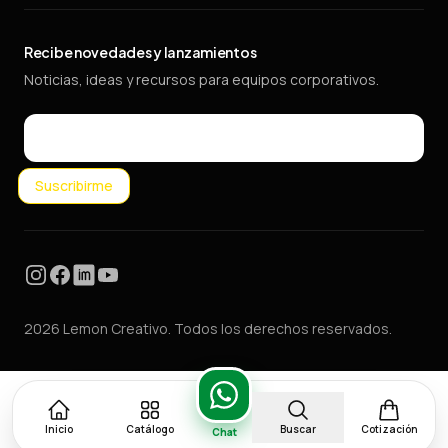
Recibe novedades y lanzamientos
Noticias, ideas y recursos para equipos corporativos.
Email
Suscribirme
Instagram
Facebook
LinkedIn
YouTube
2026 Lemon Creativo. Todos los derechos reservados.
Inicio
Catálogo
Buscar
Cotización
Chat