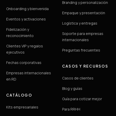
Branding y personalización
Onboarding y bienvenida
Empaque y presentación
Eventos y activaciones
Logística y entregas
Fidelización y
Soporte para empresas
reconocimiento
internacionales
Clientes VIP y regalos
Preguntas frecuentes
ejecutivos
Fechas corporativas
CASOS Y RECURSOS
Empresas internacionales
Casos de clientes
en RD
Blog y guías
CATÁLOGO
Guía para cotizar mejor
Kits empresariales
Para RRHH