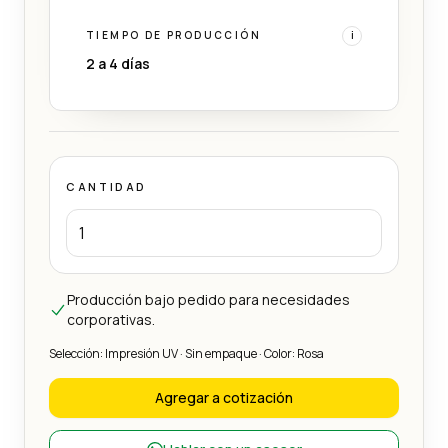
TIEMPO DE PRODUCCIÓN
i
2 a 4 días
CANTIDAD
Producción bajo pedido para necesidades
corporativas.
Selección: Impresión UV · Sin empaque · Color: Rosa
Agregar a cotización