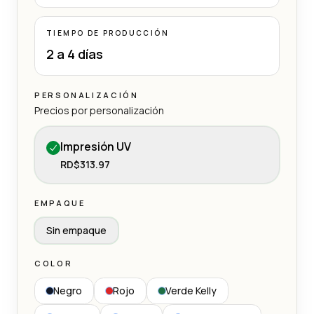
TIEMPO DE PRODUCCIÓN
2 a 4 días
PERSONALIZACIÓN
Precios por personalización
Impresión UV
RD$313.97
EMPAQUE
Sin empaque
COLOR
Negro
Rojo
Verde Kelly