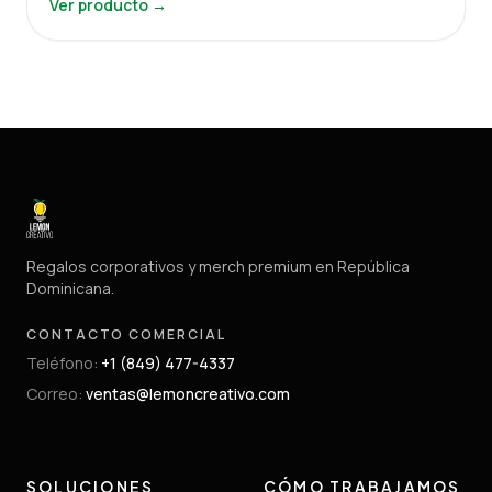
Ver producto →
Regalos corporativos y merch premium en República
Dominicana.
CONTACTO COMERCIAL
Teléfono
:
+1 (849) 477-4337
Correo
:
ventas@lemoncreativo.com
SOLUCIONES
CÓMO TRABAJAMOS