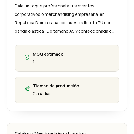
Dale un toque profesional a tus eventos
corporativos o merchandising empresarial en
República Dominicana con nuestra libreta PU con
banda elástica . De tamaño A5 y confeccionada c…
MOQ estimado
1
Tiempo de producción
2 a 4 días
Catálogo
/
Merchandising y branding