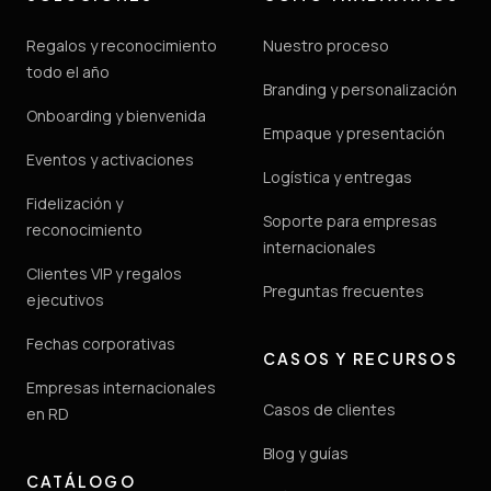
Regalos y reconocimiento
Nuestro proceso
todo el año
Branding y personalización
Onboarding y bienvenida
Empaque y presentación
Eventos y activaciones
Logística y entregas
Fidelización y
Soporte para empresas
reconocimiento
internacionales
Clientes VIP y regalos
Preguntas frecuentes
ejecutivos
Fechas corporativas
CASOS Y RECURSOS
Empresas internacionales
Casos de clientes
en RD
Blog y guías
CATÁLOGO