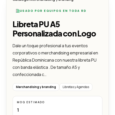
USADO POR EQUIPOS EN TODA RD
Libreta PU A5
Personalizada con Logo
Dale un toque profesional a tus eventos
corporativos o merchandising empresarial en
República Dominicana con nuestra libreta PU
con banda elástica . De tamaño A5 y
confeccionada c…
Merchandising y branding
Libretas y Agendas
MOQ ESTIMADO
1