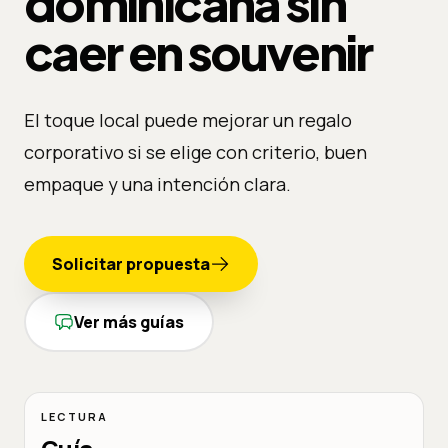
dominicana sin
caer en souvenir
El toque local puede mejorar un regalo
corporativo si se elige con criterio, buen
empaque y una intención clara.
Solicitar propuesta
Ver más guías
LECTURA