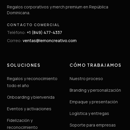
Regalos corporativos y merch premium en República
Dominicana.
CONTACTO COMERCIAL
Teléfono
:
+1 (849) 477-4337
Correo
:
ventas@lemoncreativo.com
SOLUCIONES
CÓMO TRABAJAMOS
Regalos y reconocimiento
Nuestro proceso
todo el año
Branding y personalización
Onboarding y bienvenida
Empaque y presentación
Eventos y activaciones
Logística y entregas
Fidelización y
Soporte para empresas
reconocimiento