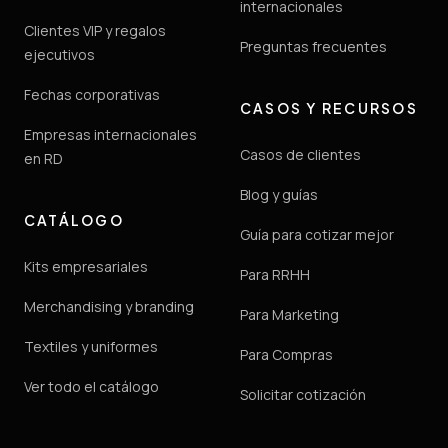
internacionales
Clientes VIP y regalos
Preguntas frecuentes
ejecutivos
Fechas corporativas
CASOS Y RECURSOS
Empresas internacionales
Casos de clientes
en RD
Blog y guías
CATÁLOGO
Guía para cotizar mejor
Kits empresariales
Para RRHH
Merchandising y branding
Para Marketing
Textiles y uniformes
Para Compras
Ver todo el catálogo
Solicitar cotización