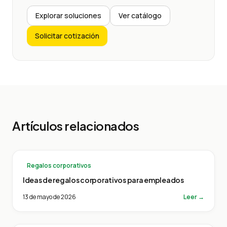
Explorar soluciones
Ver catálogo
Solicitar cotización
Artículos relacionados
Regalos corporativos
Ideas de regalos corporativos para empleados
13 de mayo de 2026
Leer →