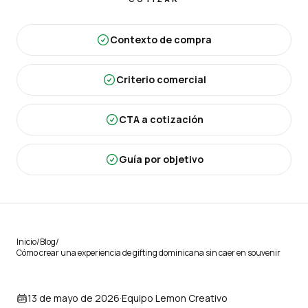
Contexto de compra
Criterio comercial
CTA a cotización
Guía por objetivo
Inicio
/
Blog
/
Cómo crear una experiencia de gifting dominicana sin caer en souvenir
13 de mayo de 2026
·
Equipo Lemon Creativo