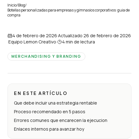
Inicio
/
Blog
/
Botellas personalizadas para empresas y gimnasios corporativos: guia de
compra
4 de febrero de 2026
·
Actualizado
26 de febrero de 2026
·
Equipo Lemon Creativo
·
4
min de lectura
MERCHANDISING Y BRANDING
EN ESTE ARTÍCULO
Que debe incluir una estrategia rentable
Proceso recomendado en 5 pasos
Errores comunes que encarecen la ejecucion
Enlaces internos para avanzar hoy