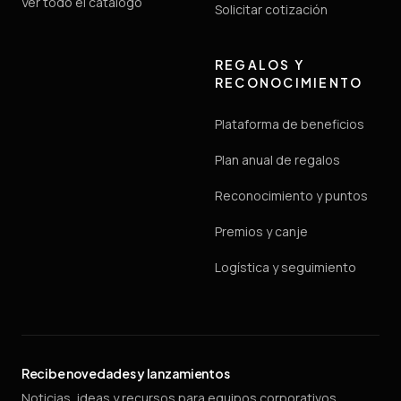
Ver todo el catálogo
Solicitar cotización
REGALOS Y
RECONOCIMIENTO
Plataforma de beneficios
Plan anual de regalos
Reconocimiento y puntos
Premios y canje
Logística y seguimiento
Recibe novedades y lanzamientos
Noticias, ideas y recursos para equipos corporativos.