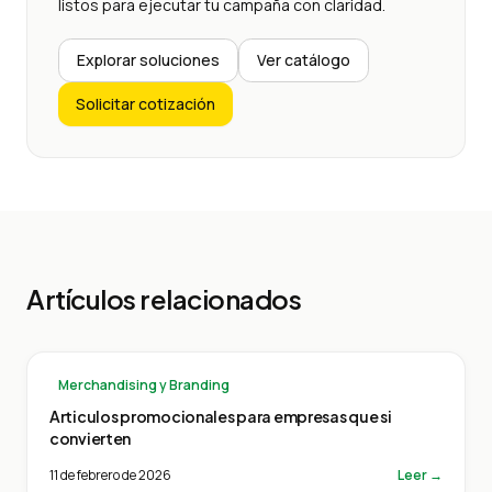
listos para ejecutar tu campaña con claridad.
Explorar soluciones
Ver catálogo
Solicitar cotización
Artículos relacionados
Merchandising y Branding
Articulos promocionales para empresas que si
convierten
11 de febrero de 2026
Leer →