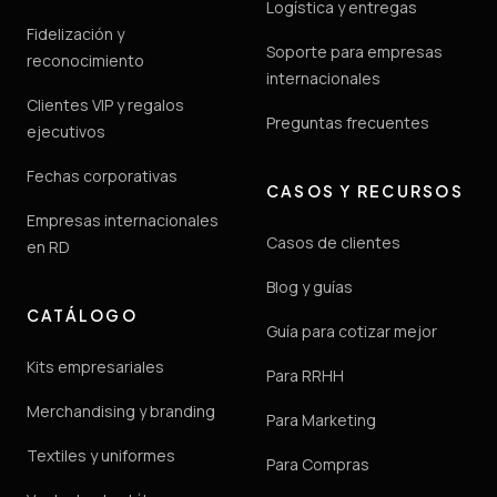
Logística y entregas
Fidelización y
Soporte para empresas
reconocimiento
internacionales
Clientes VIP y regalos
Preguntas frecuentes
ejecutivos
Fechas corporativas
CASOS Y RECURSOS
Empresas internacionales
Casos de clientes
en RD
Blog y guías
CATÁLOGO
Guía para cotizar mejor
Kits empresariales
Para RRHH
Merchandising y branding
Para Marketing
Textiles y uniformes
Para Compras