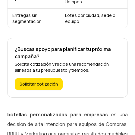
tiempos
Entregas sin
Lotes por ciudad, sede o
segmentacion
equipo
¿Buscas apoyo para planificar tu próxima
campaña?
Solicita cotización y recibe una recomendación
alineada a tu presupuesto y tiempos.
Solicitar cotización
botellas personalizadas para empresas
es una
decision de alta intencion para equipos de Compras,
RRHH y Marketing que necesitan resultados medibles