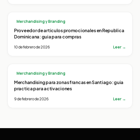
Merchandising y Branding
Proveedor de articulos promocionales en Republica
Dominicana: guia para compras
10 de febrero de 2026
Leer →
Merchandising y Branding
Merchandising para zonas francas en Santiago: guia
practica para activaciones
9 de febrero de 2026
Leer →