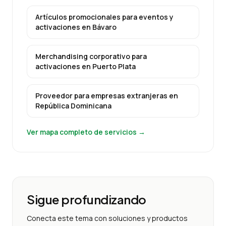
Artículos promocionales para eventos y
activaciones
en
Bávaro
Merchandising corporativo para
activaciones
en
Puerto Plata
Proveedor para empresas extranjeras
en
República Dominicana
Ver mapa completo de servicios →
Sigue profundizando
Conecta este tema con soluciones y productos