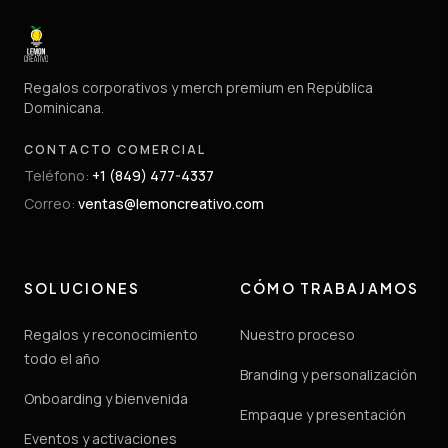
Regalos corporativos y merch premium en República
Dominicana.
CONTACTO COMERCIAL
Teléfono
:
+1 (849) 477-4337
Correo
:
ventas@lemoncreativo.com
SOLUCIONES
CÓMO TRABAJAMOS
Regalos y reconocimiento
Nuestro proceso
todo el año
Branding y personalización
Onboarding y bienvenida
Empaque y presentación
Eventos y activaciones