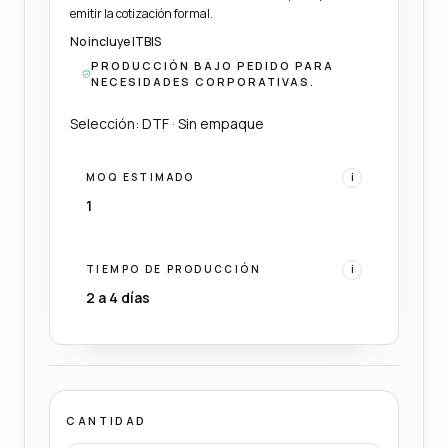
emitir la cotización formal.
No incluye ITBIS
PRODUCCIÓN BAJO PEDIDO PARA
NECESIDADES CORPORATIVAS.
Selección: DTF · Sin empaque
MOQ ESTIMADO
i
1
TIEMPO DE PRODUCCIÓN
i
2 a 4 días
CANTIDAD