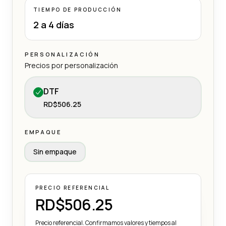
TIEMPO DE PRODUCCIÓN
2 a 4 días
PERSONALIZACIÓN
Precios por personalización
DTF
RD$506.25
EMPAQUE
Sin empaque
PRECIO REFERENCIAL
RD$506.25
Precio referencial. Confirmamos valores y tiempos al