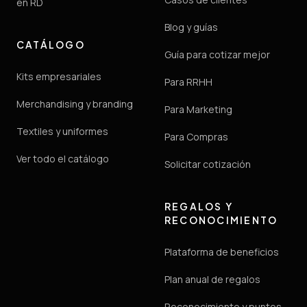
en RD
Blog y guías
CATÁLOGO
Guía para cotizar mejor
Kits empresariales
Para RRHH
Merchandising y branding
Para Marketing
Textiles y uniformes
Para Compras
Ver todo el catálogo
Solicitar cotización
REGALOS Y
RECONOCIMIENTO
Plataforma de beneficios
Plan anual de regalos
Reconocimiento y puntos