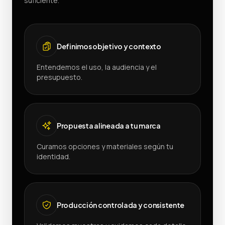
suficiente.
Definimos objetivo y contexto
Entendemos el uso, la audiencia y el
presupuesto.
Propuesta alineada a tu marca
Curamos opciones y materiales según tu
identidad.
Producción controlada y consistente