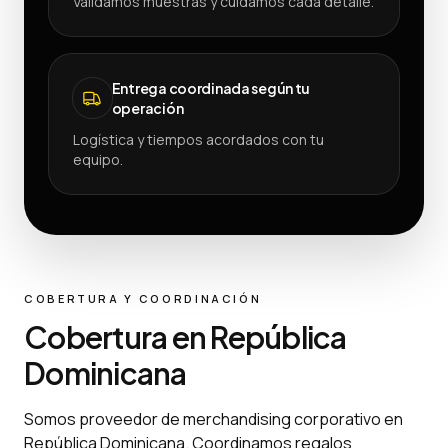
Validamos muestras y cuidamos cada detalle.
Entrega coordinada según tu
operación
Logística y tiempos acordados con tu
equipo.
COBERTURA Y COORDINACIÓN
Cobertura en República
Dominicana
Somos proveedor de merchandising corporativo en
República Dominicana. Coordinamos regalos