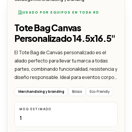
USADO POR EQUIPOS EN TODA RD
Tote Bag Canvas
Personalizado 14.5x16.5"
El Tote Bag de Canvas personalizado es el
aliado perfecto para llevar tu marca a todas
partes, combinando funcionalidad, resistencia y
diseño responsable. Ideal para eventos corpo…
Merchandising y branding
Bolsos
Eco-Friendly
MOQ ESTIMADO
1