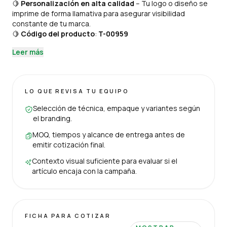
🍋
Personalización en alta calidad
– Tu logo o diseño se
imprime de forma llamativa para asegurar visibilidad
constante de tu marca.
🍋
Código del producto
:
T-00959
Leer más
LO QUE REVISA TU EQUIPO
Selección de técnica, empaque y variantes según
el branding.
MOQ, tiempos y alcance de entrega antes de
emitir cotización final.
Contexto visual suficiente para evaluar si el
artículo encaja con la campaña.
FICHA PARA COTIZAR