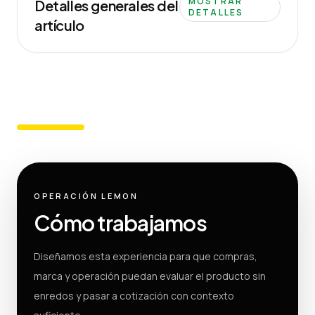
MOSTRAR
Detalles generales del
DETALLES
artículo
OPERACIÓN LEMON
Cómo trabajamos
Diseñamos esta experiencia para que compras,
marca y operación puedan evaluar el producto sin
enredos y pasar a cotización con contexto