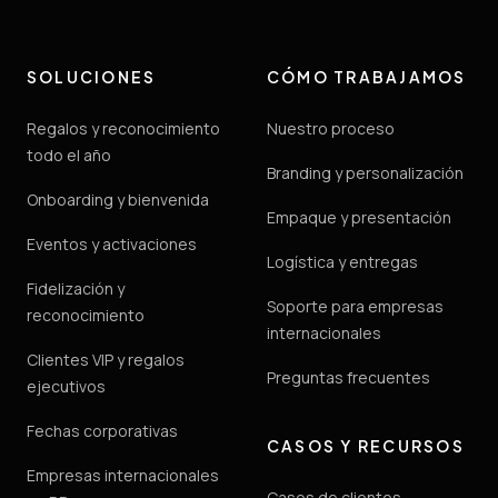
SOLUCIONES
CÓMO TRABAJAMOS
Regalos y reconocimiento
Nuestro proceso
todo el año
Branding y personalización
Onboarding y bienvenida
Empaque y presentación
Eventos y activaciones
Logística y entregas
Fidelización y
Soporte para empresas
reconocimiento
internacionales
Clientes VIP y regalos
Preguntas frecuentes
ejecutivos
Fechas corporativas
CASOS Y RECURSOS
Empresas internacionales
Casos de clientes