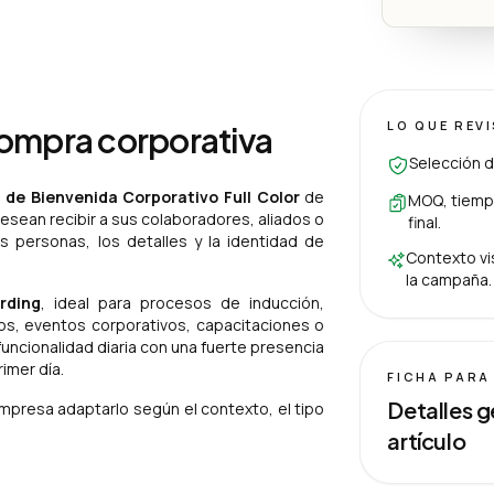
LO QUE REV
compra corporativa
Selección d
t de Bienvenida Corporativo Full Color
de
MOQ, tiempo
sean recibir a sus colaboradores, aliados o
final.
s personas, los detalles y la identidad de
Contexto vis
la campaña.
rding
, ideal para procesos de inducción,
s, eventos corporativos, capacitaciones o
uncionalidad diaria con una fuerte presencia
imer día.
FICHA PARA
Detalles g
empresa adaptarlo según el contexto, el tipo
artículo