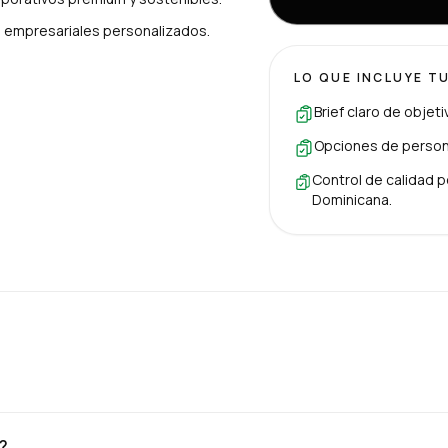
es empresariales personalizados.
LO QUE INCLUYE T
Brief claro de objet
Opciones de persona
Control de calidad p
Dominicana.
?