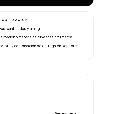
U COTIZACIÓN
ivos, cantidades y timing.
lización y materiales alineadas a tu marca.
or lote y coordinación de entrega en República
Ver respuesta