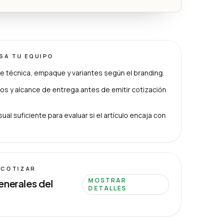
ISA TU EQUIPO
e técnica, empaque y variantes según el branding.
s y alcance de entrega antes de emitir cotización
ual suficiente para evaluar si el artículo encaja con
 COTIZAR
MOSTRAR
enerales del
DETALLES