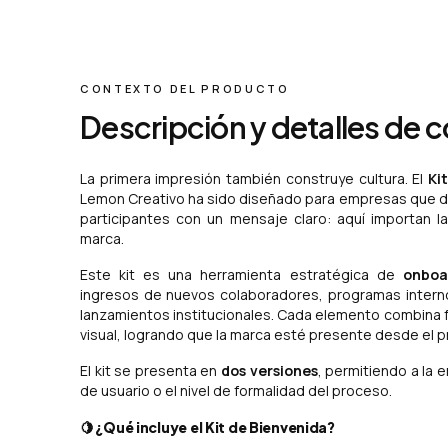
CONTEXTO DEL PRODUCTO
Descripción y detalles de 
La primera impresión también construye cultura. El
Ki
Lemon Creativo ha sido diseñado para empresas que de
participantes con un mensaje claro: aquí importan la
marca.
Este kit es una herramienta estratégica de
onboa
ingresos de nuevos colaboradores, programas interno
lanzamientos institucionales. Cada elemento combina f
visual, logrando que la marca esté presente desde el pr
El kit se presenta en
dos versiones
, permitiendo a la 
de usuario o el nivel de formalidad del proceso.
🍋
¿Qué incluye el Kit de Bienvenida?