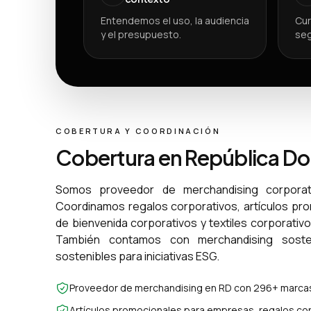
Entendemos el uso, la audiencia
Cur
y el presupuesto.
seg
COBERTURA Y COORDINACIÓN
Cobertura en República D
Somos proveedor de merchandising corporat
Coordinamos regalos corporativos, artículos pr
de bienvenida corporativos y textiles corporativ
También contamos con merchandising sosten
sostenibles para iniciativas ESG.
Proveedor de merchandising en RD con 296+ marcas
Artículos promocionales para empresas, regalos cor