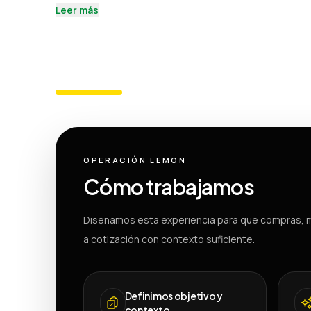
Leer más
OPERACIÓN LEMON
Cómo trabajamos
Diseñamos esta experiencia para que compras, m
a cotización con contexto suficiente.
Definimos objetivo y
contexto