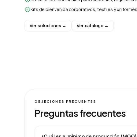
Kits de bienvenida corporativos, textiles y uniform
Ver soluciones →
Ver catálogo →
OBJECIONES FRECUENTES
Preguntas frecuentes
¿Cuál es el mínimo de producción (MOQ)