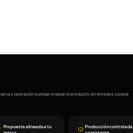
arca y operación puedan evaluar el producto sin enredos y pasar
Propuesta alineada a tu
Producción controlada
marca
consistente