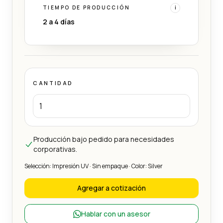
TIEMPO DE PRODUCCIÓN
i
2 a 4 días
CANTIDAD
Producción bajo pedido para necesidades
corporativas.
Selección: Impresión UV · Sin empaque · Color: Silver
Agregar a cotización
Hablar con un asesor