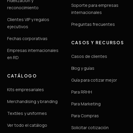
Fidelización y
Soporte para empresas
reconocimiento
internacionales
Clientes VIP y regalos
Preguntas frecuentes
ejecutivos
Fechas corporativas
CASOS Y RECURSOS
Empresas internacionales
Casos de clientes
en RD
Blog y guías
CATÁLOGO
Guía para cotizar mejor
Kits empresariales
Para RRHH
Merchandising y branding
Para Marketing
Textiles y uniformes
Para Compras
Ver todo el catálogo
Solicitar cotización