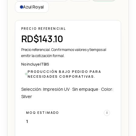
Azul Royal
PRECIO REFERENCIAL
RD$143.10
Precio referencial. Confirmamos valores y tiempos al
emitir la cotización formal.
No incluye ITBIS
PRODUCCIÓN BAJO PEDIDO PARA
NECESIDADES CORPORATIVAS.
Selección: Impresión UV · Sin empaque · Color:
Silver
MOQ ESTIMADO
i
1