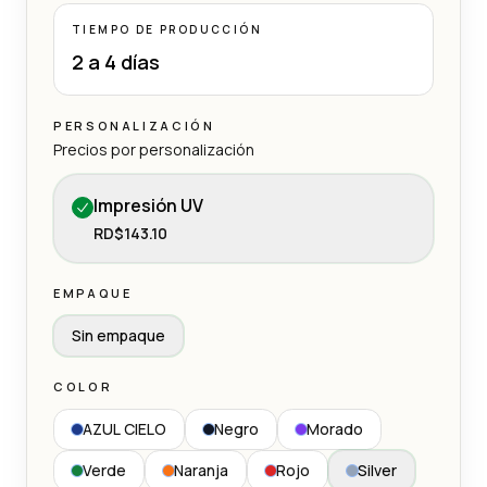
TIEMPO DE PRODUCCIÓN
2 a 4 días
PERSONALIZACIÓN
Precios por personalización
Impresión UV
RD$143.10
EMPAQUE
Sin empaque
COLOR
AZUL CIELO
Negro
Morado
Verde
Naranja
Rojo
Silver