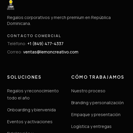
Regalos corporativos y merch premium en República
Dominicana.
CONTACTO COMERCIAL
Teléfono
:
+1 (849) 477-4337
Correo
:
ventas@lemoncreativo.com
SOLUCIONES
CÓMO TRABAJAMOS
Regalos y reconocimiento
Nuestro proceso
todo el año
Branding y personalización
Onboarding y bienvenida
Empaque y presentación
Eventos y activaciones
Logística y entregas