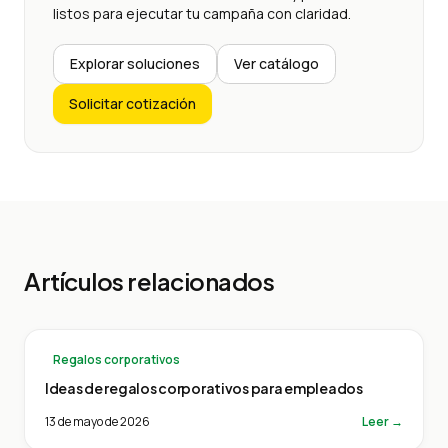
listos para ejecutar tu campaña con claridad.
Explorar soluciones
Ver catálogo
Solicitar cotización
Artículos relacionados
Regalos corporativos
Ideas de regalos corporativos para empleados
13 de mayo de 2026
Leer →