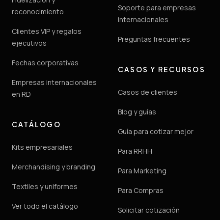
Soporte para empresas
reconocimiento
internacionales
Clientes VIP y regalos
Preguntas frecuentes
ejecutivos
Fechas corporativas
CASOS Y RECURSOS
Empresas internacionales
Casos de clientes
en RD
Blog y guías
CATÁLOGO
Guía para cotizar mejor
Kits empresariales
Para RRHH
Merchandising y branding
Para Marketing
Textiles y uniformes
Para Compras
Ver todo el catálogo
Solicitar cotización