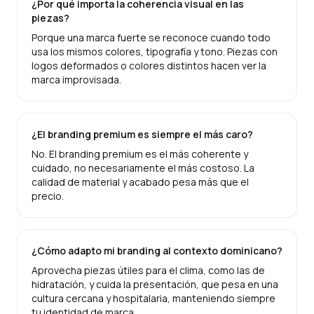
¿Por qué importa la coherencia visual en las
piezas?
Porque una marca fuerte se reconoce cuando todo
usa los mismos colores, tipografía y tono. Piezas con
logos deformados o colores distintos hacen ver la
marca improvisada.
¿El branding premium es siempre el más caro?
No. El branding premium es el más coherente y
cuidado, no necesariamente el más costoso. La
calidad de material y acabado pesa más que el
precio.
¿Cómo adapto mi branding al contexto dominicano?
Aprovecha piezas útiles para el clima, como las de
hidratación, y cuida la presentación, que pesa en una
cultura cercana y hospitalaria, manteniendo siempre
tu identidad de marca.