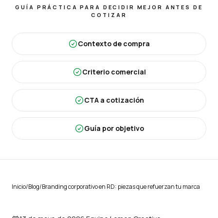
GUÍA PRÁCTICA PARA DECIDIR MEJOR ANTES DE
COTIZAR
Contexto de compra
Criterio comercial
CTA a cotización
Guía por objetivo
Inicio
/
Blog
/
Branding corporativo en RD: piezas que refuerzan tu marca