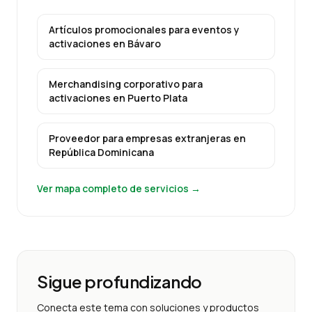
Artículos promocionales para eventos y
activaciones
en
Bávaro
Merchandising corporativo para
activaciones
en
Puerto Plata
Proveedor para empresas extranjeras
en
República Dominicana
Ver mapa completo de servicios →
Sigue profundizando
Conecta este tema con soluciones y productos