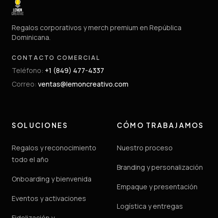
Regalos corporativos y merch premium en República
Dominicana.
CONTACTO COMERCIAL
Teléfono
:
+1 (849) 477-4337
Correo
:
ventas@lemoncreativo.com
SOLUCIONES
CÓMO TRABAJAMOS
Regalos y reconocimiento
Nuestro proceso
todo el año
Branding y personalización
Onboarding y bienvenida
Empaque y presentación
Eventos y activaciones
Logística y entregas
Fidelización y