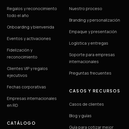
Regalos y reconocimiento
Nuestro proceso
todo el año
Branding y personalización
Onboarding y bienvenida
Empaque y presentación
Eventos y activaciones
Logística y entregas
Fidelización y
Soporte para empresas
reconocimiento
internacionales
Clientes VIP y regalos
Preguntas frecuentes
ejecutivos
Fechas corporativas
CASOS Y RECURSOS
Empresas internacionales
Casos de clientes
en RD
Blog y guías
CATÁLOGO
Guía para cotizar mejor