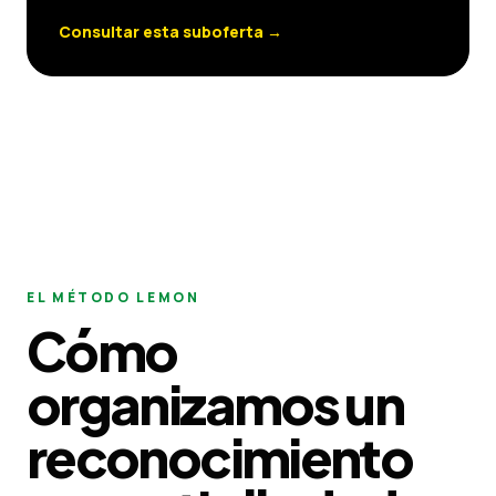
Consultar esta suboferta
→
EL MÉTODO LEMON
Cómo
organizamos un
reconocimiento