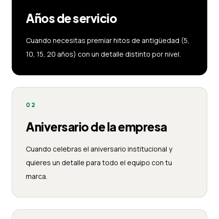
Años de servicio
Cuando necesitas premiar hitos de antigüedad (5,
10, 15, 20 años) con un detalle distinto por nivel.
02
Aniversario de la empresa
Cuando celebras el aniversario institucional y
quieres un detalle para todo el equipo con tu
marca.