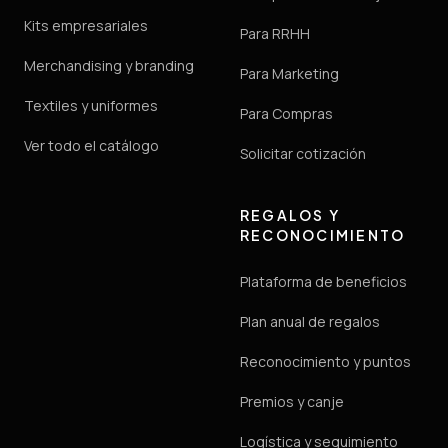
Kits empresariales
Para RRHH
Merchandising y branding
Para Marketing
Textiles y uniformes
Para Compras
Ver todo el catálogo
Solicitar cotización
REGALOS Y
RECONOCIMIENTO
Plataforma de beneficios
Plan anual de regalos
Reconocimiento y puntos
Premios y canje
Logística y seguimiento