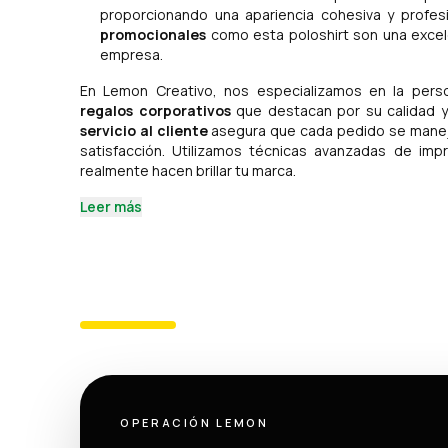
proporcionando una apariencia cohesiva y profesi
promocionales
como esta poloshirt son una excele
empresa.
En Lemon Creativo, nos especializamos en la pers
regalos corporativos
que destacan por su calidad 
servicio al cliente
asegura que cada pedido se maneje
satisfacción. Utilizamos técnicas avanzadas de imp
realmente hacen brillar tu marca.
Leer más
OPERACIÓN LEMON