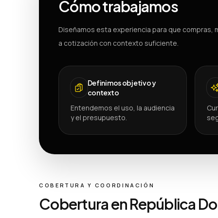
Cómo trabajamos
Diseñamos esta experiencia para que compras, m
a cotización con contexto suficiente.
Definimos objetivo y
contexto
Entendemos el uso, la audiencia
Cur
y el presupuesto.
seg
COBERTURA Y COORDINACIÓN
Cobertura en República D