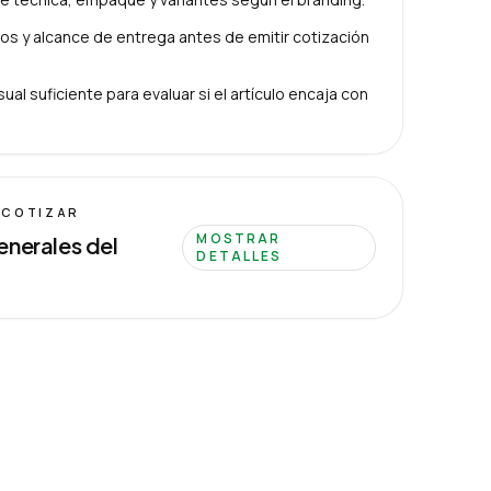
s y alcance de entrega antes de emitir cotización
ual suficiente para evaluar si el artículo encaja con
 COTIZAR
MOSTRAR
enerales del
DETALLES