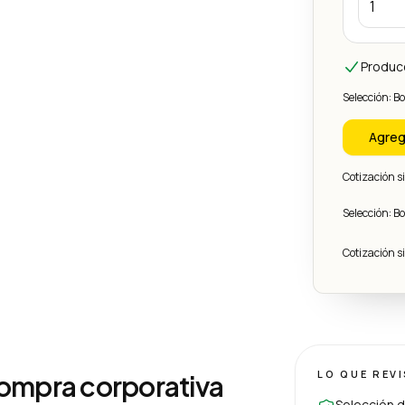
Produc
Selección: B
Agreg
Cotización 
Selección: B
Cotización 
LO QUE REV
compra corporativa
Selección d