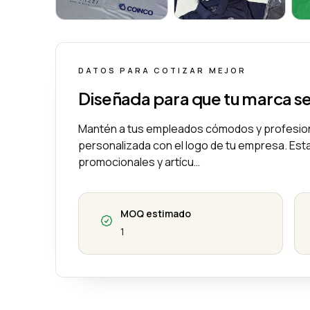
PoloShirt Dry Fit
PoloShirt Dry Fit
DATOS PARA COTIZAR MEJOR
Diseñada para que tu marca s
Mantén a tus empleados cómodos y profesiona
personalizada con el logo de tu empresa. Esta 
promocionales y artícu…
MOQ estimado
1