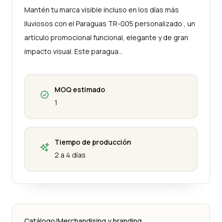
Mantén tu marca visible incluso en los días más
lluviosos con el Paraguas TR-005 personalizado , un
artículo promocional funcional, elegante y de gran
impacto visual. Este paragua…
MOQ estimado
1
Tiempo de producción
2 a 4 días
Catálogo
/
Merchandising y branding