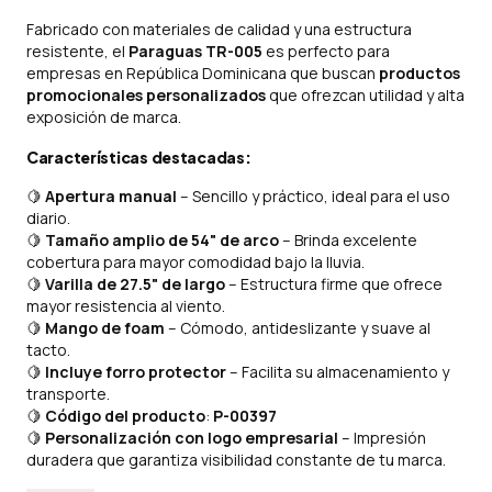
Fabricado con materiales de calidad y una estructura
resistente, el
Paraguas TR-005
es perfecto para
empresas en República Dominicana que buscan
productos
promocionales personalizados
que ofrezcan utilidad y alta
exposición de marca.
Características destacadas:
🍋
Apertura manual
– Sencillo y práctico, ideal para el uso
diario.
🍋
Tamaño amplio de 54" de arco
– Brinda excelente
cobertura para mayor comodidad bajo la lluvia.
🍋
Varilla de 27.5" de largo
– Estructura firme que ofrece
mayor resistencia al viento.
🍋
Mango de foam
– Cómodo, antideslizante y suave al
tacto.
🍋
Incluye forro protector
– Facilita su almacenamiento y
transporte.
🍋
Código del producto
:
P-00397
🍋
Personalización con logo empresarial
– Impresión
duradera que garantiza visibilidad constante de tu marca.