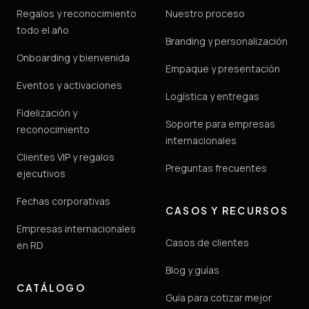
Regalos y reconocimiento
Nuestro proceso
todo el año
Branding y personalización
Onboarding y bienvenida
Empaque y presentación
Eventos y activaciones
Logística y entregas
Fidelización y
Soporte para empresas
reconocimiento
internacionales
Clientes VIP y regalos
Preguntas frecuentes
ejecutivos
Fechas corporativas
CASOS Y RECURSOS
Empresas internacionales
Casos de clientes
en RD
Blog y guías
CATÁLOGO
Guía para cotizar mejor