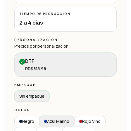
TIEMPO DE PRODUCCIÓN
2 a 4 días
PERSONALIZACIÓN
Precios por personalización
DTF
RD$815.96
EMPAQUE
Sin empaque
COLOR
Negro
Azul Marino
Rojo Vino