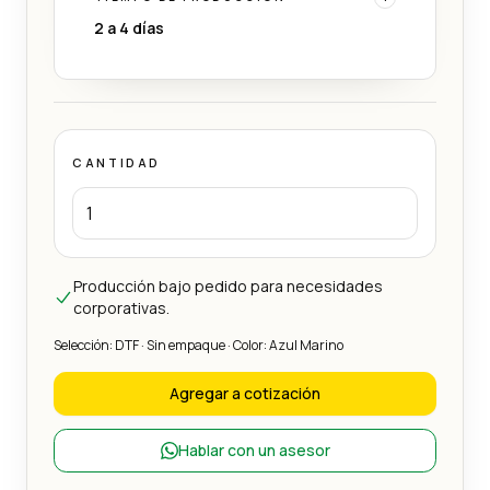
2 a 4 días
CANTIDAD
Producción bajo pedido para necesidades
corporativas.
Selección: DTF · Sin empaque · Color: Azul Marino
Agregar a cotización
Hablar con un asesor