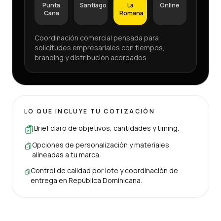
Punta
Santiago
La
Online
Cana
Romana
Coordinación comercial pensada para
solicitudes empresariales con tiempos,
branding y distribución acordados.
LO QUE INCLUYE TU COTIZACIÓN
Brief claro de objetivos, cantidades y timing.
Opciones de personalización y materiales
alineadas a tu marca.
Control de calidad por lote y coordinación de
entrega en República Dominicana.