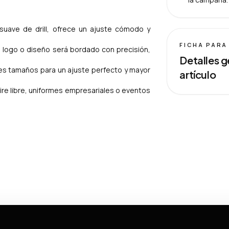
 suave de drill, ofrece un ajuste cómodo y
FICHA PARA
u logo o diseño será bordado con precisión,
Detalles g
tes tamaños para un ajuste perfecto y mayor
artículo
aire libre, uniformes empresariales o eventos