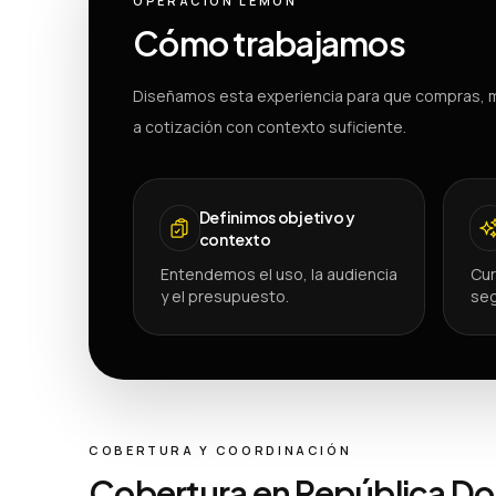
OPERACIÓN LEMON
Cómo trabajamos
Diseñamos esta experiencia para que compras, m
a cotización con contexto suficiente.
Definimos objetivo y
contexto
Entendemos el uso, la audiencia
Cur
y el presupuesto.
seg
COBERTURA Y COORDINACIÓN
Cobertura en República D