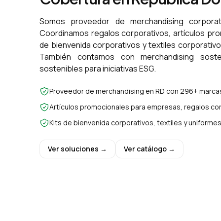
Somos proveedor de merchandising corporat
Coordinamos regalos corporativos, artículos pr
de bienvenida corporativos y textiles corporativ
También contamos con merchandising sosten
sostenibles para iniciativas ESG.
Proveedor de merchandising en RD con 296+ marcas
Artículos promocionales para empresas, regalos cor
Kits de bienvenida corporativos, textiles y uniform
Ver soluciones →
Ver catálogo →