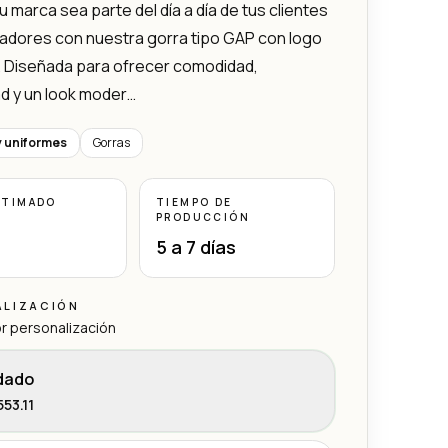
u marca sea parte del día a día de tus clientes
adores con nuestra gorra tipo GAP con logo
. Diseñada para ofrecer comodidad,
ad y un look moder…
y uniformes
Gorras
STIMADO
TIEMPO DE
PRODUCCIÓN
5 a 7 días
ALIZACIÓN
r personalización
dado
53.11