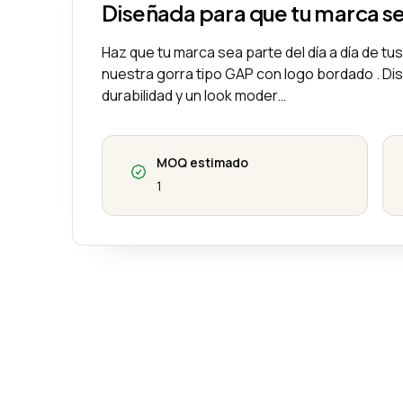
Diseñada para que tu marca s
Haz que tu marca sea parte del día a día de tu
nuestra gorra tipo GAP con logo bordado . D
durabilidad y un look moder…
MOQ estimado
1