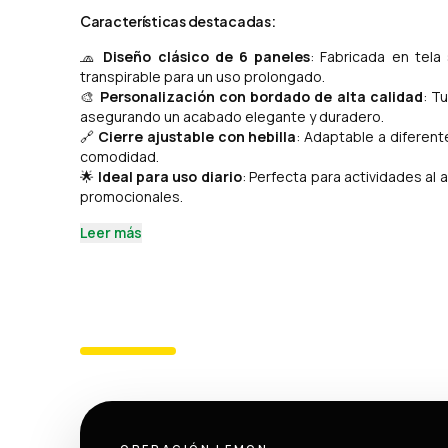
Características destacadas:
🧢
Diseño clásico de 6 paneles
: Fabricada en tela
transpirable para un uso prolongado.
🎨
Personalización con bordado de alta calidad
: T
asegurando un acabado elegante y duradero.
🔗
Cierre ajustable con hebilla
: Adaptable a diferen
comodidad.
🌟
Ideal para uso diario
: Perfecta para actividades al 
promocionales.
Leer más