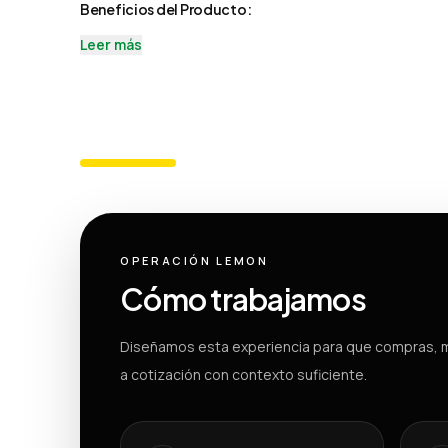
Beneficios del Producto:
Leer más
OPERACIÓN LEMON
Cómo trabajamos
Diseñamos esta experiencia para que compras, m
a cotización con contexto suficiente.