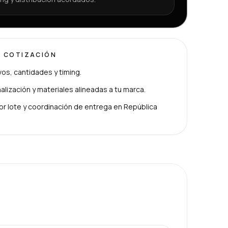
U COTIZACIÓN
ivos, cantidades y timing.
lización y materiales alineadas a tu marca.
or lote y coordinación de entrega en República