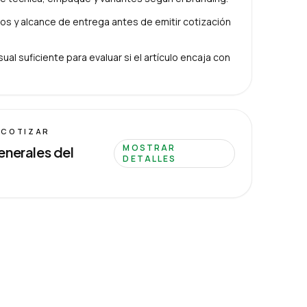
s y alcance de entrega antes de emitir cotización
ual suficiente para evaluar si el artículo encaja con
 COTIZAR
MOSTRAR
enerales del
DETALLES