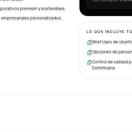
porativos premium y sostenibles.
es empresariales personalizados.
LO QUE INCLUYE T
Brief claro de objet
Opciones de persona
Control de calidad p
Dominicana.