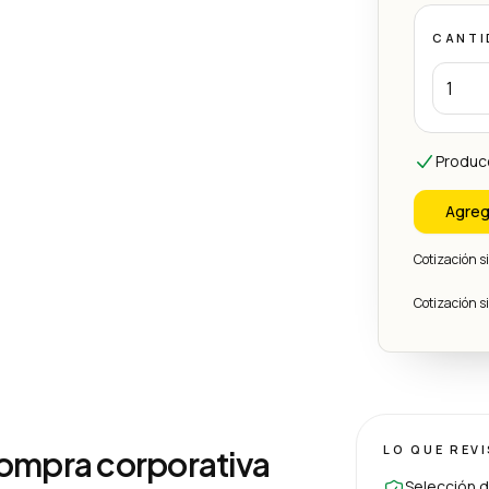
CANTI
Produc
Agreg
Cotización 
Cotización 
LO QUE REV
compra corporativa
Selección d