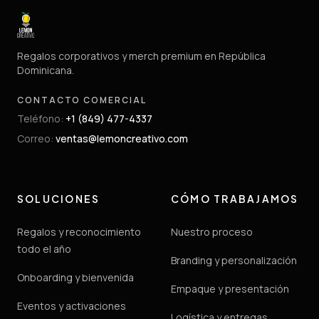
Regalos corporativos y merch premium en República
Dominicana.
CONTACTO COMERCIAL
Teléfono
:
+1 (849) 477-4337
Correo
:
ventas@lemoncreativo.com
SOLUCIONES
CÓMO TRABAJAMOS
Regalos y reconocimiento
Nuestro proceso
todo el año
Branding y personalización
Onboarding y bienvenida
Empaque y presentación
Eventos y activaciones
Logística y entregas