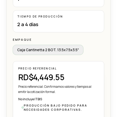
TIEMPO DE PRODUCCIÓN
2 a 4 días
EMPAQUE
Caja Cantinetta 2 BOT. 13.5x7.5x3.5"
PRECIO REFERENCIAL
RD$4,449.55
Precio referencial. Confirmamos valores y tiempos al
emitir la cotización formal.
No incluye ITBIS
PRODUCCIÓN BAJO PEDIDO PARA
NECESIDADES CORPORATIVAS.