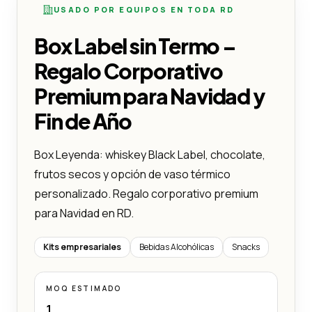
USADO POR EQUIPOS EN TODA RD
Box Label sin Termo –
Regalo Corporativo
Premium para Navidad y
Fin de Año
Box Leyenda: whiskey Black Label, chocolate,
frutos secos y opción de vaso térmico
personalizado. Regalo corporativo premium
para Navidad en RD.
Kits empresariales
Bebidas Alcohólicas
Snacks
MOQ ESTIMADO
1