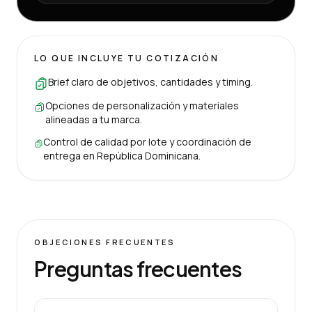
LO QUE INCLUYE TU COTIZACIÓN
Brief claro de objetivos, cantidades y timing.
Opciones de personalización y materiales
alineadas a tu marca.
Control de calidad por lote y coordinación de
entrega en República Dominicana.
OBJECIONES FRECUENTES
Preguntas frecuentes