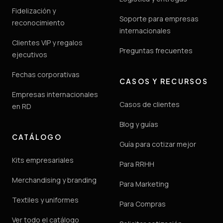
Fidelización y
Soporte para empresas
reconocimiento
internacionales
Clientes VIP y regalos
Preguntas frecuentes
ejecutivos
Fechas corporativas
CASOS Y RECURSOS
Empresas internacionales
Casos de clientes
en RD
Blog y guías
CATÁLOGO
Guía para cotizar mejor
Kits empresariales
Para RRHH
Merchandising y branding
Para Marketing
Textiles y uniformes
Para Compras
Ver todo el catálogo