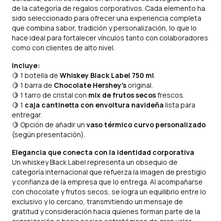
de la categoría de regalos corporativos. Cada elemento ha
sido seleccionado para ofrecer una experiencia completa
que combina sabor, tradición y personalización, lo que lo
hace ideal para fortalecer vínculos tanto con colaboradores
como con clientes de alto nivel.
Incluye:
🍋 1 botella de
Whiskey Black Label 750 ml
.
🍋 1 barra de
Chocolate Hershey’s
original.
🍋 1 tarro de cristal con
mix de frutos secos
frescos.
🍋 1
caja cantinetta con envoltura navideña
lista para
entregar.
🍋 Opción de añadir un
vaso térmico curvo personalizado
(según presentación).
Elegancia que conecta con la identidad corporativa
Un whiskey Black Label representa un obsequio de
categoría internacional que refuerza la imagen de prestigio
y confianza de la empresa que lo entrega. Al acompañarse
con chocolate y frutos secos, se logra un equilibrio entre lo
exclusivo y lo cercano, transmitiendo un mensaje de
gratitud y consideración hacia quienes forman parte de la