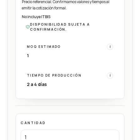
Precio referencial. Confirmamos valores y tiempos al
emitir la cotización formal.
No incluye ITBIS
DISPONIBILIDAD SUJETA A
CONFIRMACIÓN.
MOQ ESTIMADO
i
1
TIEMPO DE PRODUCCIÓN
i
2 a 4 días
CANTIDAD