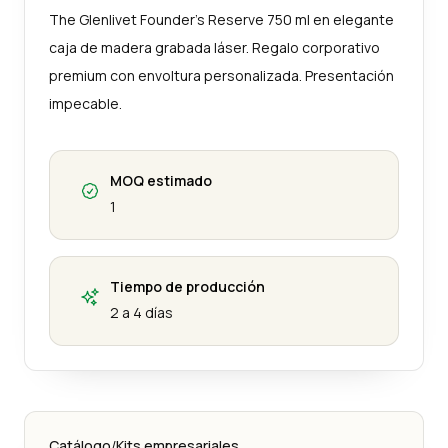
The Glenlivet Founder’s Reserve 750 ml en elegante
caja de madera grabada láser. Regalo corporativo
premium con envoltura personalizada. Presentación
impecable.
MOQ estimado
1
Tiempo de producción
2 a 4 días
Catálogo
/
Kits empresariales