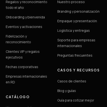
Regalos y reconocimiento
Nuestro proceso
todo el año
Branding y personalización
Onboarding y bienvenida
Empaque y presentación
Eventos y activaciones
Logística y entregas
Fidelización y
Soporte para empresas
reconocimiento
internacionales
Clientes VIP y regalos
Preguntas frecuentes
ejecutivos
Fechas corporativas
CASOS Y RECURSOS
Empresas internacionales
Casos de clientes
en RD
Blog y guías
CATÁLOGO
Guía para cotizar mejor