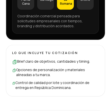
Cana
Romana
Coordinación comercial pensada para
solicitudes empresariales con tiempos,
branding y distribución acordados.
LO QUE INCLUYE TU COTIZACIÓN
Brief claro de objetivos, cantidades y timing.
Opciones de personalización y materiales
alineadas a tu marca.
Control de calidad por lote y coordinación de
entrega en República Dominicana.