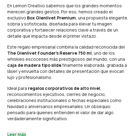
En Lemon Creativo sabemos que los grandes momentos
merecen grandes gestos. Por eso, hemos creado el
exclusivo
Box Glenlivet Premium
, una propuesta elegante,
sobria y sofisticada, diseñada para elevar tu imagen
corporativa y fortalecer relaciones clave a través de un
detalle que impacta desde el primer vistazo.
Este regalo empresarial combina la calidad reconocida del
The Glenlivet Founder’s Reserve 750 ml
, uno de los
whiskies escoceses más prestigiosos del mundo, con una
caja de madera tipo slide
finamente elaborada, grabada a
láser y envuelta con detalles de presentación que evocan
lujo y profesionalismo.
Ideal para
regalos corporativos de alto nivel
,
reconocimientos ejecutivos, cierres de negocio,
celebraciones institucionales o fechas especiales como
Navidad o aniversarios empresariales. Un obsequio
pensado para quienes entienden el valor de dar algo
verdaderamente significativo.
Leer más