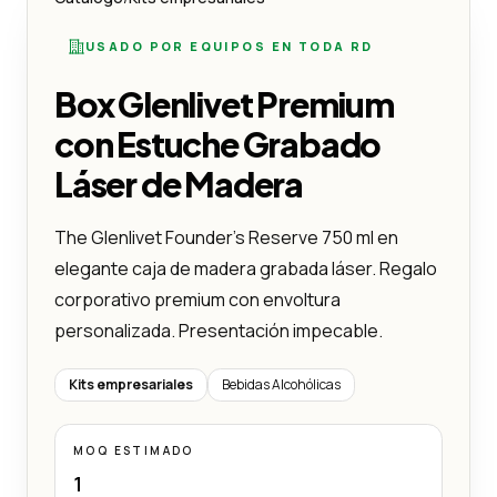
USADO POR EQUIPOS EN TODA RD
Box Glenlivet Premium
con Estuche Grabado
Láser de Madera
The Glenlivet Founder’s Reserve 750 ml en
elegante caja de madera grabada láser. Regalo
corporativo premium con envoltura
personalizada. Presentación impecable.
Kits empresariales
Bebidas Alcohólicas
MOQ ESTIMADO
1