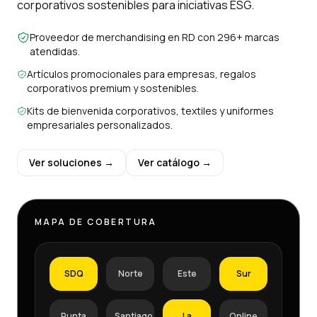
corporativos sostenibles para iniciativas ESG.
Proveedor de merchandising en RD con 296+ marcas
atendidas.
Artículos promocionales para empresas, regalos
corporativos premium y sostenibles.
Kits de bienvenida corporativos, textiles y uniformes
empresariales personalizados.
Ver soluciones →
Ver catálogo →
MAPA DE COBERTURA
SDQ
Norte
Este
Sur
Punta
Santiago
La
Online