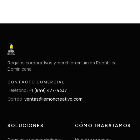
Regalos corporativos y merch premium en República
Dominicana.
CONTACTO COMERCIAL
Teléfono
:
+1 (849) 477-4337
Correo
:
ventas@lemoncreativo.com
SOLUCIONES
CÓMO TRABAJAMOS
Regalos y reconocimiento
Nuestro proceso