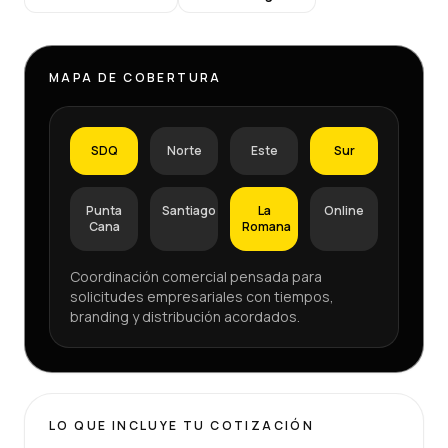
MAPA DE COBERTURA
SDQ
Norte
Este
Sur
Punta
Santiago
La
Online
Cana
Romana
Coordinación comercial pensada para
solicitudes empresariales con tiempos,
branding y distribución acordados.
LO QUE INCLUYE TU COTIZACIÓN