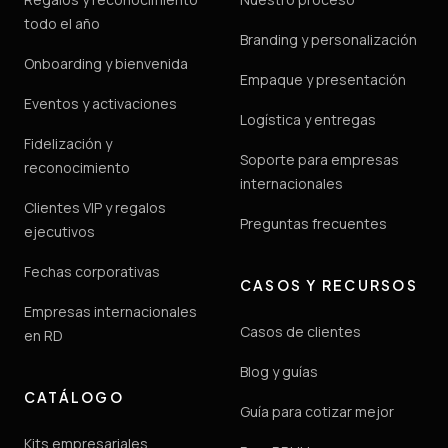
todo el año
Branding y personalización
Onboarding y bienvenida
Empaque y presentación
Eventos y activaciones
Logística y entregas
Fidelización y
Soporte para empresas
reconocimiento
internacionales
Clientes VIP y regalos
Preguntas frecuentes
ejecutivos
Fechas corporativas
CASOS Y RECURSOS
Empresas internacionales
Casos de clientes
en RD
Blog y guías
CATÁLOGO
Guía para cotizar mejor
Kits empresariales