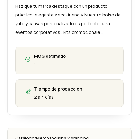
Haz que tu marca destaque con un producto
práctico, elegante y eco-friendly. Nuestro bolso de
yute y canvas personalizado es perfecto para
eventos corporativos , kits promocionale…
MOQ estimado
1
Tiempo de producción
2 a 4 días
Catálogo
/
Merchandising y branding