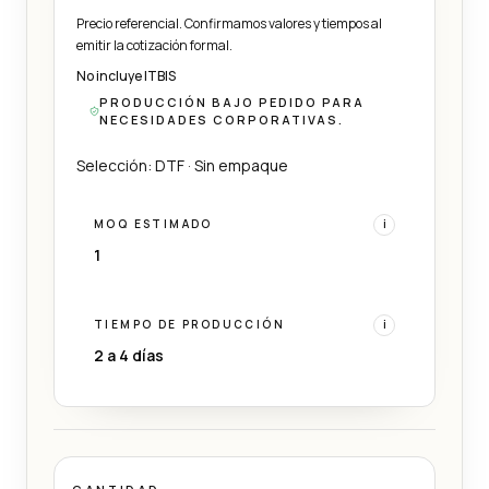
Precio referencial. Confirmamos valores y tiempos al
emitir la cotización formal.
No incluye ITBIS
PRODUCCIÓN BAJO PEDIDO PARA
NECESIDADES CORPORATIVAS.
Selección: DTF · Sin empaque
MOQ ESTIMADO
i
1
TIEMPO DE PRODUCCIÓN
i
2 a 4 días