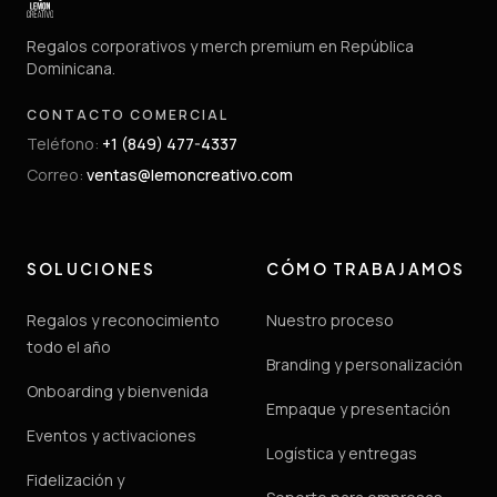
Regalos corporativos y merch premium en República
Dominicana.
CONTACTO COMERCIAL
Teléfono
:
+1 (849) 477-4337
Correo
:
ventas@lemoncreativo.com
SOLUCIONES
CÓMO TRABAJAMOS
Regalos y reconocimiento
Nuestro proceso
todo el año
Branding y personalización
Onboarding y bienvenida
Empaque y presentación
Eventos y activaciones
Logística y entregas
Fidelización y