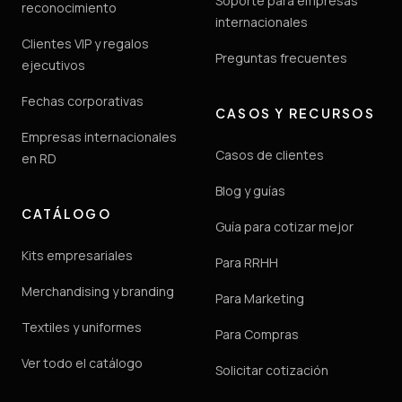
Soporte para empresas
reconocimiento
internacionales
Clientes VIP y regalos
Preguntas frecuentes
ejecutivos
Fechas corporativas
CASOS Y RECURSOS
Empresas internacionales
Casos de clientes
en RD
Blog y guías
CATÁLOGO
Guía para cotizar mejor
Kits empresariales
Para RRHH
Merchandising y branding
Para Marketing
Textiles y uniformes
Para Compras
Ver todo el catálogo
Solicitar cotización