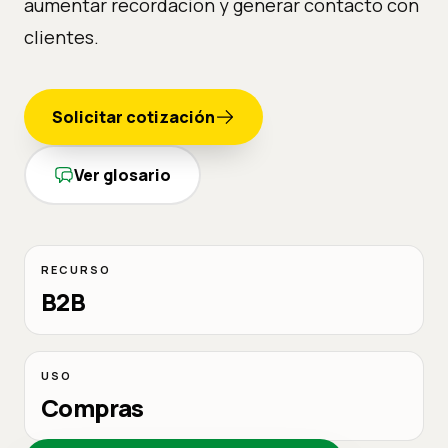
aumentar recordacion y generar contacto con
clientes.
Solicitar cotización
Ver glosario
RECURSO
B2B
USO
Compras