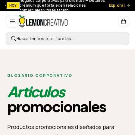
Regalos corporativos para clientes — Detalles
premium que fortalecen relaciones
Explorar
HOY
comerciales y fidelización.
Lemon Creativo
Busca termos, kits, libretas…
GLOSARIO CORPORATIVO
Articulos
promocionales
Productos promocionales diseñados para