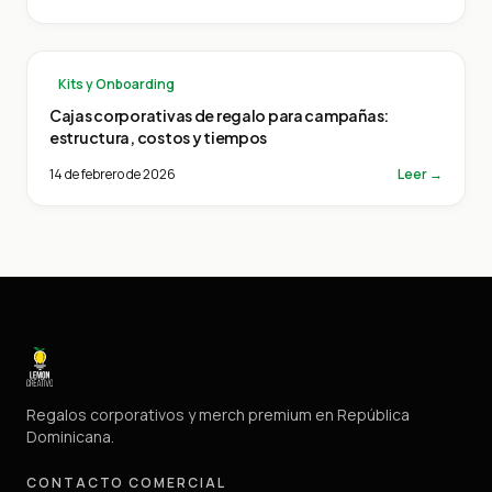
Kits y Onboarding
Cajas corporativas de regalo para campañas:
estructura, costos y tiempos
14 de febrero de 2026
Leer →
Regalos corporativos y merch premium en República
Dominicana.
CONTACTO COMERCIAL