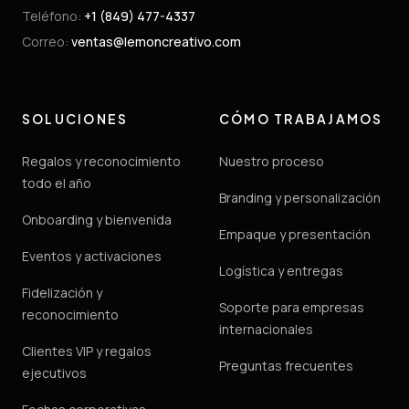
Teléfono
:
+1 (849) 477-4337
Correo
:
ventas@lemoncreativo.com
SOLUCIONES
CÓMO TRABAJAMOS
Regalos y reconocimiento
Nuestro proceso
todo el año
Branding y personalización
Onboarding y bienvenida
Empaque y presentación
Eventos y activaciones
Logística y entregas
Fidelización y
Soporte para empresas
reconocimiento
internacionales
Clientes VIP y regalos
Preguntas frecuentes
ejecutivos