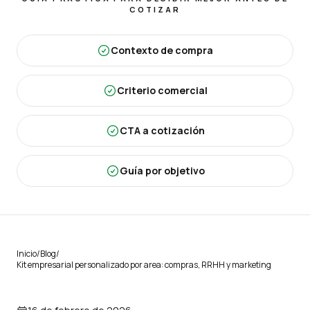
COTIZAR
Contexto de compra
Criterio comercial
CTA a cotización
Guía por objetivo
Inicio
/
Blog
/
Kit empresarial personalizado por area: compras, RRHH y marketing