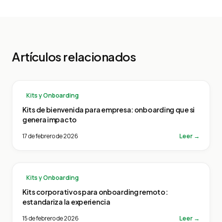
Artículos relacionados
Kits y Onboarding
Kits de bienvenida para empresa: onboarding que si
genera impacto
17 de febrero de 2026
Leer →
Kits y Onboarding
Kits corporativos para onboarding remoto:
estandariza la experiencia
15 de febrero de 2026
Leer →