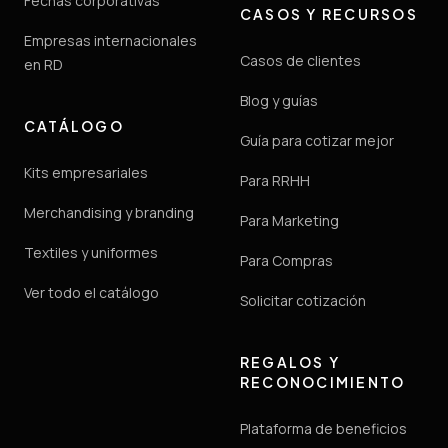
Fechas corporativas
CASOS Y RECURSOS
Empresas internacionales
Casos de clientes
en RD
Blog y guías
CATÁLOGO
Guía para cotizar mejor
Kits empresariales
Para RRHH
Merchandising y branding
Para Marketing
Textiles y uniformes
Para Compras
Ver todo el catálogo
Solicitar cotización
REGALOS Y
RECONOCIMIENTO
Plataforma de beneficios