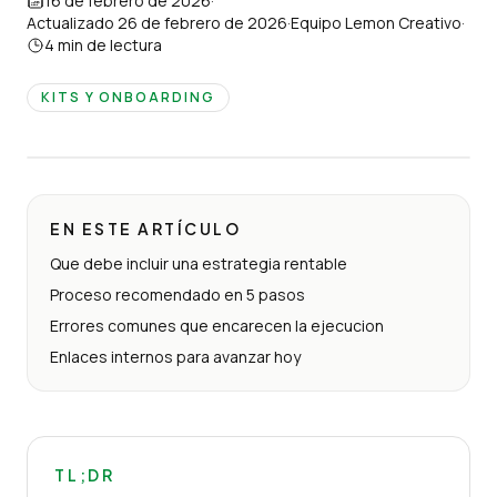
16 de febrero de 2026
·
Actualizado
26 de febrero de 2026
·
Equipo Lemon Creativo
·
4
min de lectura
KITS Y ONBOARDING
EN ESTE ARTÍCULO
Que debe incluir una estrategia rentable
Proceso recomendado en 5 pasos
Errores comunes que encarecen la ejecucion
Enlaces internos para avanzar hoy
TL;DR