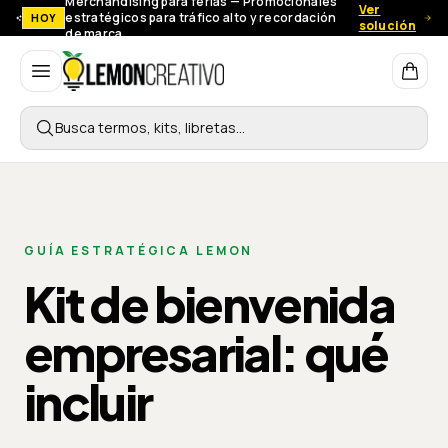
Merchandising para ferias — Promocionales
Ver
estratégicos para tráfico alto y recordación
HOY
solución
de marca.
Lemon Creativo
Busca termos, kits, libretas…
GUÍA ESTRATÉGICA LEMON
Kit de bienvenida
empresarial: qué
incluir