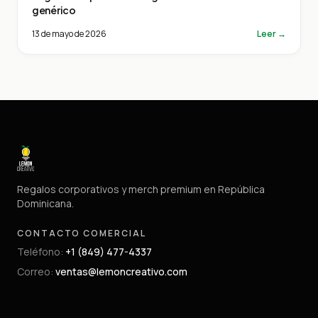
genérico
13 de mayo de 2026
Leer →
Regalos corporativos y merch premium en República
Dominicana.
CONTACTO COMERCIAL
Teléfono
:
+1 (849) 477-4337
Correo
:
ventas@lemoncreativo.com