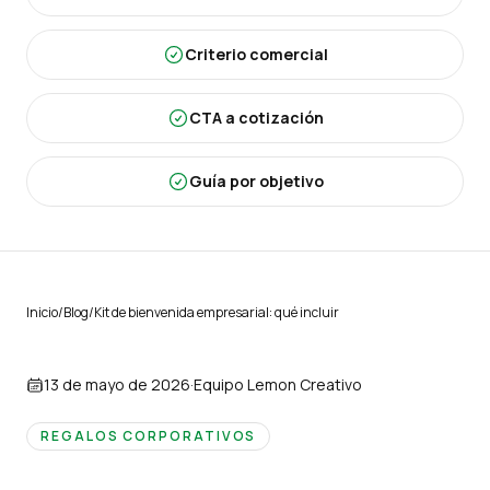
Criterio comercial
CTA a cotización
Guía por objetivo
Inicio
/
Blog
/
Kit de bienvenida empresarial: qué incluir
13 de mayo de 2026
·
Equipo Lemon Creativo
REGALOS CORPORATIVOS