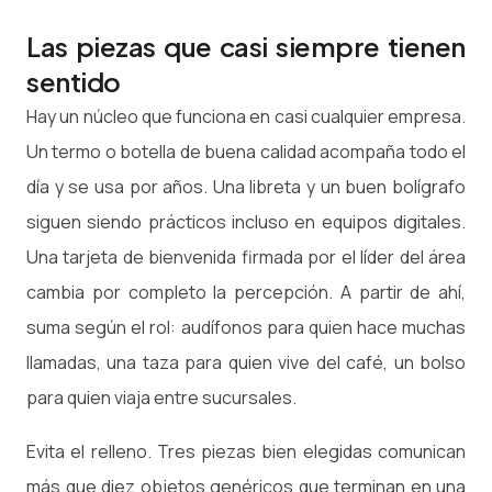
Las piezas que casi siempre tienen
sentido
Hay un núcleo que funciona en casi cualquier empresa.
Un termo o botella de buena calidad acompaña todo el
día y se usa por años. Una libreta y un buen bolígrafo
siguen siendo prácticos incluso en equipos digitales.
Una tarjeta de bienvenida firmada por el líder del área
cambia por completo la percepción. A partir de ahí,
suma según el rol: audífonos para quien hace muchas
llamadas, una taza para quien vive del café, un bolso
para quien viaja entre sucursales.
Evita el relleno. Tres piezas bien elegidas comunican
más que diez objetos genéricos que terminan en una