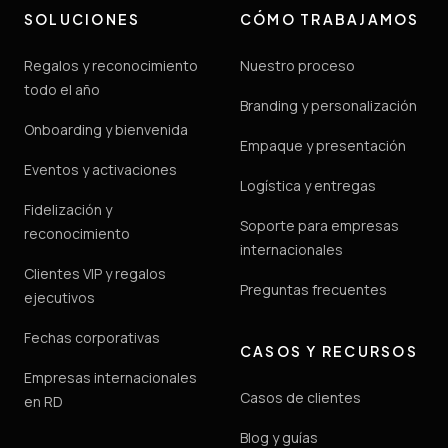
SOLUCIONES
CÓMO TRABAJAMOS
Regalos y reconocimiento
Nuestro proceso
todo el año
Branding y personalización
Onboarding y bienvenida
Empaque y presentación
Eventos y activaciones
Logística y entregas
Fidelización y
Soporte para empresas
reconocimiento
internacionales
Clientes VIP y regalos
Preguntas frecuentes
ejecutivos
Fechas corporativas
CASOS Y RECURSOS
Empresas internacionales
Casos de clientes
en RD
Blog y guías