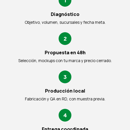
1
Diagnóstico
Objetivo, volumen, sucursales y fecha meta.
2
Propuesta en 48h
Selección, mockups con tu marca y precio cerrado.
3
Producción local
Fabricación y QA en RD, con muestra previa.
4
Entrega coordinada