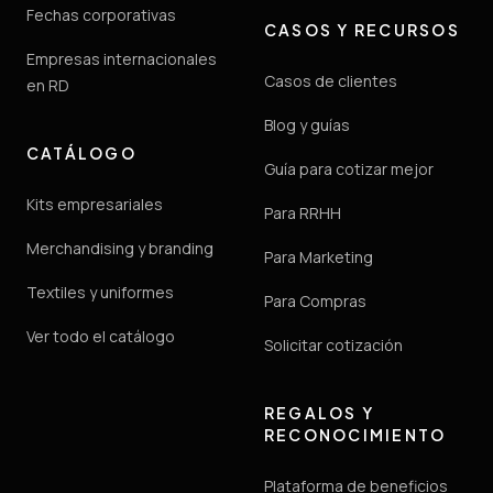
Fechas corporativas
CASOS Y RECURSOS
Empresas internacionales
Casos de clientes
en RD
Blog y guías
CATÁLOGO
Guía para cotizar mejor
Kits empresariales
Para RRHH
Merchandising y branding
Para Marketing
Textiles y uniformes
Para Compras
Ver todo el catálogo
Solicitar cotización
REGALOS Y
RECONOCIMIENTO
Plataforma de beneficios