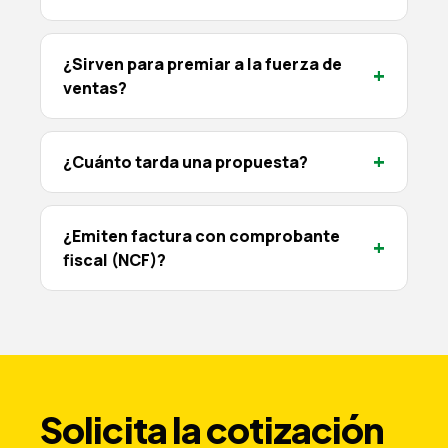
¿Sirven para premiar a la fuerza de
+
ventas?
+
¿Cuánto tarda una propuesta?
¿Emiten factura con comprobante
+
fiscal (NCF)?
Solicita la cotización