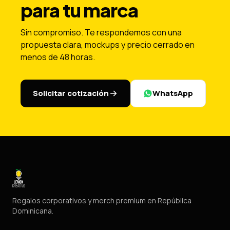
para tu marca
Sin compromiso. Te respondemos con una
propuesta clara, mockups y precio cerrado en
menos de 48 horas.
Solicitar cotización
WhatsApp
Regalos corporativos y merch premium en República
Dominicana.