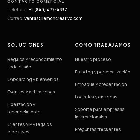
CONTACTO COMERCIAL
Teléfono
:
+1 (849) 477-4337
Correo
:
ventas@lemoncreativo.com
SOLUCIONES
CÓMO TRABAJAMOS
Regalos y reconocimiento
Nuestro proceso
todo el año
Branding y personalización
Onboarding y bienvenida
Empaque y presentación
Eventos y activaciones
Logística y entregas
Fidelización y
Soporte para empresas
reconocimiento
internacionales
Clientes VIP y regalos
Preguntas frecuentes
ejecutivos