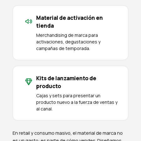
Material de activación en
tienda
Merchandising de marca para
activaciones, degustaciones y
campañas de temporada.
Kits de lanzamiento de
producto
Cajas y sets para presentar un
producto nuevo a la fuerza de ventas y
al canal.
En retail y consumo masivo, el material de marca no
es un gasto: es parte de cómo vendes. Diseñamos,