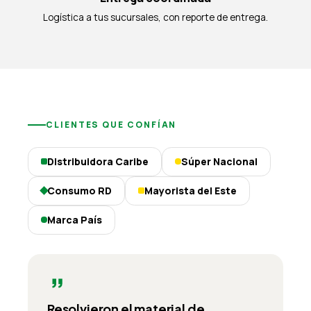
Logística a tus sucursales, con reporte de entrega.
CLIENTES QUE CONFÍAN
Distribuidora Caribe
Súper Nacional
Consumo RD
Mayorista del Este
Marca País
Resolvieron el material de