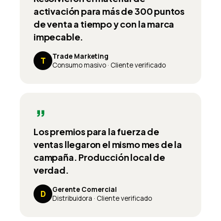
activación para más de 300 puntos
de venta a tiempo y con la marca
impecable.
Trade Marketing
T
Consumo masivo
·
Cliente verificado
Los premios para la fuerza de
ventas llegaron el mismo mes de la
campaña. Producción local de
verdad.
Gerente Comercial
D
Distribuidora
·
Cliente verificado