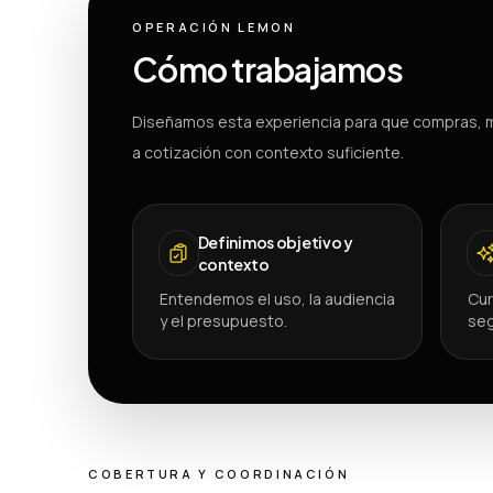
OPERACIÓN LEMON
Cómo trabajamos
Diseñamos esta experiencia para que compras, m
a cotización con contexto suficiente.
Definimos objetivo y
contexto
Entendemos el uso, la audiencia
Cur
y el presupuesto.
seg
COBERTURA Y COORDINACIÓN