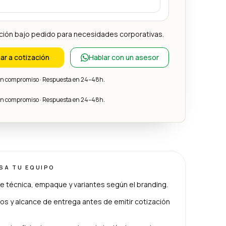
ción bajo pedido para necesidades corporativas.
ar a cotización
Hablar con un asesor
sin compromiso · Respuesta en 24–48h.
sin compromiso · Respuesta en 24–48h.
ISA TU EQUIPO
e técnica, empaque y variantes según el branding.
s y alcance de entrega antes de emitir cotización