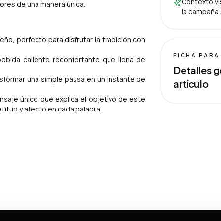
Contexto vis
dores de una manera única.
la campaña.
eño, perfecto para disfrutar la tradición con
FICHA PARA
bebida caliente reconfortante que llena de
Detalles g
ransformar una simple pausa en un instante de
artículo
ensaje único que explica el objetivo de este
titud y afecto en cada palabra.