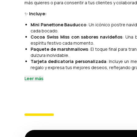
más quieres o para consentir a tus clientes y colabora
✨
Incluye:
Mini Panettone Bauducco
: Un icónico postre navid
cada bocado.
Cocoa Swiss Miss con sabores navideños
: Una 
espíritu festivo cada momento.
Paquete de marshmallows
: El toque final para t
dulzura inolvidable.
Tarjeta dedicatoria personalizada
: Incluye un m
regalo y expresa tus mejores deseos, reflejando gra
Leer más