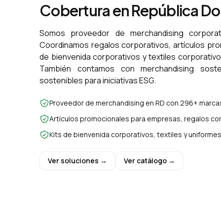
Cobertura en República D
Somos proveedor de merchandising corporat
Coordinamos regalos corporativos, artículos pr
de bienvenida corporativos y textiles corporativ
También contamos con merchandising sosten
sostenibles para iniciativas ESG.
Proveedor de merchandising en RD con 296+ marcas
Artículos promocionales para empresas, regalos cor
Kits de bienvenida corporativos, textiles y uniform
Ver soluciones →
Ver catálogo →