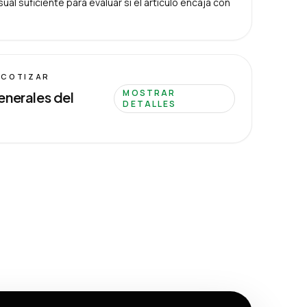
ual suficiente para evaluar si el artículo encaja con
 COTIZAR
MOSTRAR
enerales del
DETALLES