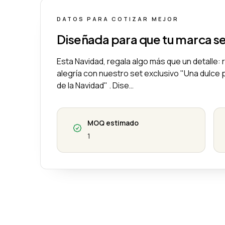
DATOS PARA COTIZAR MEJOR
Diseñada para que tu marca s
Esta Navidad, regala algo más que un detalle:
alegría con nuestro set exclusivo "Una dulce 
de la Navidad" . Dise…
MOQ estimado
1