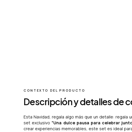
CONTEXTO DEL PRODUCTO
Descripción y detalles de 
Esta Navidad, regala algo más que un detalle: regala 
set exclusivo
"Una dulce pausa para celebrar junto
crear experiencias memorables, este set es ideal para