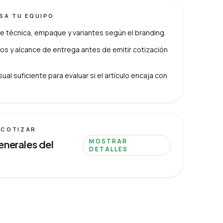
ISA TU EQUIPO
e técnica, empaque y variantes según el branding.
s y alcance de entrega antes de emitir cotización
ual suficiente para evaluar si el artículo encaja con
 COTIZAR
MOSTRAR
enerales del
DETALLES