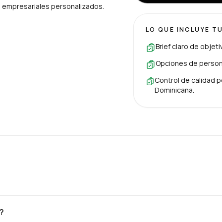
es empresariales personalizados.
LO QUE INCLUYE T
Brief claro de objet
Opciones de persona
Control de calidad p
Dominicana.
?