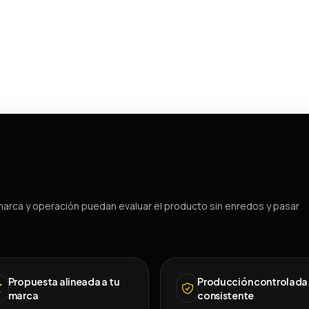
arca y operación puedan evaluar el producto sin enredos y pasar
Propuesta alineada a tu
Producción controlada
marca
consistente