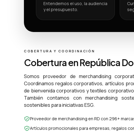
Entendemos el uso, la audiencia
Cur
y el presupuesto.
seg
COBERTURA Y COORDINACIÓN
Cobertura en República D
Somos proveedor de merchandising corporat
Coordinamos regalos corporativos, artículos pr
de bienvenida corporativos y textiles corporativ
También contamos con merchandising sosten
sostenibles para iniciativas ESG.
Proveedor de merchandising en RD con 296+ marcas
Artículos promocionales para empresas, regalos cor