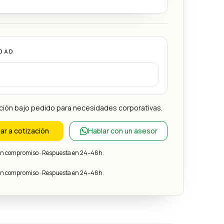
DAD
ción bajo pedido para necesidades corporativas.
ar a cotización
Hablar con un asesor
sin compromiso · Respuesta en 24–48h.
sin compromiso · Respuesta en 24–48h.