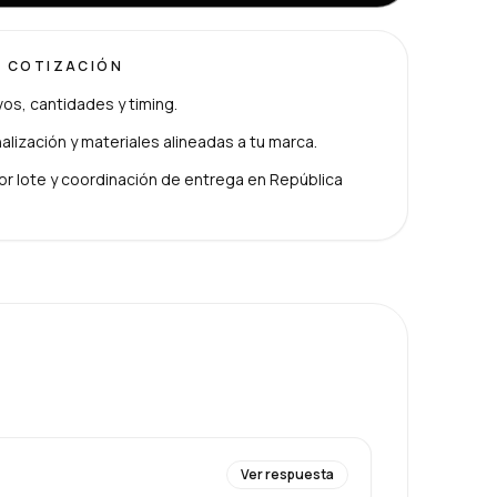
U COTIZACIÓN
ivos, cantidades y timing.
lización y materiales alineadas a tu marca.
or lote y coordinación de entrega en República
Ver respuesta