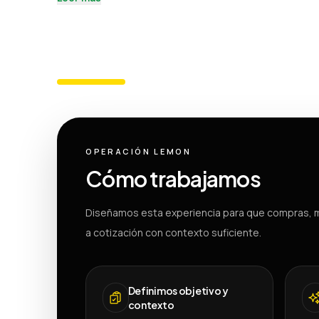
OPERACIÓN LEMON
Cómo trabajamos
Diseñamos esta experiencia para que compras, m
a cotización con contexto suficiente.
Definimos objetivo y
contexto