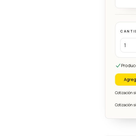
CANTI
Produc
Agreg
Cotización 
Cotización 