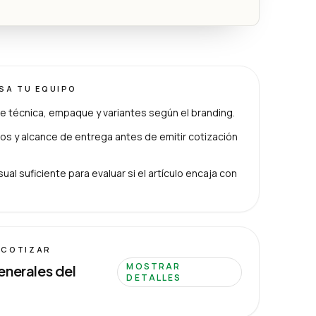
ISA TU EQUIPO
e técnica, empaque y variantes según el branding.
s y alcance de entrega antes de emitir cotización
ual suficiente para evaluar si el artículo encaja con
 COTIZAR
MOSTRAR
enerales del
DETALLES