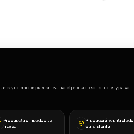
arca y operación puedan evaluar el producto sin enredos y pasar
Propuesta alineada a tu
Producción controlada
marca
consistente