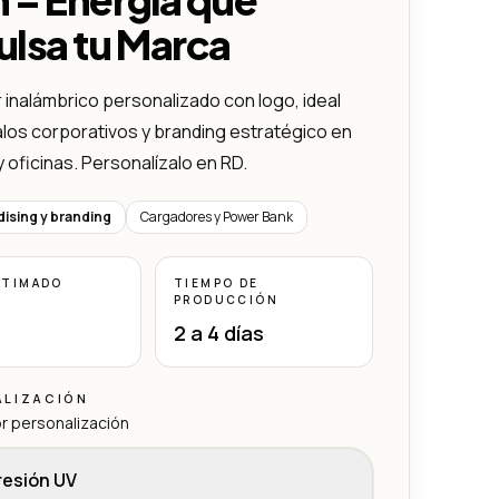
lsa tu Marca
inalámbrico personalizado con logo, ideal
los corporativos y branding estratégico en
 oficinas. Personalízalo en RD.
ising y branding
Cargadores y Power Bank
STIMADO
TIEMPO DE
PRODUCCIÓN
2 a 4 días
ALIZACIÓN
r personalización
resión UV