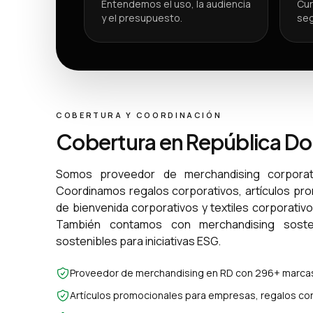
Entendemos el uso, la audiencia
Cur
y el presupuesto.
seg
COBERTURA Y COORDINACIÓN
Cobertura en República D
Somos proveedor de merchandising corporat
Coordinamos regalos corporativos, artículos pr
de bienvenida corporativos y textiles corporativ
También contamos con merchandising sosten
sostenibles para iniciativas ESG.
Proveedor de merchandising en RD con 296+ marcas
Artículos promocionales para empresas, regalos cor