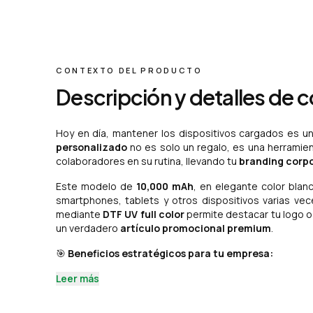
CONTEXTO DEL PRODUCTO
Descripción y detalles de 
Hoy en día, mantener los dispositivos cargados es un
personalizado
no es solo un regalo, es una herramie
colaboradores en su rutina, llevando tu
branding corp
Este modelo de
10,000 mAh
, en elegante color blan
smartphones, tablets y otros dispositivos varias vec
mediante
DTF UV full color
permite destacar tu logo o
un verdadero
artículo promocional premium
.
🎯
Beneficios estratégicos para tu empresa:
Leer más