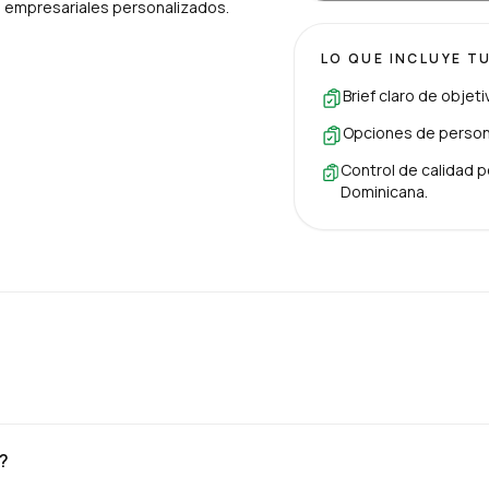
es empresariales personalizados.
LO QUE INCLUYE T
Brief claro de objet
Opciones de persona
Control de calidad p
Dominicana.
?