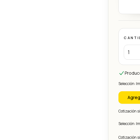
CANTI
Produc
Selección: I
Agreg
Cotización 
Selección: I
Cotización 