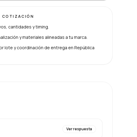
U COTIZACIÓN
ivos, cantidades y timing.
lización y materiales alineadas a tu marca.
or lote y coordinación de entrega en República
Ver respuesta