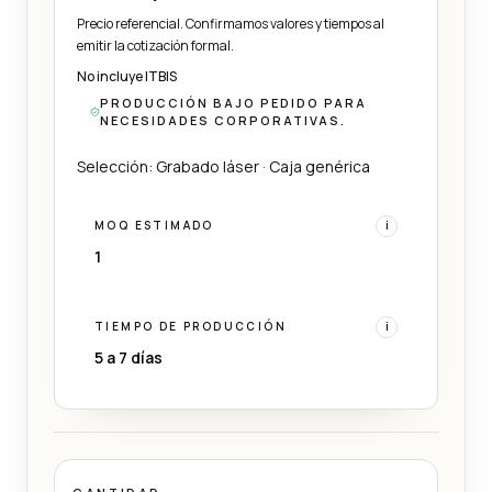
Precio referencial. Confirmamos valores y tiempos al
emitir la cotización formal.
No incluye ITBIS
PRODUCCIÓN BAJO PEDIDO PARA
NECESIDADES CORPORATIVAS.
Selección: Grabado láser · Caja genérica
MOQ ESTIMADO
i
1
TIEMPO DE PRODUCCIÓN
i
5 a 7 días