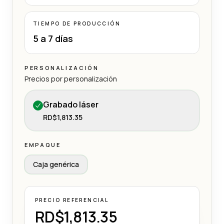
TIEMPO DE PRODUCCIÓN
5 a 7 días
PERSONALIZACIÓN
Precios por personalización
Grabado láser
RD$1,813.35
EMPAQUE
Caja genérica
PRECIO REFERENCIAL
RD$1,813.35