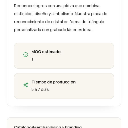
Reconoce logros con una pieza que combina
distinción, diseño y simbolismo. Nuestra placa de
reconocimiento de cristal en forma de triángulo
personalizada con grabado láser es idea…
MOQ estimado
1
Tiempo de producción
5 a 7 días
Catálogo
/
Merchandising y branding