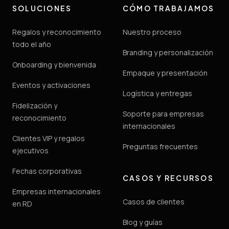
SOLUCIONES
CÓMO TRABAJAMOS
Regalos y reconocimiento
Nuestro proceso
todo el año
Branding y personalización
Onboarding y bienvenida
Empaque y presentación
Eventos y activaciones
Logística y entregas
Fidelización y
Soporte para empresas
reconocimiento
internacionales
Clientes VIP y regalos
Preguntas frecuentes
ejecutivos
Fechas corporativas
CASOS Y RECURSOS
Empresas internacionales
Casos de clientes
en RD
Blog y guías