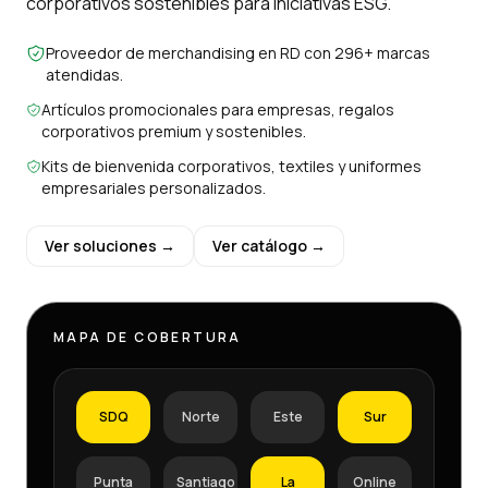
corporativos sostenibles para iniciativas ESG.
Proveedor de merchandising en RD con 296+ marcas
atendidas.
Artículos promocionales para empresas, regalos
corporativos premium y sostenibles.
Kits de bienvenida corporativos, textiles y uniformes
empresariales personalizados.
Ver soluciones →
Ver catálogo →
MAPA DE COBERTURA
SDQ
Norte
Este
Sur
Punta
Santiago
La
Online