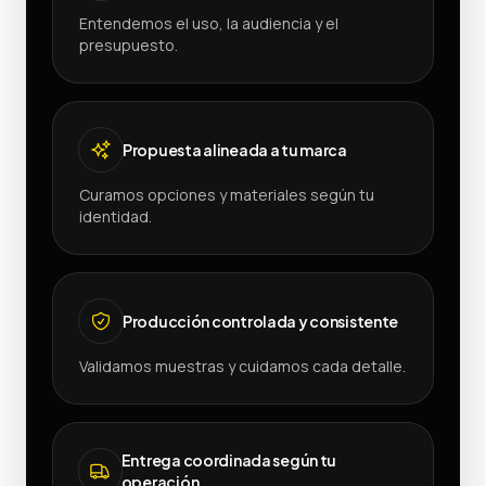
Entendemos el uso, la audiencia y el
presupuesto.
Propuesta alineada a tu marca
Curamos opciones y materiales según tu
identidad.
Producción controlada y consistente
Validamos muestras y cuidamos cada detalle.
Entrega coordinada según tu
operación