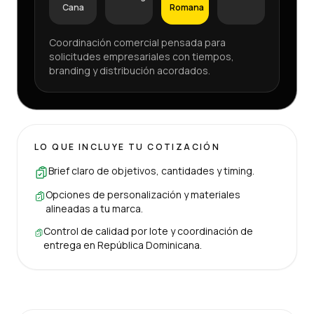
Cana
Romana
Coordinación comercial pensada para
solicitudes empresariales con tiempos,
branding y distribución acordados.
LO QUE INCLUYE TU COTIZACIÓN
Brief claro de objetivos, cantidades y timing.
Opciones de personalización y materiales
alineadas a tu marca.
Control de calidad por lote y coordinación de
entrega en República Dominicana.