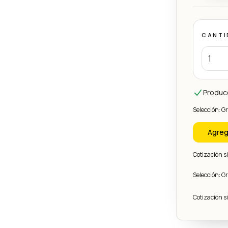
CANTI
Produc
Selección: G
Agreg
Cotización 
Selección: G
Cotización 