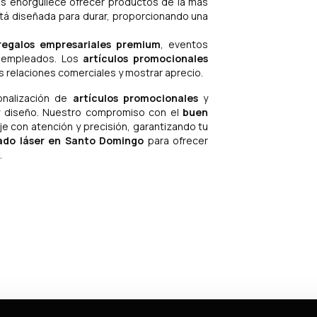
s enorgullece ofrecer productos de la más
stá diseñada para durar, proporcionando una
regalos empresariales premium
, eventos
y empleados. Los
artículos promocionales
s relaciones comerciales y mostrar aprecio.
onalización de
artículos promocionales
y
y diseño. Nuestro compromiso con el
buen
 con atención y precisión, garantizando tu
ado láser en Santo Domingo
para ofrecer
.