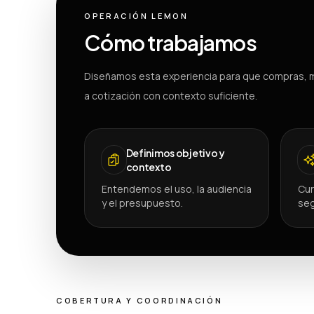
OPERACIÓN LEMON
Cómo trabajamos
Diseñamos esta experiencia para que compras, m
a cotización con contexto suficiente.
Definimos objetivo y
contexto
Entendemos el uso, la audiencia
Cur
y el presupuesto.
seg
COBERTURA Y COORDINACIÓN