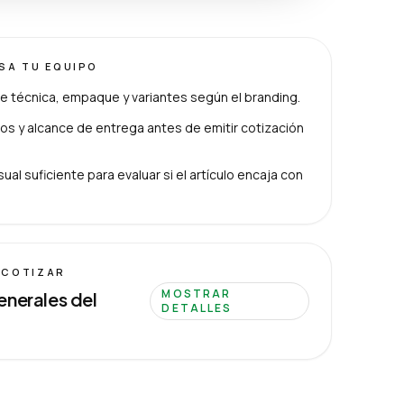
ISA TU EQUIPO
e técnica, empaque y variantes según el branding.
s y alcance de entrega antes de emitir cotización
ual suficiente para evaluar si el artículo encaja con
 COTIZAR
MOSTRAR
enerales del
DETALLES