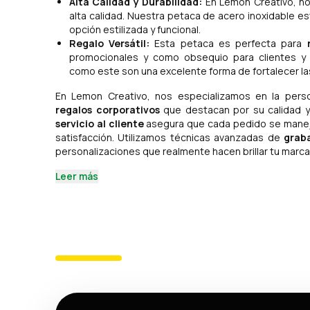
Alta Calidad y Durabilidad:
En Lemon Creativo, no
alta calidad. Nuestra petaca de acero inoxidable e
opción estilizada y funcional.
Regalo Versátil:
Esta petaca es perfecta para
promocionales y como obsequio para clientes 
como este son una excelente forma de fortalecer la
En Lemon Creativo, nos especializamos en la pers
regalos corporativos
que destacan por su calidad 
servicio al cliente
asegura que cada pedido se maneje
satisfacción. Utilizamos técnicas avanzadas de
grab
personalizaciones que realmente hacen brillar tu marca
Leer más