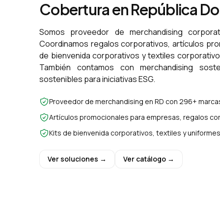
Cobertura en República D
Somos proveedor de merchandising corporat
Coordinamos regalos corporativos, artículos pr
de bienvenida corporativos y textiles corporativ
También contamos con merchandising sosten
sostenibles para iniciativas ESG.
Proveedor de merchandising en RD con 296+ marcas
Artículos promocionales para empresas, regalos cor
Kits de bienvenida corporativos, textiles y uniform
Ver soluciones →
Ver catálogo →