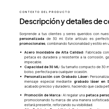
CONTEXTO DEL PRODUCTO
Descripción y detalles de 
Sorprende a tus clientes y seres queridos con nue
personalizada
de 30 ml. Este artículo es perfec
promocionales
, combinando funcionalidad y estilo en
Acero Inoxidable de Alta Calidad:
Fabricada con 
petaca es duradera y resistente a la corrosión, ga
impecable.
Capacidad de 30 ML:
Su tamaño compacto de 30 ml la
bolso, perfecta para cualquier ocasión.
Personalización con Grabado Láser:
Personaliza
mensaje especial mediante
grabado láser en 
acabado preciso y duradero, haciendo que cada pet
Promoción de Marca:
Al regalar una
petaca perso
promocionando tu marca de una manera sofisticada
estará presente, reforzando su visibilidad.