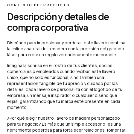
CONTEXTO DEL PRODUCTO
Descripción y detalles de
compra corporativa
Diseñado para impresionar y perdurar, este llavero combina
la calidez natural de la madera con la precisión del grabado
láser para crear un regalo verdaderamente memorable.
Imagina la sonrisa en el rostro de tus clientes, socios
comerciales o empleados cuando reciban este llavero
único, que no solo es funcional, sino también una
representación tangible de tu aprecio y cuidado por los
detalles. Cada llavero se personaliza con el logotipo de tu
empresa, un mensaje inspirador o cualquier diseño que
elijas, garantizando que tu marca esté presente en cada
momento.
¿Por qué elegir nuestro llavero de madera personalizado
para tu negocio? Es más que un simple accesorio; es una
herramienta poderosa para fortalecer relaciones, fomentar