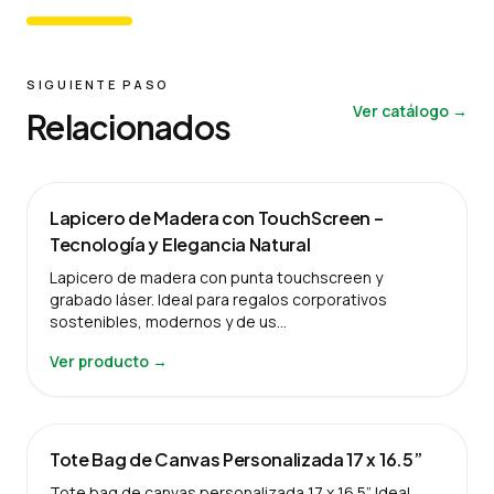
SIGUIENTE PASO
Ver catálogo →
Relacionados
Lapicero de Madera con TouchScreen –
Tecnología y Elegancia Natural
Lapicero de madera con punta touchscreen y
grabado láser. Ideal para regalos corporativos
sostenibles, modernos y de us…
Ver producto →
Tote Bag de Canvas Personalizada 17 x 16.5”
Tote bag de canvas personalizada 17 x 16.5”. Ideal