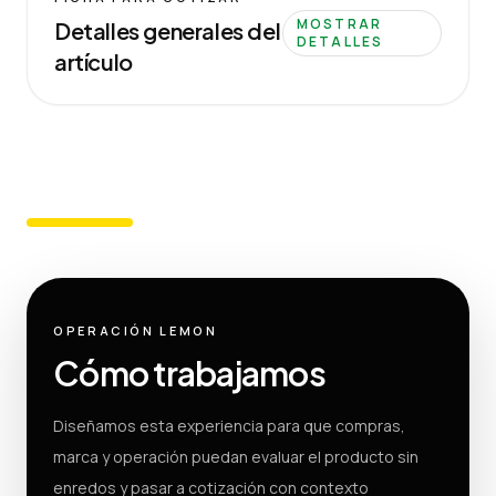
MOSTRAR
Detalles generales del
DETALLES
artículo
OPERACIÓN LEMON
Cómo trabajamos
Diseñamos esta experiencia para que compras,
marca y operación puedan evaluar el producto sin
enredos y pasar a cotización con contexto