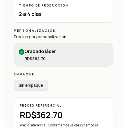
TIEMPO DE PRODUCCIÓN
2 a 4 días
PERSONALIZACIÓN
Precios por personalización
Grabado láser
RD$362.70
EMPAQUE
Sin empaque
PRECIO REFERENCIAL
RD$362.70
Precio referencial. Confirmamos valores y tiempos al