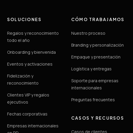
SOLUCIONES
CÓMO TRABAJAMOS
Regalos y reconocimiento
Nuestro proceso
todo el año
Branding y personalización
Onboarding y bienvenida
Empaque y presentación
Eventos y activaciones
Logística y entregas
Fidelización y
Soporte para empresas
reconocimiento
internacionales
Clientes VIP y regalos
Preguntas frecuentes
ejecutivos
Fechas corporativas
CASOS Y RECURSOS
Empresas internacionales
Casos de clientes
en RD