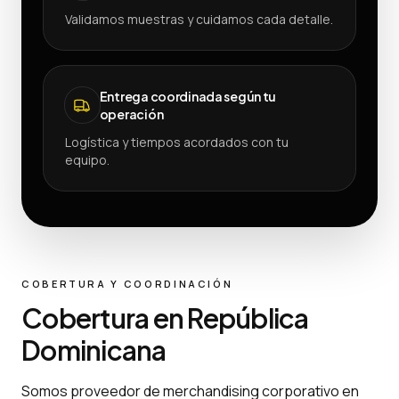
Validamos muestras y cuidamos cada detalle.
Entrega coordinada según tu
operación
Logística y tiempos acordados con tu
equipo.
COBERTURA Y COORDINACIÓN
Cobertura en República
Dominicana
Somos proveedor de merchandising corporativo en