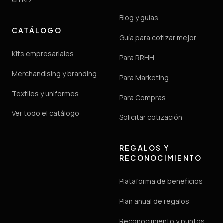
Blog y guías
CATÁLOGO
Guía para cotizar mejor
Kits empresariales
Para RRHH
Merchandising y branding
Para Marketing
Textiles y uniformes
Para Compras
Ver todo el catálogo
Solicitar cotización
REGALOS Y
RECONOCIMIENTO
Plataforma de beneficios
Plan anual de regalos
Reconocimiento y puntos