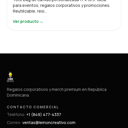
para eventos, regalos corporativos y promociones.
Reutilizable, resi…
Ver producto →
Regalos corporativos y merch premium en República
Dominicana.
CONTACTO COMERCIAL
Teléfono
:
+1 (849) 477-4337
Correo
:
ventas@lemoncreativo.com