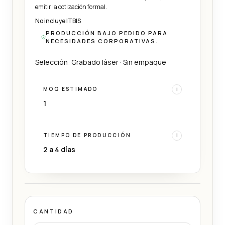
emitir la cotización formal.
No incluye ITBIS
PRODUCCIÓN BAJO PEDIDO PARA
NECESIDADES CORPORATIVAS.
Selección: Grabado láser · Sin empaque
MOQ ESTIMADO
i
1
TIEMPO DE PRODUCCIÓN
i
2 a 4 días
CANTIDAD