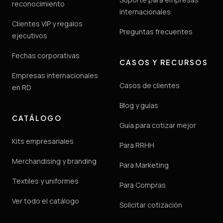
reconocimiento
internacionales
Clientes VIP y regalos
Preguntas frecuentes
ejecutivos
Fechas corporativas
CASOS Y RECURSOS
Empresas internacionales
Casos de clientes
en RD
Blog y guías
CATÁLOGO
Guía para cotizar mejor
Kits empresariales
Para RRHH
Merchandising y branding
Para Marketing
Textiles y uniformes
Para Compras
Ver todo el catálogo
Solicitar cotización