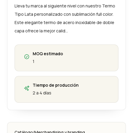
Lleva tu marca al siguiente nivel con nuestro Termo
Tipo Lata personalizado con sublimación full color.
Este elegante termo de acero inoxidable de doble
capa ofrece la mejor calid…
MOQ estimado
1
Tiempo de producción
2 a 4 días
Catálogo
/
Merchandising y branding