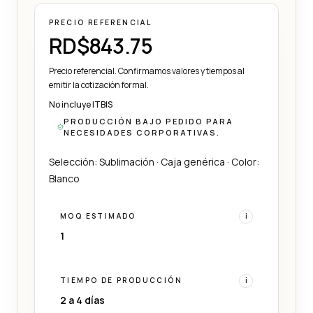
PRECIO REFERENCIAL
RD$843.75
Precio referencial. Confirmamos valores y tiempos al
emitir la cotización formal.
No incluye ITBIS
PRODUCCIÓN BAJO PEDIDO PARA
NECESIDADES CORPORATIVAS.
Selección: Sublimación · Caja genérica · Color:
Blanco
MOQ ESTIMADO
i
1
TIEMPO DE PRODUCCIÓN
i
2 a 4 días