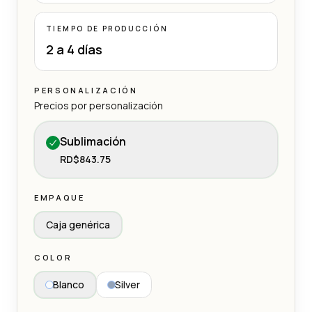
TIEMPO DE PRODUCCIÓN
2 a 4 días
PERSONALIZACIÓN
Precios por personalización
Sublimación
RD$843.75
EMPAQUE
Caja genérica
COLOR
Blanco
Silver