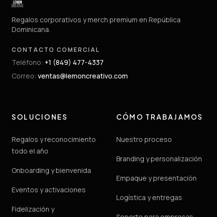
Regalos corporativos y merch premium en República
Dominicana.
CONTACTO COMERCIAL
Teléfono
:
+1 (849) 477-4337
Correo
:
ventas@lemoncreativo.com
SOLUCIONES
CÓMO TRABAJAMOS
Regalos y reconocimiento
Nuestro proceso
todo el año
Branding y personalización
Onboarding y bienvenida
Empaque y presentación
Eventos y activaciones
Logística y entregas
Fidelización y
Soporte para empresas