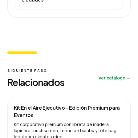
SIGUIENTE PASO
Ver catálogo →
Relacionados
Kit En el Aire Ejecutivo – Edición Premium para
Eventos
Kit corporativo premium con libreta de madera,
lapicero touchscreen, termo de bambú y tote bag.
Ideal para eventos ejec…