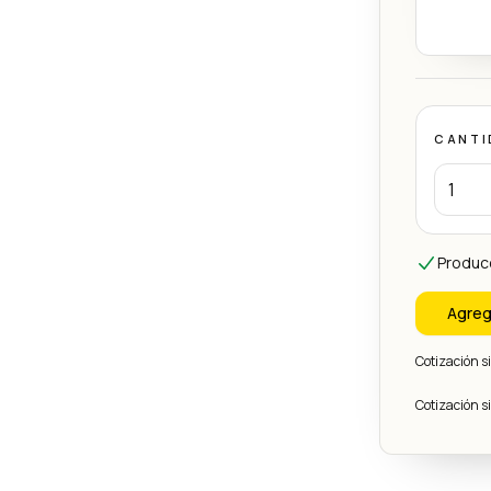
CANTI
Produc
Agreg
Cotización 
Cotización 