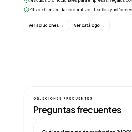
Artículos promocionales para empresas, regalos cor
Kits de bienvenida corporativos, textiles y uniform
Ver soluciones →
Ver catálogo →
OBJECIONES FRECUENTES
Preguntas frecuentes
¿Cuál es el mínimo de producción (MOQ)