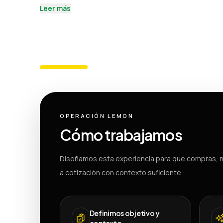
Leer más
OPERACIÓN LEMON
Cómo trabajamos
Diseñamos esta experiencia para que compras, m
a cotización con contexto suficiente.
Definimos objetivo y
contexto