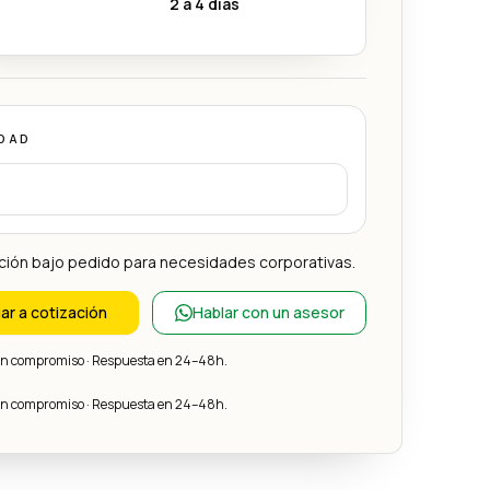
2 a 4 días
DAD
ción bajo pedido para necesidades corporativas.
ar a cotización
Hablar con un asesor
sin compromiso · Respuesta en 24–48h.
sin compromiso · Respuesta en 24–48h.