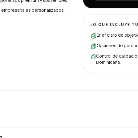
porativos premium y sostenibles.
es empresariales personalizados.
LO QUE INCLUYE T
Brief claro de objet
Opciones de persona
Control de calidad p
Dominicana.
?