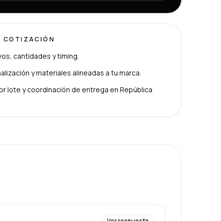
U COTIZACIÓN
ivos, cantidades y timing.
lización y materiales alineadas a tu marca.
or lote y coordinación de entrega en República
Ver respuesta