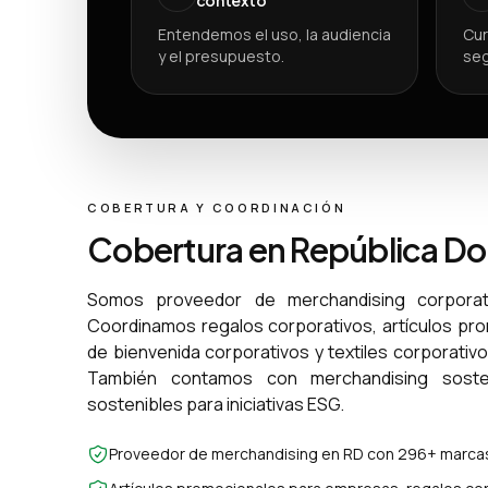
Entendemos el uso, la audiencia
Cur
y el presupuesto.
seg
COBERTURA Y COORDINACIÓN
Cobertura en República D
Somos proveedor de merchandising corporat
Coordinamos regalos corporativos, artículos pr
de bienvenida corporativos y textiles corporativ
También contamos con merchandising sosten
sostenibles para iniciativas ESG.
Proveedor de merchandising en RD con 296+ marcas