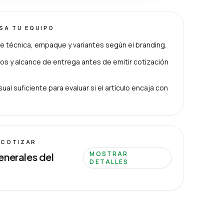
ISA TU EQUIPO
e técnica, empaque y variantes según el branding.
s y alcance de entrega antes de emitir cotización
ual suficiente para evaluar si el artículo encaja con
 COTIZAR
MOSTRAR
enerales del
DETALLES