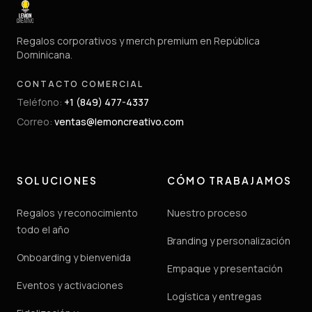
Regalos corporativos y merch premium en República
Dominicana.
CONTACTO COMERCIAL
Teléfono
:
+1 (849) 477-4337
Correo
:
ventas@lemoncreativo.com
SOLUCIONES
CÓMO TRABAJAMOS
Regalos y reconocimiento
Nuestro proceso
todo el año
Branding y personalización
Onboarding y bienvenida
Empaque y presentación
Eventos y activaciones
Logística y entregas