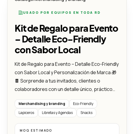
USADO POR EQUIPOS EN TODA RD
Kit de Regalo para Evento
– Detalle Eco-Friendly
con Sabor Local
Kit de Regalo para Evento – Detalle Eco-Friendly
con Sabor Local y Personalización de Marca 🎁
🍫 Sorprende a tus invitados, clientes o
colaboradores con un detalle único, práctico…
Merchandising y branding
Eco-Friendly
Lapiceros
Libretas y Agendas
Snacks
MOQ ESTIMADO