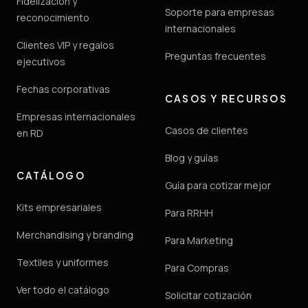
Fidelización y
Soporte para empresas
reconocimiento
internacionales
Clientes VIP y regalos
Preguntas frecuentes
ejecutivos
Fechas corporativas
CASOS Y RECURSOS
Empresas internacionales
Casos de clientes
en RD
Blog y guías
CATÁLOGO
Guía para cotizar mejor
Kits empresariales
Para RRHH
Merchandising y branding
Para Marketing
Textiles y uniformes
Para Compras
Ver todo el catálogo
Solicitar cotización