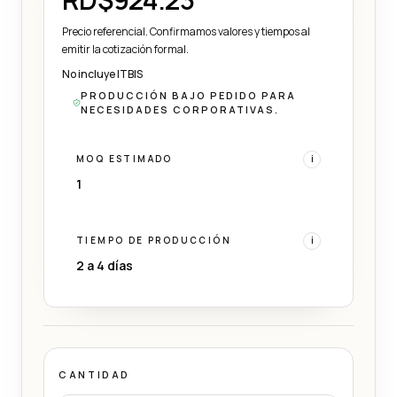
Precio referencial. Confirmamos valores y tiempos al
emitir la cotización formal.
No incluye ITBIS
PRODUCCIÓN BAJO PEDIDO PARA
NECESIDADES CORPORATIVAS.
MOQ ESTIMADO
i
1
TIEMPO DE PRODUCCIÓN
i
2 a 4 días
CANTIDAD