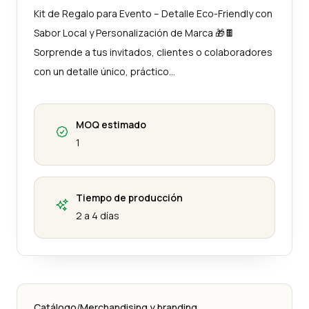
Kit de Regalo para Evento – Detalle Eco-Friendly con
Sabor Local y Personalización de Marca 🎁🍫
Sorprende a tus invitados, clientes o colaboradores
con un detalle único, práctico…
MOQ estimado
1
Tiempo de producción
2 a 4 días
Catálogo
/
Merchandising y branding