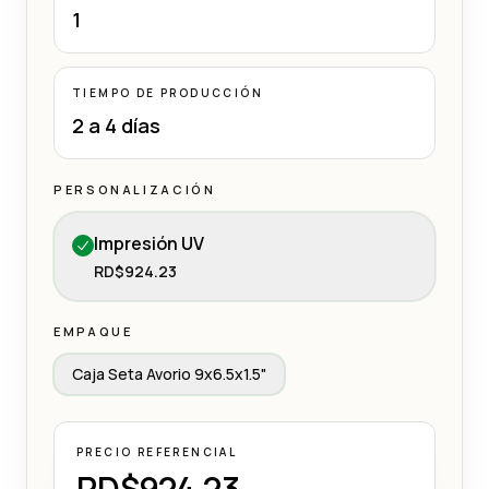
1
TIEMPO DE PRODUCCIÓN
2 a 4 días
PERSONALIZACIÓN
Impresión UV
RD$924.23
EMPAQUE
Caja Seta Avorio 9x6.5x1.5"
PRECIO REFERENCIAL
RD$924.23