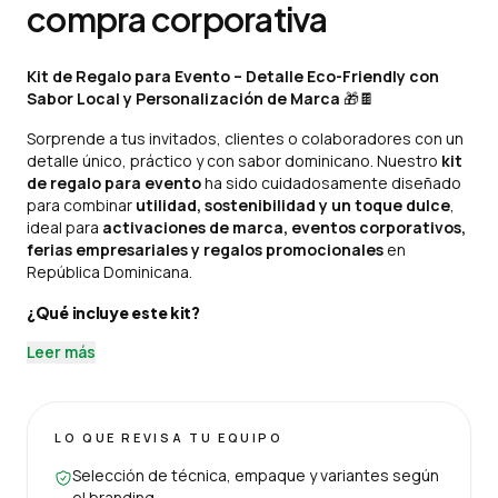
compra corporativa
Kit de Regalo para Evento – Detalle Eco-Friendly con
Sabor Local y Personalización de Marca
🎁🍫
Sorprende a tus invitados, clientes o colaboradores con un
detalle único, práctico y con sabor dominicano. Nuestro
kit
de regalo para evento
ha sido cuidadosamente diseñado
para combinar
utilidad, sostenibilidad y un toque dulce
,
ideal para
activaciones de marca, eventos corporativos,
ferias empresariales y regalos promocionales
en
República Dominicana.
¿Qué incluye este kit?
Leer más
LO QUE REVISA TU EQUIPO
Selección de técnica, empaque y variantes según
el branding.