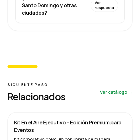
Ver
Santo Domingo y otras
respuesta
ciudades?
SIGUIENTE PASO
Ver catálogo →
Relacionados
Kit En el Aire Ejecutivo – Edición Premium para
Eventos
Kit corporativo premium con libreta de madera,