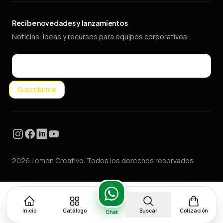
Recibe novedades y lanzamientos
Noticias, ideas y recursos para equipos corporativos.
Email
Suscribirme
Instagram
Facebook
LinkedIn
YouTube
2026 Lemon Creativo. Todos los derechos reservados.
Inicio
Catálogo
Buscar
Cotización
Chat