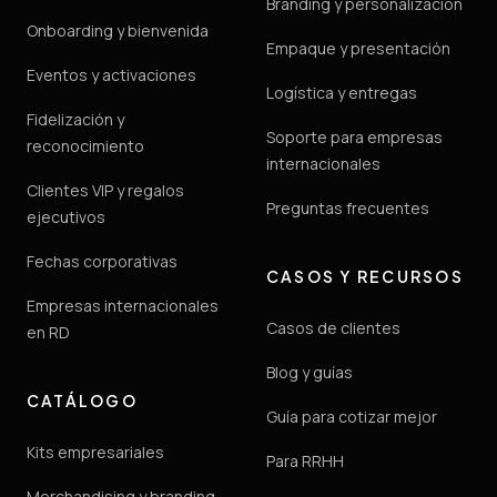
Branding y personalización
Onboarding y bienvenida
Empaque y presentación
Eventos y activaciones
Logística y entregas
Fidelización y
Soporte para empresas
reconocimiento
internacionales
Clientes VIP y regalos
Preguntas frecuentes
ejecutivos
Fechas corporativas
CASOS Y RECURSOS
Empresas internacionales
Casos de clientes
en RD
Blog y guías
CATÁLOGO
Guía para cotizar mejor
Kits empresariales
Para RRHH
Merchandising y branding