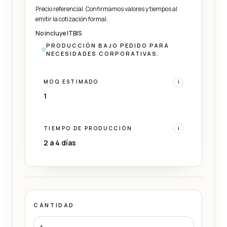
Precio referencial. Confirmamos valores y tiempos al
emitir la cotización formal.
No incluye ITBIS
PRODUCCIÓN BAJO PEDIDO PARA
NECESIDADES CORPORATIVAS.
MOQ ESTIMADO
i
1
TIEMPO DE PRODUCCIÓN
i
2 a 4 días
CANTIDAD