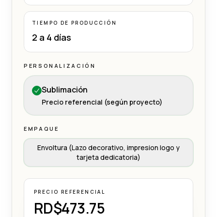
TIEMPO DE PRODUCCIÓN
2 a 4 días
PERSONALIZACIÓN
Sublimación
Precio referencial (según proyecto)
EMPAQUE
Envoltura (Lazo decorativo, impresion logo y
tarjeta dedicatoria)
PRECIO REFERENCIAL
RD$473.75