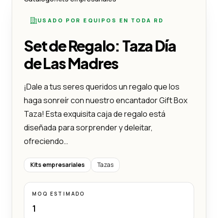
USADO POR EQUIPOS EN TODA RD
Set de Regalo: Taza Día
de Las Madres
¡Dale a tus seres queridos un regalo que los
haga sonreír con nuestro encantador Gift Box
Taza! Esta exquisita caja de regalo está
diseñada para sorprender y deleitar,
ofreciendo…
Kits empresariales
Tazas
MOQ ESTIMADO
1