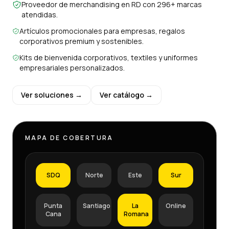
Proveedor de merchandising en RD con 296+ marcas
atendidas.
Artículos promocionales para empresas, regalos
corporativos premium y sostenibles.
Kits de bienvenida corporativos, textiles y uniformes
empresariales personalizados.
Ver soluciones →
Ver catálogo →
MAPA DE COBERTURA
SDQ
Norte
Este
Sur
Punta
Santiago
La
Online
Cana
Romana