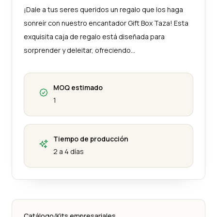
¡Dale a tus seres queridos un regalo que los haga
sonreír con nuestro encantador Gift Box Taza! Esta
exquisita caja de regalo está diseñada para
sorprender y deleitar, ofreciendo…
MOQ estimado
1
Tiempo de producción
2 a 4 días
Catálogo
/
Kits empresariales