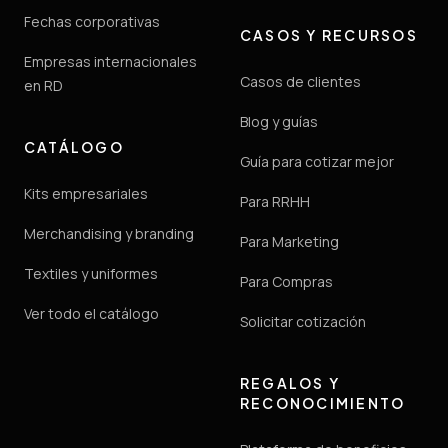
Fechas corporativas
CASOS Y RECURSOS
Empresas internacionales
Casos de clientes
en RD
Blog y guías
CATÁLOGO
Guía para cotizar mejor
Kits empresariales
Para RRHH
Merchandising y branding
Para Marketing
Textiles y uniformes
Para Compras
Ver todo el catálogo
Solicitar cotización
REGALOS Y
RECONOCIMIENTO