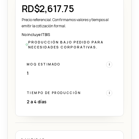
RD$2,617.75
Precio referencial. Confirmamos valores y tiempos al
emitir la cotización formal.
No incluye ITBIS
PRODUCCIÓN BAJO PEDIDO PARA
NECESIDADES CORPORATIVAS.
MOQ ESTIMADO
i
1
TIEMPO DE PRODUCCIÓN
i
2 a 4 días