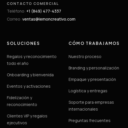
CONTACTO COMERCIAL
Teléfono
:
+1 (849) 477-4337
Correo
:
ventas@lemoncreativo.com
SOLUCIONES
CÓMO TRABAJAMOS
Regalos y reconocimiento
Nuestro proceso
todo el año
Branding y personalización
Onboarding y bienvenida
Empaque y presentación
Eventos y activaciones
Logística y entregas
Fidelización y
Soporte para empresas
reconocimiento
internacionales
Clientes VIP y regalos
Preguntas frecuentes
ejecutivos