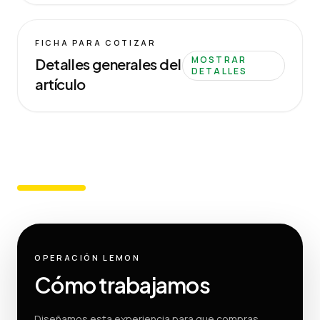
FICHA PARA COTIZAR
MOSTRAR
Detalles generales del
DETALLES
artículo
OPERACIÓN LEMON
Cómo trabajamos
Diseñamos esta experiencia para que compras,