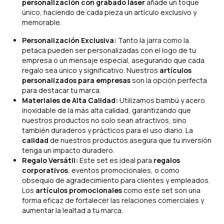
personalización con grabado láser
añade un toque
único, haciendo de cada pieza un artículo exclusivo y
memorable.
Personalización Exclusiva:
Tanto la jarra como la
petaca pueden ser personalizadas con el logo de tu
empresa o un mensaje especial, asegurando que cada
regalo sea único y significativo. Nuestros
artículos
personalizados para empresas
son la opción perfecta
para destacar tu marca.
Materiales de Alta Calidad:
Utilizamos bambú y acero
inoxidable de la más alta calidad, garantizando que
nuestros productos no solo sean atractivos, sino
también duraderos y prácticos para el uso diario. La
calidad
de nuestros productos asegura que tu inversión
tenga un impacto duradero.
Regalo Versátil:
Este set es ideal para
regalos
corporativos
, eventos promocionales, o como
obsequio de agradecimiento para clientes y empleados.
Los
artículos promocionales
como este set son una
forma eficaz de fortalecer las relaciones comerciales y
aumentar la lealtad a tu marca.