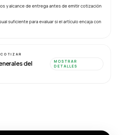
s y alcance de entrega antes de emitir cotización
ual suficiente para evaluar si el artículo encaja con
 COTIZAR
MOSTRAR
enerales del
DETALLES