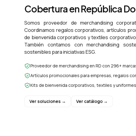
Cobertura en República D
Somos proveedor de merchandising corporat
Coordinamos regalos corporativos, artículos pr
de bienvenida corporativos y textiles corporativ
También contamos con merchandising sosten
sostenibles para iniciativas ESG.
Proveedor de merchandising en RD con 296+ marcas
Artículos promocionales para empresas, regalos cor
Kits de bienvenida corporativos, textiles y uniform
Ver soluciones →
Ver catálogo →