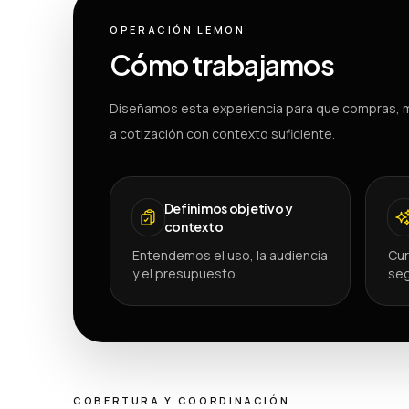
OPERACIÓN LEMON
Cómo trabajamos
Diseñamos esta experiencia para que compras, m
a cotización con contexto suficiente.
Definimos objetivo y
contexto
Entendemos el uso, la audiencia
Cur
y el presupuesto.
seg
COBERTURA Y COORDINACIÓN