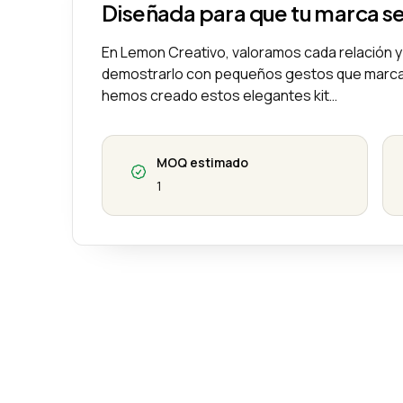
Diseñada para que tu marca s
En Lemon Creativo, valoramos cada relación y
demostrarlo con pequeños gestos que marcan 
hemos creado estos elegantes kit…
MOQ estimado
1