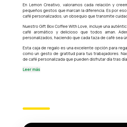
En Lemon Creativo, valoramos cada relación y cree
pequeños gestos que marcan la diferencia. Es por es
café personalizados, un obsequio que transmite cuidad
Nuestro Gift Box Coffee With Love, incluye una auténti
café aromático y delicioso que todos aman. Ademá
personalizados, haciendo que cada taza de café sea ún
Esta caja de regalo es una excelente opción para reg
como un gesto de gratitud para tus trabajadores. Nad
de café personalizada que pueden disfrutar día tras día
Leer más