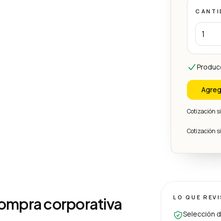
CANTI
Produc
Agreg
Cotización 
Cotización 
LO QUE REV
compra corporativa
Selección d