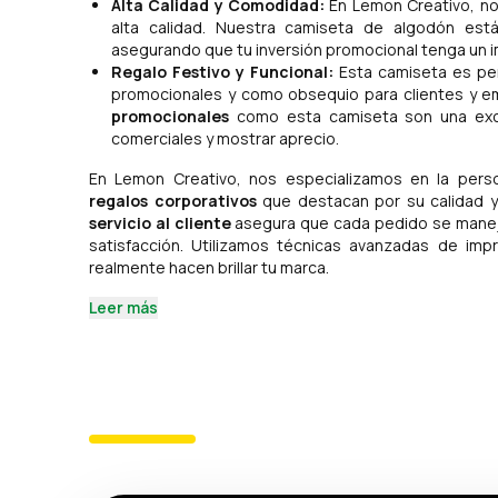
Alta Calidad y Comodidad:
En Lemon Creativo, n
alta calidad. Nuestra camiseta de algodón es
asegurando que tu inversión promocional tenga un 
Regalo Festivo y Funcional:
Esta camiseta es pe
promocionales y como obsequio para clientes y e
promocionales
como esta camiseta son una excel
comerciales y mostrar aprecio.
En Lemon Creativo, nos especializamos en la pers
regalos corporativos
que destacan por su calidad 
servicio al cliente
asegura que cada pedido se maneje
satisfacción. Utilizamos técnicas avanzadas de imp
realmente hacen brillar tu marca.
Leer más