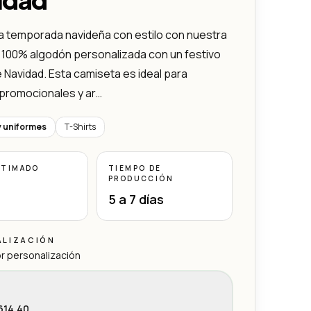
a temporada navideña con estilo con nuestra
 100% algodón personalizada con un festivo
 Navidad. Esta camiseta es ideal para
 promocionales y ar…
y uniformes
T-Shirts
STIMADO
TIEMPO DE
PRODUCCIÓN
5 a 7 días
ALIZACIÓN
r personalización
614.40