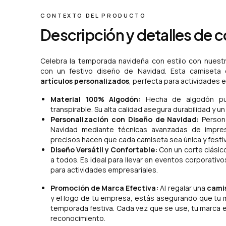
CONTEXTO DEL PRODUCTO
Descripción y detalles de 
Celebra la temporada navideña con estilo con nuest
con un festivo diseño de Navidad. Esta camiseta
artículos personalizados
, perfecta para actividades 
Material 100% Algodón:
Hecha de algodón pur
transpirable. Su alta calidad asegura durabilidad y un
Personalización con Diseño de Navidad:
Persona
Navidad mediante técnicas avanzadas de impresi
precisos hacen que cada camiseta sea única y festiv
Diseño Versátil y Confortable:
Con un corte clásico
a todos. Es ideal para llevar en eventos corporati
para actividades empresariales.
Promoción de Marca Efectiva:
Al regalar una
cami
y el logo de tu empresa, estás asegurando que tu 
temporada festiva. Cada vez que se use, tu marca est
reconocimiento.