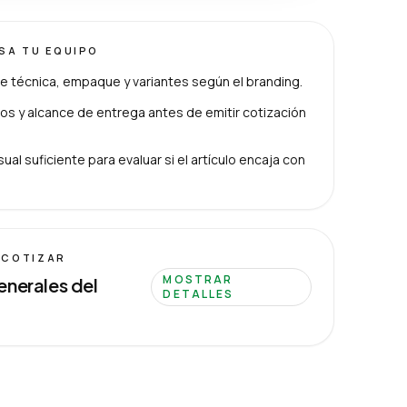
ISA TU EQUIPO
e técnica, empaque y variantes según el branding.
s y alcance de entrega antes de emitir cotización
ual suficiente para evaluar si el artículo encaja con
 COTIZAR
MOSTRAR
enerales del
DETALLES