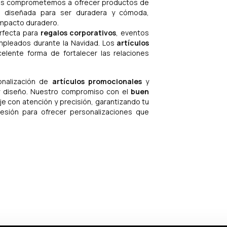
os comprometemos a ofrecer productos de
tá diseñada para ser duradera y cómoda,
impacto duradero.
rfecta para
regalos corporativos
, eventos
mpleados durante la Navidad. Los
artículos
ente forma de fortalecer las relaciones
onalización de
artículos promocionales
y
y diseño. Nuestro compromiso con el
buen
 con atención y precisión, garantizando tu
resión para ofrecer personalizaciones que