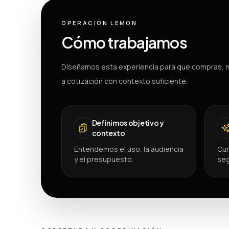
OPERACIÓN LEMON
Cómo trabajamos
Diseñamos esta experiencia para que compras, m
a cotización con contexto suficiente.
Definimos objetivo y
contexto
Entendemos el uso, la audiencia
Cur
y el presupuesto.
seg