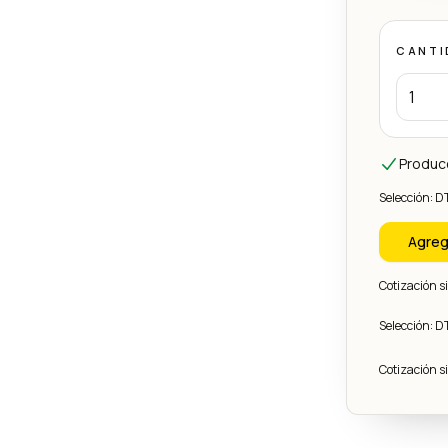
CANTI
Produc
Selección: D
Agreg
Cotización 
Selección: D
Cotización 