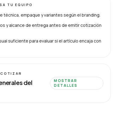
ISA TU EQUIPO
e técnica, empaque y variantes según el branding.
s y alcance de entrega antes de emitir cotización
ual suficiente para evaluar si el artículo encaja con
 COTIZAR
MOSTRAR
enerales del
DETALLES