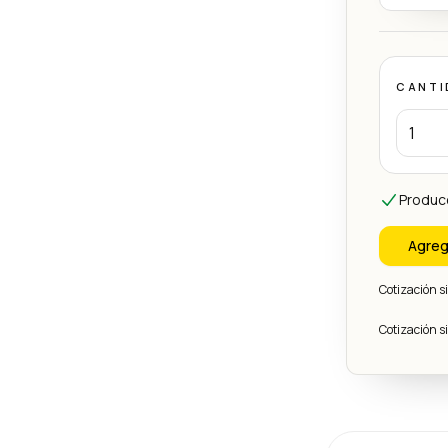
CANTI
Produc
Agreg
Cotización 
Cotización 