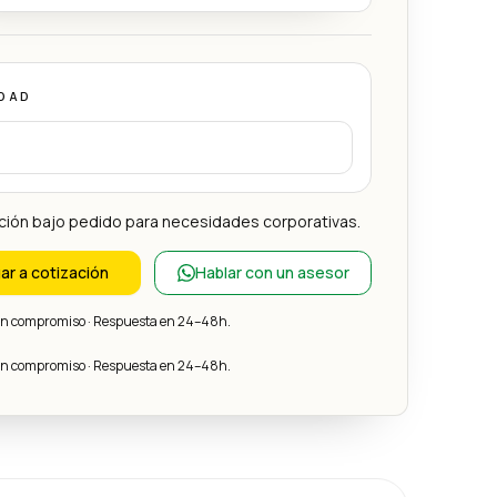
DAD
ción bajo pedido para necesidades corporativas.
ar a cotización
Hablar con un asesor
sin compromiso · Respuesta en 24–48h.
sin compromiso · Respuesta en 24–48h.