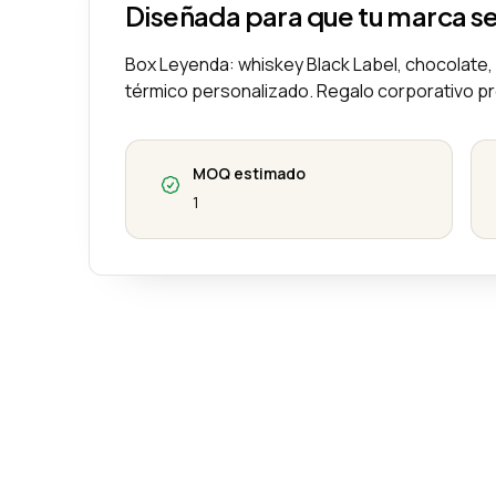
Diseñada para que tu marca s
Box Leyenda: whiskey Black Label, chocolate,
térmico personalizado. Regalo corporativo p
MOQ estimado
1