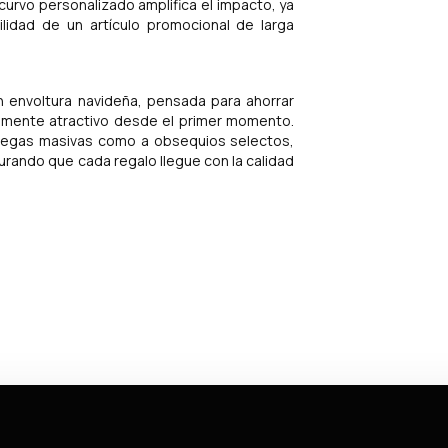
 curvo personalizado amplifica el impacto, ya
ilidad de un artículo promocional de larga
n envoltura navideña, pensada para ahorrar
ualmente atractivo desde el primer momento.
tregas masivas como a obsequios selectos,
gurando que cada regalo llegue con la calidad