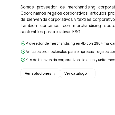
Somos proveedor de merchandising corporat
Coordinamos regalos corporativos, artículos pr
de bienvenida corporativos y textiles corporativ
También contamos con merchandising sosten
sostenibles para iniciativas ESG.
Proveedor de merchandising en RD con 296+ marcas
Artículos promocionales para empresas, regalos cor
Kits de bienvenida corporativos, textiles y uniform
Ver soluciones →
Ver catálogo →