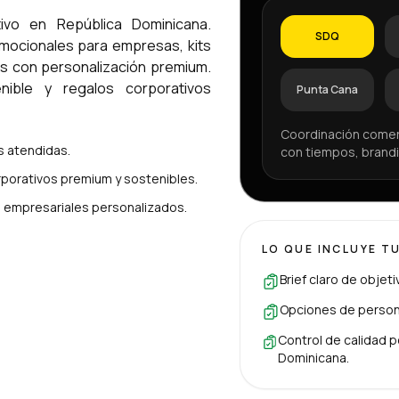
ivo en República Dominicana.
SDQ
omocionales para empresas, kits
os con personalización premium.
ible y regalos corporativos
Punta Cana
Coordinación comer
 atendidas.
con tiempos, brandi
porativos premium y sostenibles.
es empresariales personalizados.
LO QUE INCLUYE T
Brief claro de objet
Opciones de persona
Control de calidad p
Dominicana.