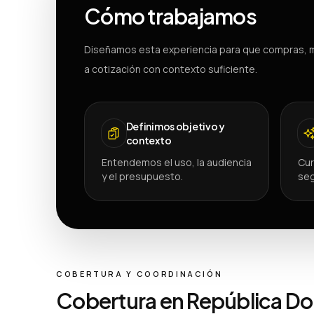
Cómo trabajamos
Diseñamos esta experiencia para que compras, m
a cotización con contexto suficiente.
Definimos objetivo y
contexto
Entendemos el uso, la audiencia
Cur
y el presupuesto.
seg
COBERTURA Y COORDINACIÓN
Cobertura en República D