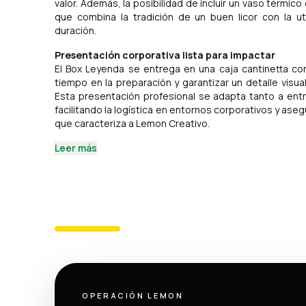
valor. Además, la posibilidad de incluir un vaso térmico
que combina la tradición de un buen licor con la ut
duración.
Presentación corporativa lista para impactar
El Box Leyenda se entrega en una caja cantinetta co
tiempo en la preparación y garantizar un detalle vis
Esta presentación profesional se adapta tanto a en
facilitando la logística en entornos corporativos y ase
que caracteriza a Lemon Creativo.
Leer más
OPERACIÓN LEMON